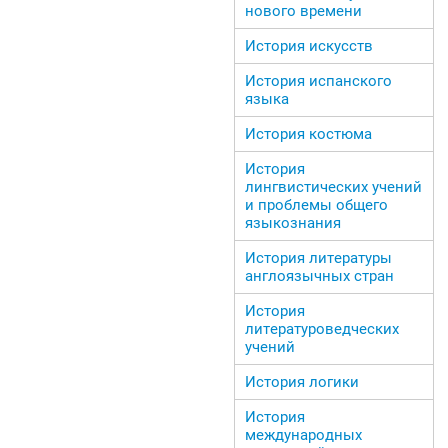
нового времени
История искусств
История испанского
языка
История костюма
История
лингвистических учений
и проблемы общего
языкознания
История литературы
англоязычных стран
История
литературоведческих
учений
История логики
История
международных