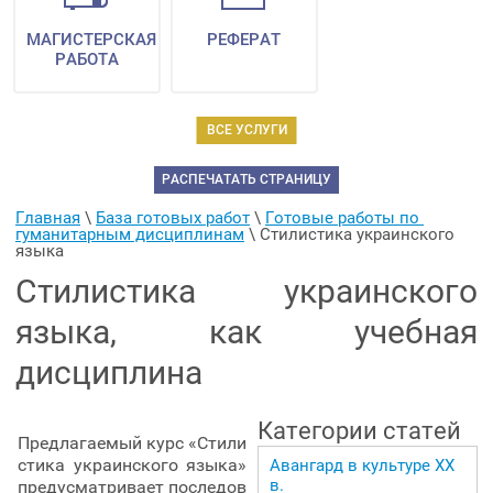
МАГИСТЕРСКАЯ
РЕФЕРАТ
РАБОТА
ВСЕ УСЛУГИ
РАСПЕЧАТАТЬ СТРАНИЦУ
Главная
 \ 
База готовых работ
 \ 
Готовые работы по 
гуманитарным дисциплинам
 \ 
Стилистика украинского 
языка
Стилистика украинского
языка, как учебная
дисциплина
Категории статей
Предлагаемый курс «Стили
стика украинского языка»
Авангард в культуре ХХ
в.
предусматривает последов