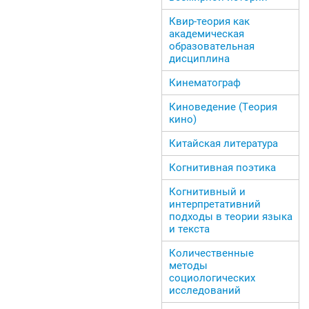
Квир-теория как
академическая
образовательная
дисциплина
Кинематограф
Киноведение (Теория
кино)
Китайская литература
Когнитивная поэтика
Когнитивный и
интерпретативний
подходы в теории языка
и текста
Количественные
методы
социологических
исследований