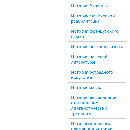
История Украины
История физической
реабилитации
История французского
языка
История чешского языка
История чешской
литературы
История эстрадного
искусства
История языка
История языкознания:
становление
лингвистических
традиций
Источниковедение
всемирной истории