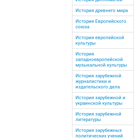
История древнего мира
История Европейского
союза
История европейской
культуры
История
западноевропейской
музыкальной культуры
История зарубежной
журналистики и
издательского дела
История зарубежной и
украинской культуры
История зарубежной
литературы
История зарубежных
политических учений