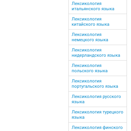
Лексикология
итальянского языка
Лексикология
китайского языка
Лексикология
немецкого языка
Лексикология
нидерландского языка
Лексикология
польского языка
Лексикология
португальского языка
Лексикология русского
языка
Лексикология турецкого
языка
Лексикология финского