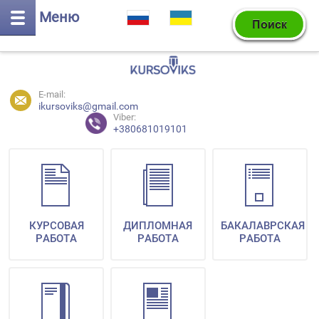
Меню
E-mail:
ikursoviks@gmail.com
Viber:
+380681019101
КУРСОВАЯ
ДИПЛОМНАЯ
БАКАЛАВРСКАЯ
РАБОТА
РАБОТА
РАБОТА