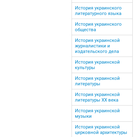
История украинского
литературного языка
История украинского
общества
История украинской
журналистики и
издательского дела
История украинской
культуры
История украинской
литературы
История украинской
литературы ХХ века
История украинской
музыки
История украинской
церковной архитектуры