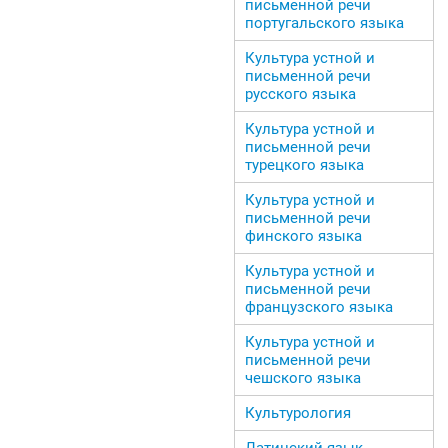
письменной речи
португальского языка
Культура устной и
письменной речи
русского языка
Культура устной и
письменной речи
турецкого языка
Культура устной и
письменной речи
финского языка
Культура устной и
письменной речи
французского языка
Культура устной и
письменной речи
чешского языка
Культурология
Латинский язык