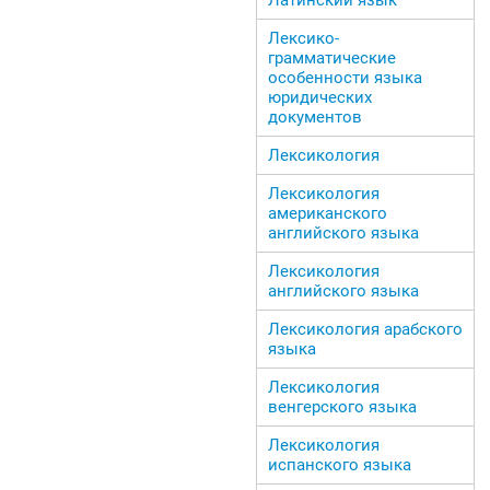
Лексико-
грамматические
особенности языка
юридических
документов
Лексикология
Лексикология
американского
английского языка
Лексикология
английского языка
Лексикология арабского
языка
Лексикология
венгерского языка
Лексикология
испанского языка