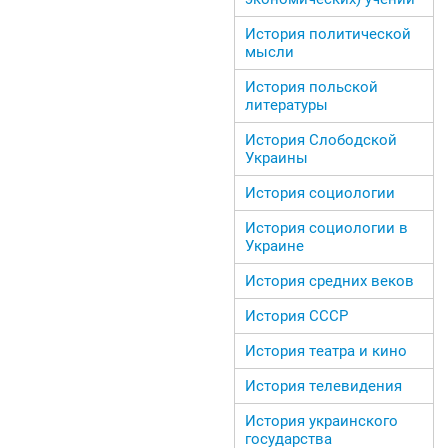
История политической
мысли
История польской
литературы
История Слободской
Украины
История социологии
История социологии в
Украине
История средних веков
История СССР
История театра и кино
История телевидения
История украинского
государства