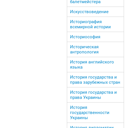
балетмейстера
Искусствоведение
Историография
всемирной истории
Историософия
Историческая
антропология
История английского
языка
История государства и
права зарубежных стран
История государства и
права Украины
История
государственности
Украины
История дипломатии