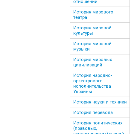
отношений
История мирового
театра
История мировой
культуры
История мировой
музыки
История мировых
цивилизаций
История народно-
оркестрового
исполнительства
Украины
История науки и техники
История перевода
История политических
(правовых,
экономических) учений