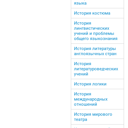
языка
История костюма
История
лингвистических
учений и проблемы
общего языкознания
История литературы
англоязычных стран
История
литературоведческих
учений
История логики
История
международных
отношений
История мирового
театра