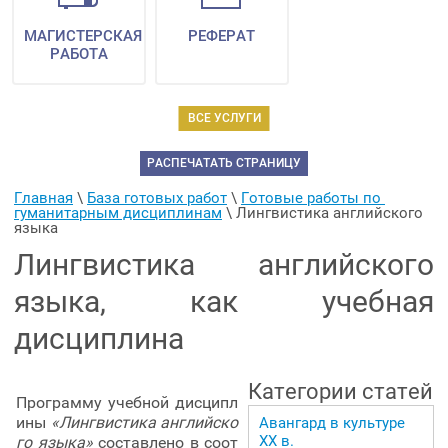
МАГИСТЕРСКАЯ
РЕФЕРАТ
РАБОТА
ВСЕ УСЛУГИ
РАСПЕЧАТАТЬ СТРАНИЦУ
Главная
 \ 
База готовых работ
 \ 
Готовые работы по 
гуманитарным дисциплинам
 \ 
Лингвистика английского 
языка
Лингвистика английского
языка, как учебная
дисциплина
Категории статей
Программу учебной дисципл
ины
«Лингвистика английско
Авангард в культуре
ХХ в.
го языка»
составлено в соот