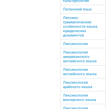
Культурология
Латинский язык
Лексико-
грамматические
особенности языка
юридических
документов
Лексикология
Лексикология
американского
английского языка
Лексикология
английского языка
Лексикология
арабского языка
Лексикология
венгерского языка
Лексикология