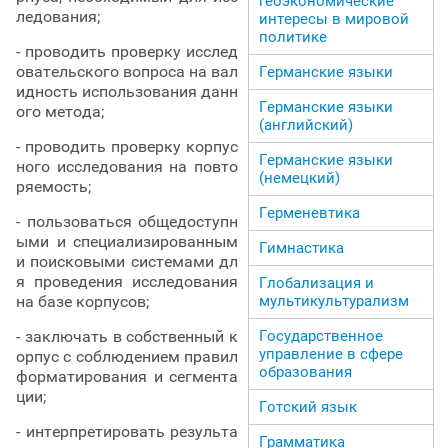
геоэкономические
ледования;
интересы в мировой
политике
- проводить проверку исслед
овательского вопроса на вал
Германские языки
идность использования данн
Германские языки
ого метода;
(английский)
- проводить проверку корпус
Германские языки
ного исследования на повто
(немецкий)
ряемость;
Герменевтика
- пользоваться общедоступн
ыми и специализированным
Гимнастика
и поисковыми системами дл
я проведения исследования
Глобализация и
мультикультурализм
на базе корпусов;
Государственное
- заключать в собственный к
управление в сфере
орпус с соблюдением правил
образования
форматирования и сегмента
ции;
Готский язык
- интерпретировать результа
Грамматика