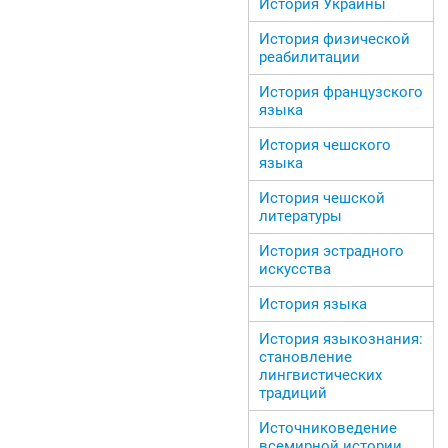
История Украины
История физической
реабилитации
История французского
языка
История чешского
языка
История чешской
литературы
История эстрадного
искусства
История языка
История языкознания:
становление
лингвистических
традиций
Источниковедение
всемирной истории