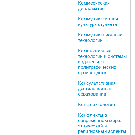
Коммерческая
дипломатия
Коммуникативная
культура студента
Коммуникационные
технологии
Компьютерные
технологии и системы
издательско-
полиграфических
производств
Консультативная
деятельность в
образовании
Конфликтология
Конфликты в
современном мире:
этнический и
религиозный аспекты