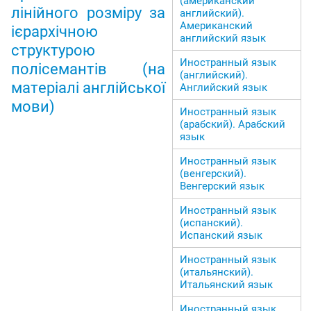
(американский
лінійного розміру за
английский).
Американский
ієрархічною
английский язык
структурою
Иностранный язык
полісемантів (на
(английский).
матеріалі англійської
Английский язык
мови)
Иностранный язык
(арабский). Арабский
язык
Иностранный язык
(венгерский).
Венгерский язык
Иностранный язык
(испанский).
Испанский язык
Иностранный язык
(итальянский).
Итальянский язык
Иностранный язык