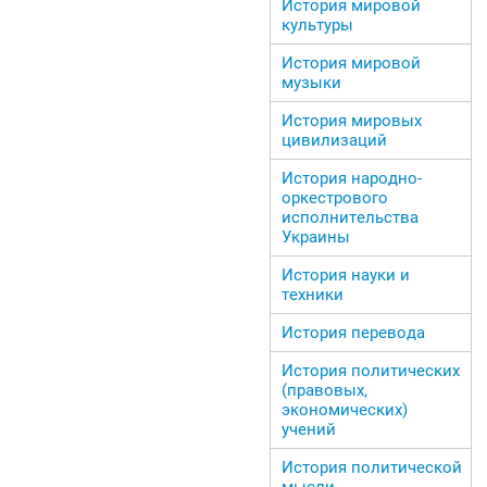
История мировой
культуры
История мировой
музыки
История мировых
цивилизаций
История народно-
оркестрового
исполнительства
Украины
История науки и
техники
История перевода
История политических
(правовых,
экономических)
учений
История политической
мысли