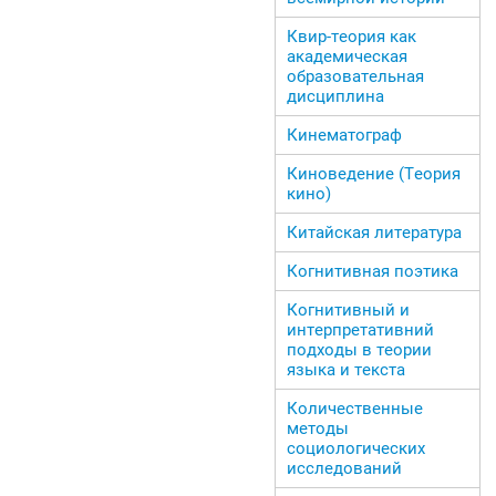
Квир-теория как
академическая
образовательная
дисциплина
Кинематограф
Киноведение (Теория
кино)
Китайская литература
Когнитивная поэтика
Когнитивный и
интерпретативний
подходы в теории
языка и текста
Количественные
методы
социологических
исследований