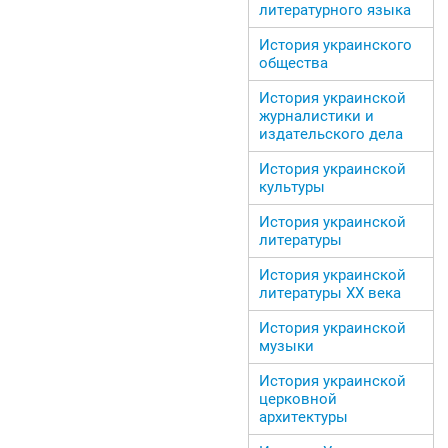
литературного языка
История украинского
общества
История украинской
журналистики и
издательского дела
История украинской
культуры
История украинской
литературы
История украинской
литературы ХХ века
История украинской
музыки
История украинской
церковной
архитектуры