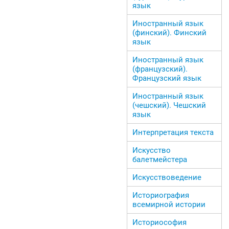
язык
Иностранный язык
(финский). Финский
язык
Иностранный язык
(французский).
Французский язык
Иностранный язык
(чешский). Чешский
язык
Интерпретация текста
Искусство
балетмейстера
Искусствоведение
Историография
всемирной истории
Историософия