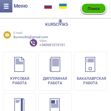
Меню
E-mail:
ikursoviks@gmail.com
Viber:
+380681019101
КУРСОВАЯ
ДИПЛОМНАЯ
БАКАЛАВРСКАЯ
РАБОТА
РАБОТА
РАБОТА