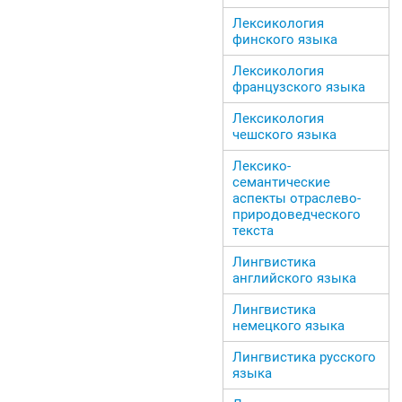
Лексикология
финского языка
Лексикология
французского языка
Лексикология
чешского языка
Лексико-
семантические
аспекты отраслево-
природоведческого
текста
Лингвистика
английского языка
Лингвистика
немецкого языка
Лингвистика русского
языка