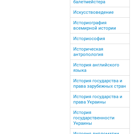
балетмейстера
Искусствоведение
Историография
всемирной истории
Историософия
Историческая
антропология
История английского
языка
История государства и
права зарубежных стран
История государства и
права Украины
История
государственности
Украины
История дипломатии