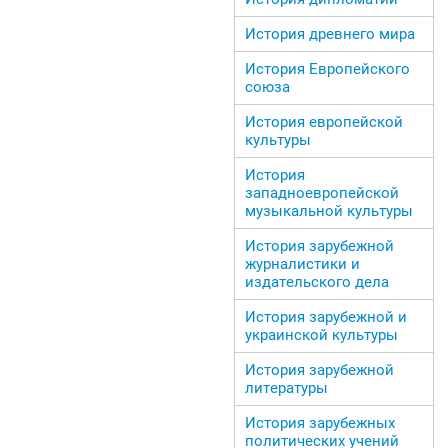
История древнего мира
История Европейского
союза
История европейской
культуры
История
западноевропейской
музыкальной культуры
История зарубежной
журналистики и
издательского дела
История зарубежной и
украинской культуры
История зарубежной
литературы
История зарубежных
политических учений