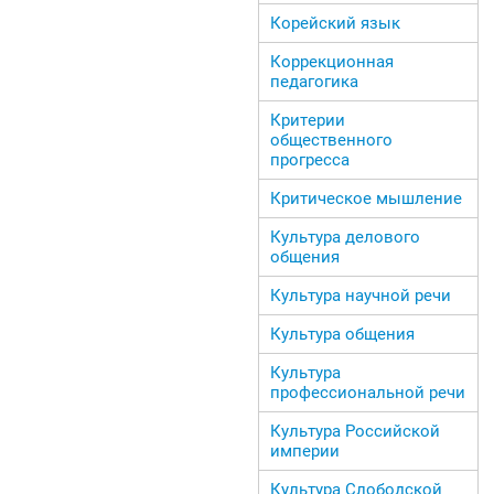
Корейский язык
Коррекционная
педагогика
Критерии
общественного
прогресса
Критическое мышление
Культура делового
общения
Культура научной речи
Культура общения
Культура
профессиональной речи
Культура Российской
империи
Культура Слободской