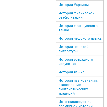
История Украины
История физической
реабилитации
История французского
языка
История чешского языка
История чешской
литературы
История эстрадного
искусства
История языка
История языкознания:
становление
лингвистических
традиций
Источниковедение
всемирной истории