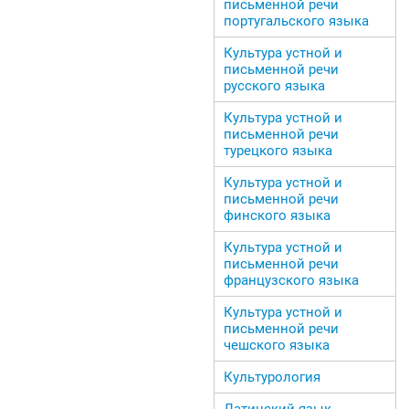
письменной речи
португальского языка
Культура устной и
письменной речи
русского языка
Культура устной и
письменной речи
турецкого языка
Культура устной и
письменной речи
финского языка
Культура устной и
письменной речи
французского языка
Культура устной и
письменной речи
чешского языка
Культурология
Латинский язык