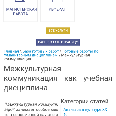
МАГИСТЕРСКАЯ
РЕФЕРАТ
РАБОТА
ВСЕ УСЛУГИ
РАСПЕЧАТАТЬ СТРАНИЦУ
Главная
 \ 
База готовых работ
 \ 
Готовые работы по 
гуманитарным дисциплинам
 \ 
Межкультурная 
коммуникация
Межкультурная
коммуникация как учебная
дисциплина
Категории статей
"Межкультурная коммуник
ация"
занимает особое мес
Авангард в культуре ХХ
в.
то в современной науке о я