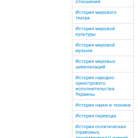
отношений
История мирового
театра
История мировой
культуры
История мировой
музыки
История мировых
цивилизаций
История народно-
оркестрового
исполнительства
Украины
История науки и техники
История перевода
История политических
(правовых,
экономических) учений