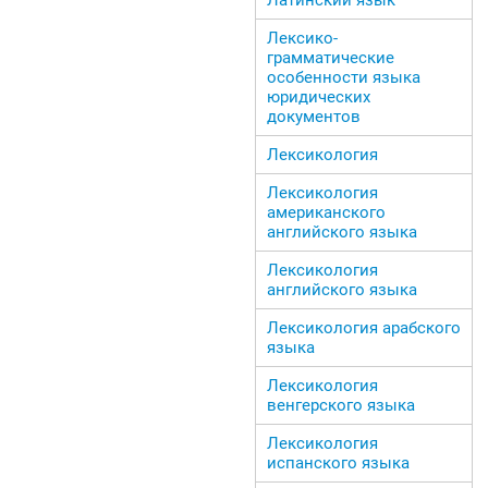
Лексико-
грамматические
особенности языка
юридических
документов
Лексикология
Лексикология
американского
английского языка
Лексикология
английского языка
Лексикология арабского
языка
Лексикология
венгерского языка
Лексикология
испанского языка