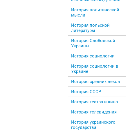
История политической
мысли
История польской
литературы
История Слободской
Украины
История социологии
История социологии в
Украине
История средних веков
История СССР
История театра и кино
История телевидения
История украинского
государства