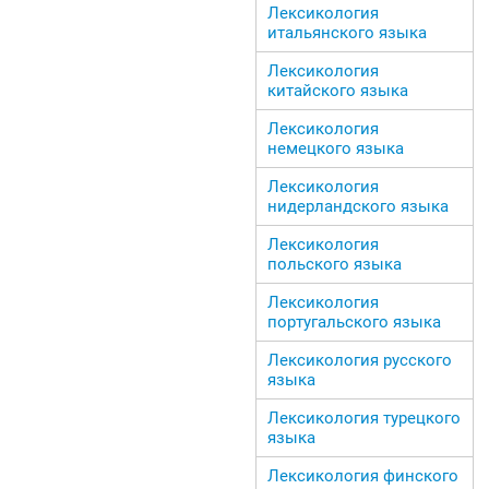
Лексикология
итальянского языка
Лексикология
китайского языка
Лексикология
немецкого языка
Лексикология
нидерландского языка
Лексикология
польского языка
Лексикология
португальского языка
Лексикология русского
языка
Лексикология турецкого
языка
Лексикология финского