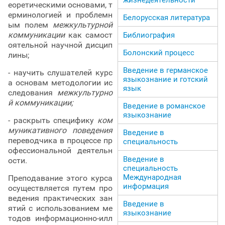
еоретическими основами, т
ерминологией и проблемн
Белорусская литература
ым полем
межкультурной
коммуникации
как самост
Библиография
оятельной научной дисцип
Болонский процесс
лины;
Введение в германское
- научить слушателей курс
языкознание и готский
а основам методологии ис
язык
следования
межкультурно
й коммуникации;
Введение в романское
языкознание
- раскрыть специфику
ком
муникативного поведения
Введение в
переводчика в процессе пр
специальность
офессиональной деятельн
Введение в
ости.
специальность
Международная
Преподавание этого курса
информация
осуществляется путем про
ведения практических зан
Введение в
ятий с использованием ме
языкознание
тодов информационно-илл