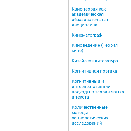
Квир-теория как
академическая
образовательная
дисциплина
Кинематограф
Киноведение (Теория
кино)
Китайская литература
Когнитивная поэтика
Когнитивный и
интерпретативний
подходы в теории языка
и текста
Количественные
методы
социологических
исследований