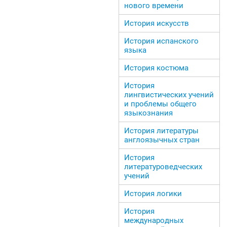
нового времени
История искусств
История испанского
языка
История костюма
История
лингвистических учений
и проблемы общего
языкознания
История литературы
англоязычных стран
История
литературоведческих
учений
История логики
История
международных