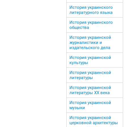
История украинского
литературного языка
История украинского
общества
История украинской
журналистики и
издательского дела
История украинской
культуры
История украинской
литературы
История украинской
литературы ХХ века
История украинской
музыки
История украинской
церковной архитектуры