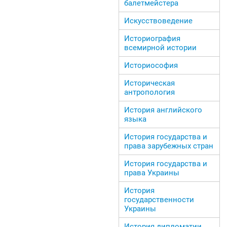
балетмейстера
Искусствоведение
Историография
всемирной истории
Историософия
Историческая
антропология
История английского
языка
История государства и
права зарубежных стран
История государства и
права Украины
История
государственности
Украины
История дипломатии