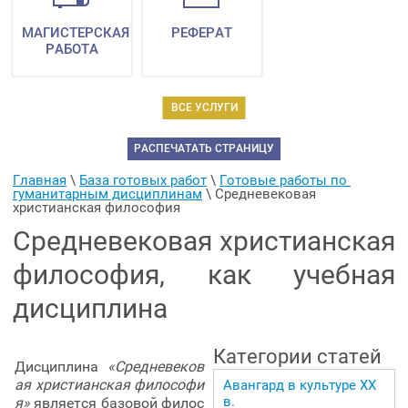
МАГИСТЕРСКАЯ
РЕФЕРАТ
РАБОТА
ВСЕ УСЛУГИ
РАСПЕЧАТАТЬ СТРАНИЦУ
Главная
 \ 
База готовых работ
 \ 
Готовые работы по 
гуманитарным дисциплинам
 \ 
Средневековая 
христианская философия
Средневековая христианская
философия, как учебная
дисциплина
Категории статей
Дисциплина
«Средневеков
ая христианская философи
Авангард в культуре ХХ
в.
я»
является базовой филос