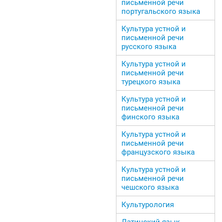
письменной речи
португальского языка
Культура устной и
письменной речи
русского языка
Культура устной и
письменной речи
турецкого языка
Культура устной и
письменной речи
финского языка
Культура устной и
письменной речи
французского языка
Культура устной и
письменной речи
чешского языка
Культурология
Латинский язык