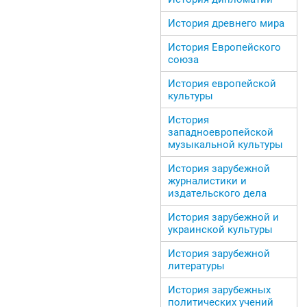
История древнего мира
История Европейского
союза
История европейской
культуры
История
западноевропейской
музыкальной культуры
История зарубежной
журналистики и
издательского дела
История зарубежной и
украинской культуры
История зарубежной
литературы
История зарубежных
политических учений