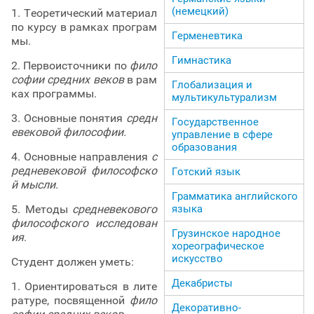
(немецкий)
1. Теоретический материал
по курсу в рамках програм
Герменевтика
мы.
Гимнастика
2. Первоисточники по
фило
софии средних веков
в рам
Глобализация и
ках программы.
мультикультурализм
3. Основные понятия
средн
Государственное
евековой философии.
управление в сфере
образования
4. Основные направления
с
редневековой философско
Готский язык
й мысли.
Грамматика английского
языка
5. Методы
средневекового
философского исследован
Грузинское народное
ия
.
хореографическое
искусство
Студент должен уметь:
Декабристы
1. Ориентироваться в лите
ратуре, посвященной
фило
Декоративно-