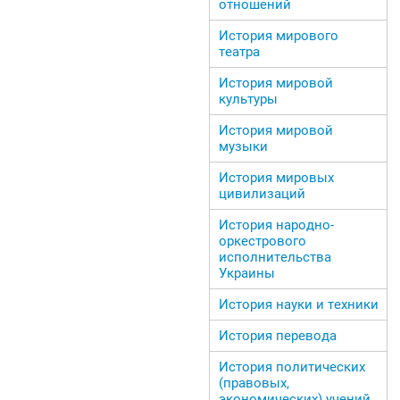
отношений
История мирового
театра
История мировой
культуры
История мировой
музыки
История мировых
цивилизаций
История народно-
оркестрового
исполнительства
Украины
История науки и техники
История перевода
История политических
(правовых,
экономических) учений