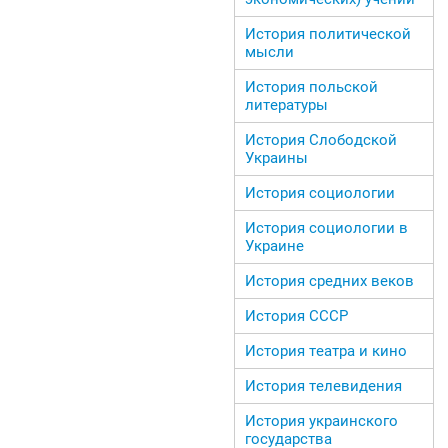
История политической
мысли
История польской
литературы
История Слободской
Украины
История социологии
История социологии в
Украине
История средних веков
История СССР
История театра и кино
История телевидения
История украинского
государства