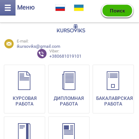
Меню
E-mail:
ikursoviks@gmail.com
Viber:
+380681019101
КУРСОВАЯ
ДИПЛОМНАЯ
БАКАЛАВРСКАЯ
РАБОТА
РАБОТА
РАБОТА