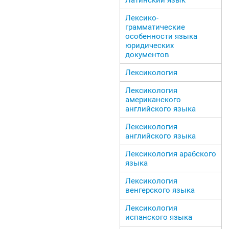
Лексико-
грамматические
особенности языка
юридических
документов
Лексикология
Лексикология
американского
английского языка
Лексикология
английского языка
Лексикология арабского
языка
Лексикология
венгерского языка
Лексикология
испанского языка