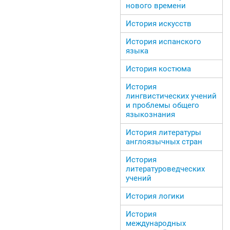
нового времени
История искусств
История испанского
языка
История костюма
История
лингвистических учений
и проблемы общего
языкознания
История литературы
англоязычных стран
История
литературоведческих
учений
История логики
История
международных