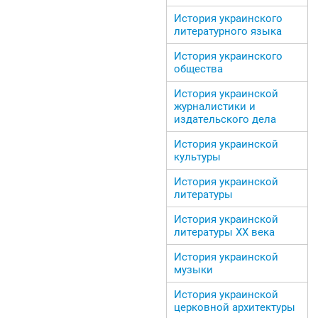
История украинского
литературного языка
История украинского
общества
История украинской
журналистики и
издательского дела
История украинской
культуры
История украинской
литературы
История украинской
литературы ХХ века
История украинской
музыки
История украинской
церковной архитектуры