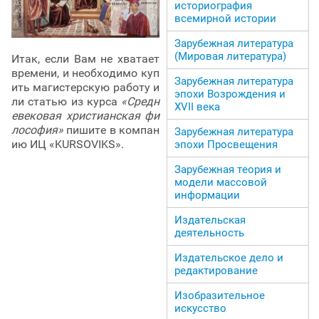
историография
всемирной истории
Зарубежная литература
(Мировая литература)
Итак, если Вам не хватает
времени, и необходимо куп
Зарубежная литература
ить магистерскую работу и
эпохи Возрождения и
ли статью из курса
«Средн
ХVII века
евековая христианская фи
лософия»
пишите в компан
Зарубежная литература
ию ИЦ «KURSOVIKS».
эпохи Просвещения
Зарубежная теория и
модели массовой
информации
Издательская
деятельность
Издательское дело и
редактирование
Изобразительное
искусство