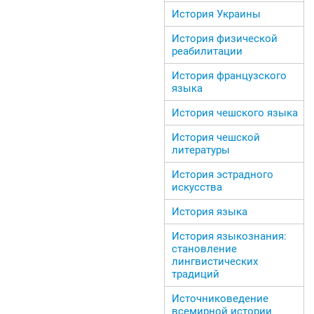
История Украины
История физической
реабилитации
История французского
языка
История чешского языка
История чешской
литературы
История эстрадного
искусства
История языка
История языкознания:
становление
лингвистических
традиций
Источниковедение
всемирной истории