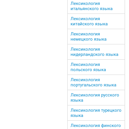
Лексикология
итальянского языка
Лексикология
китайского языка
Лексикология
немецкого языка
Лексикология
нидерландского языка
Лексикология
польского языка
Лексикология
португальского языка
Лексикология русского
языка
Лексикология турецкого
языка
Лексикология финского