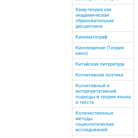
Квир-теория как
академическая
образовательная
дисциплина
Кинематограф
Киноведение (Теория
кино)
Китайская литература
Когнитивная поэтика
Когнитивный и
интерпретативний
подходы в теории языка
и текста
Количественные
методы
социологических
исследований