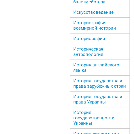
балетмейстера
Искусствоведение
Историография
всемирной истории
Историософия
Историческая
антропология
История английского
языка
История государства и
права зарубежных стран
История государства и
права Украины
История
государственности
Украины
История дипломатии