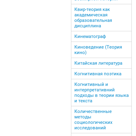
Квир-теория как
академическая
образовательная
дисциплина
Кинематограф
Киноведение (Теория
кино)
Китайская литература
Когнитивная поэтика
Когнитивный и
интерпретативний
подходы в теории языка
и текста
Количественные
методы
социологических
исследований