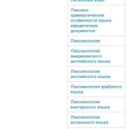
Лексико-
грамматические
особенности языка
юридических
документов
Лексикология
Лексикология
американского
английского языка
Лексикология
английского языка
Лексикология арабского
языка
Лексикология
венгерского языка
Лексикология
испанского языка