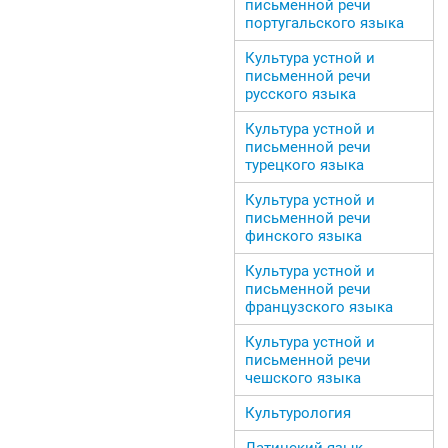
письменной речи
португальского языка
Культура устной и
письменной речи
русского языка
Культура устной и
письменной речи
турецкого языка
Культура устной и
письменной речи
финского языка
Культура устной и
письменной речи
французского языка
Культура устной и
письменной речи
чешского языка
Культурология
Латинский язык