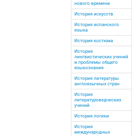
нового времени
История искусств
История испанского
языка
История костюма
История
лингвистических учений
и проблемы общего
языкознания
История литературы
англоязычных стран
История
литературоведческих
учений
История логики
История
международных