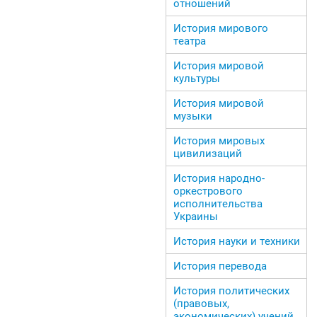
отношений
История мирового
театра
История мировой
культуры
История мировой
музыки
История мировых
цивилизаций
История народно-
оркестрового
исполнительства
Украины
История науки и техники
История перевода
История политических
(правовых,
экономических) учений