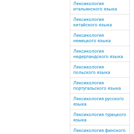
Лексикология
итальянского языка
Лексикология
китайского языка
Лексикология
немецкого языка
Лексикология
нидерландского языка
Лексикология
польского языка
Лексикология
португальского языка
Лексикология русского
языка
Лексикология турецкого
языка
Лексикология финского