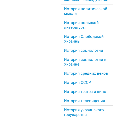
История политической
мысли
История польской
литературы
История Слободской
Украины
История социологии
История социологии в
Украине
История средних веков
История СССР
История театра и кино
История телевидения
История украинского
государства