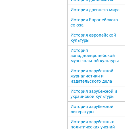
История древнего мира
История Европейского
союза
История европейской
культуры
История
западноевропейской
музыкальной культуры
История зарубежной
журналистики и
издательского дела
История зарубежной и
украинской культуры
История зарубежной
литературы
История зарубежных
политических учений