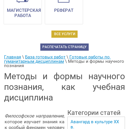
МАГИСТЕРСКАЯ
РЕФЕРАТ
РАБОТА
ВСЕ УСЛУГИ
РАСПЕЧАТАТЬ СТРАНИЦУ
Главная
 \ 
База готовых работ
 \ 
Готовые работы по 
гуманитарным дисциплинам
 \ 
Методы и формы научного 
познания
Методы и формы научного
познания, как учебная
дисциплина
Категории статей
Философское направление
,
которое изучает знания ка
Авангард в культуре ХХ
в.
к особый феномен человеч