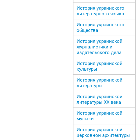
История украинского
литературного языка
История украинского
общества
История украинской
журналистики и
издательского дела
История украинской
культуры
История украинской
литературы
История украинской
литературы ХХ века
История украинской
музыки
История украинской
церковной архитектуры