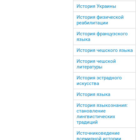
История Украины
История физической
реабилитации
История французского
языка
История чешского языка
История чешской
литературы
История эстрадного
искусства
История языка
История языкознания:
становление
лингвистических
традиций
Источниковедение
всемирной истории