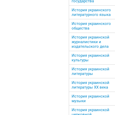
государства
История украинского
литературного языка
История украинского
общества
История украинской
журналистики и
издательского дела
История украинской
культуры
История украинской
литературы
История украинской
литературы ХХ века
История украинской
музыки
История украинской
церковной