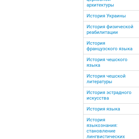
архитектуры
История Украины
История физической
реабилитации
История
французского языка
История чешского
языка
История чешской
литературы
История эстрадного
искусства
История языка
История
языкознания:
становление
лингвистических