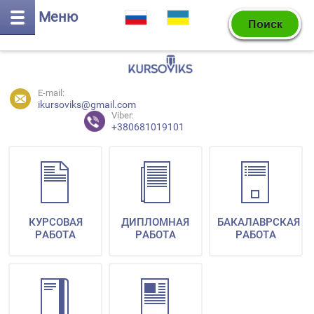
Меню
E-mail:
ikursoviks@gmail.com
Viber:
+380681019101
КУРСОВАЯ
ДИПЛОМНАЯ
БАКАЛАВРСКАЯ
РАБОТА
РАБОТА
РАБОТА