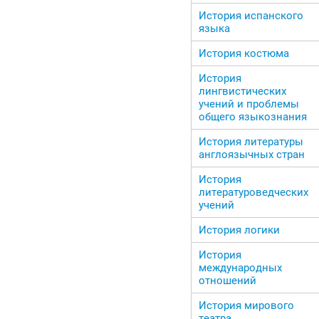
История испанского
языка
История костюма
История
лингвистических
учений и проблемы
общего языкознания
История литературы
англоязычных стран
История
литературоведческих
учений
История логики
История
международных
отношений
История мирового
театра