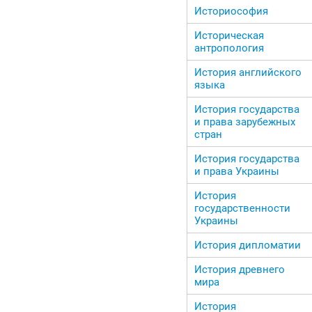
Историософия
Историческая
антропология
История английского
языка
История государства
и права зарубежных
стран
История государства
и права Украины
История
государственности
Украины
История дипломатии
История древнего
мира
История