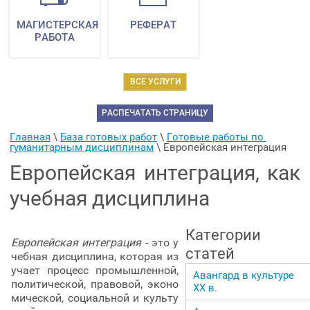
МАГИСТЕРСКАЯ
РЕФЕРАТ
РАБОТА
ВСЕ УСЛУГИ
РАСПЕЧАТАТЬ СТРАНИЦУ
Главная
 \ 
База готовых работ
 \ 
Готовые работы по 
гуманитарным дисциплинам
 \ 
Европейская интеграция
Европейская интеграция, как
учебная дисциплина
Категории
Европейская интеграция
- это у
статей
чебная дисциплина, которая из
учает процесс промышленной,
Авангард в культуре
политической, правовой, эконо
ХХ в.
мической, социальной и культу