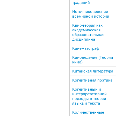
традиций
Источниковедение
всемирной истории
Квир-теория как
академическая
образовательная
дисциплина
Кинематограф
Киноведение (Теория
кино)
Китайская литература
Когнитивная поэтика
Когнитивный и
интерпретативний
подходы в теории
языка и текста
Количественные