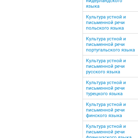
нидерландского
языка
Культура устной и
письменной речи
польского языка
Культура устной и
письменной речи
португальского языка
Культура устной и
письменной речи
русского языка
Культура устной и
письменной речи
турецкого языка
Культура устной и
письменной речи
финского языка
Культура устной и
письменной речи
французского языка