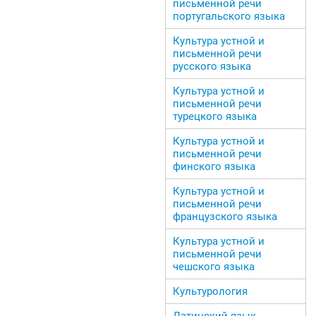
письменной речи
португальского языка
Культура устной и
письменной речи
русского языка
Культура устной и
письменной речи
турецкого языка
Культура устной и
письменной речи
финского языка
Культура устной и
письменной речи
французского языка
Культура устной и
письменной речи
чешского языка
Культурология
Латинский язык