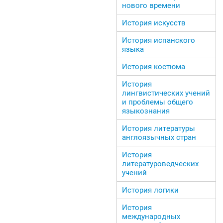
нового времени
История искусств
История испанского
языка
История костюма
История
лингвистических учений
и проблемы общего
языкознания
История литературы
англоязычных стран
История
литературоведческих
учений
История логики
История
международных