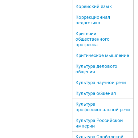
Корейский язык
Коррекционная
педагогика
Критерии
общественного
прогресса
Критическое мышление
Культура делового
общения
Культура научной речи
Культура общения
Культура
профессиональной речи
Культура Российской
империи
Культура Слободской