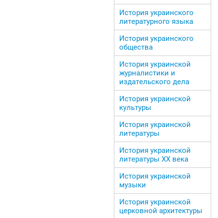
История украинского
литературного языка
История украинского
общества
История украинской
журналистики и
издательского дела
История украинской
культуры
История украинской
литературы
История украинской
литературы ХХ века
История украинской
музыки
История украинской
церковной архитектуры