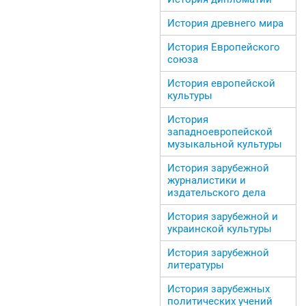
История древнего мира
История Европейского
союза
История европейской
культуры
История
западноевропейской
музыкальной культуры
История зарубежной
журналистики и
издательского дела
История зарубежной и
украинской культуры
История зарубежной
литературы
История зарубежных
политических учений