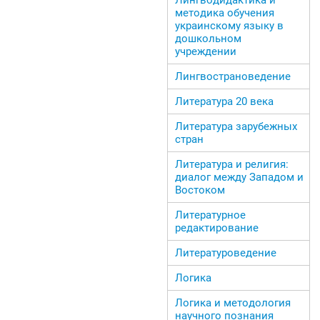
методика обучения
украинскому языку в
дошкольном
учреждении
Лингвострановедение
Литература 20 века
Литература зарубежных
стран
Литература и религия:
диалог между Западом и
Востоком
Литературное
редактирование
Литературоведение
Логика
Логика и методология
научного познания