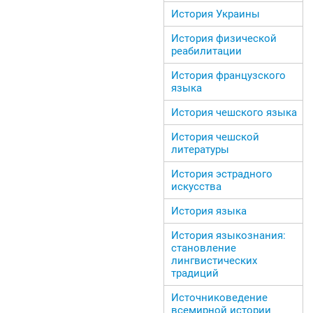
История Украины
История физической
реабилитации
История французского
языка
История чешского языка
История чешской
литературы
История эстрадного
искусства
История языка
История языкознания:
становление
лингвистических
традиций
Источниковедение
всемирной истории