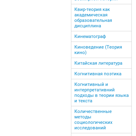
Квир-теория как
академическая
образовательная
дисциплина
Кинематограф
Киноведение (Теория
кино)
Китайская литература
Когнитивная поэтика
Когнитивный и
интерпретативний
подходы в теории языка
и текста
Количественные
методы
социологических
исследований