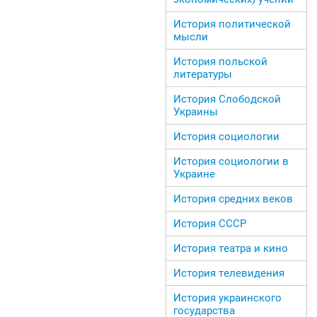
История политической
мысли
История польской
литературы
История Слободской
Украины
История социологии
История социологии в
Украине
История средних веков
История СССР
История театра и кино
История телевидения
История украинского
государства