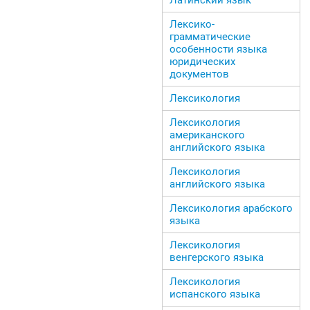
Лексико-
грамматические
особенности языка
юридических
документов
Лексикология
Лексикология
американского
английского языка
Лексикология
английского языка
Лексикология арабского
языка
Лексикология
венгерского языка
Лексикология
испанского языка