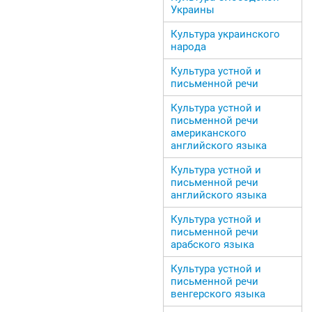
Украины
Культура украинского
народа
Культура устной и
письменной речи
Культура устной и
письменной речи
американского
английского языка
Культура устной и
письменной речи
английского языка
Культура устной и
письменной речи
арабского языка
Культура устной и
письменной речи
венгерского языка