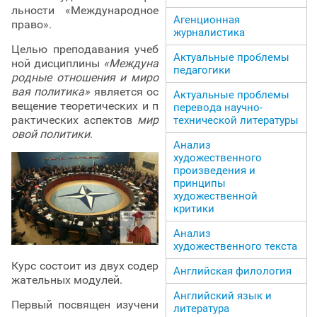
льности «Международное
Агенционная
право».
журналистика
Целью преподавания учеб
Актуальные проблемы
ной дисциплины
«Междуна
педагогики
родные отношения и миро
вая политика»
является ос
Актуальные проблемы
вещение теоретических и п
перевода научно-
рактических аспектов
мир
технической литературы
овой политики
.
Анализ
художественного
произведения и
принципы
художественной
критики
Анализ
художественного текста
Курс состоит из двух содер
Английская филология
жательных модулей.
Английский язык и
Первый посвящен изучени
литература