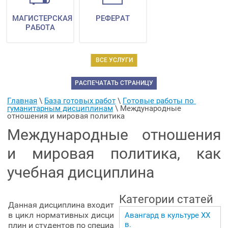
МАГИСТЕРСКАЯ
РЕФЕРАТ
РАБОТА
ВСЕ УСЛУГИ
РАСПЕЧАТАТЬ СТРАНИЦУ
Главная
 \ 
База готовых работ
 \ 
Готовые работы по 
гуманитарным дисциплинам
 \ 
Международные 
отношения и мировая политика
Международные отношения
и мировая политика, как
учебная дисциплина
Категории статей
Данная дисциплина входит
в цикл нормативных дисци
Авангард в культуре ХХ
в.
плин и студентов по специа