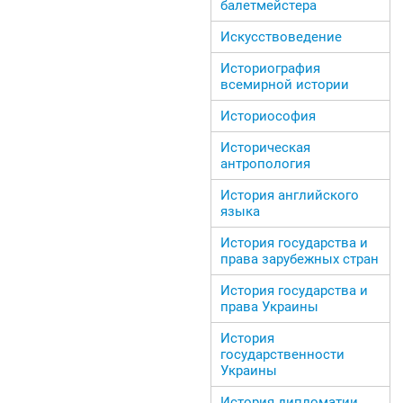
балетмейстера
Искусствоведение
Историография
всемирной истории
Историософия
Историческая
антропология
История английского
языка
История государства и
права зарубежных стран
История государства и
права Украины
История
государственности
Украины
История дипломатии