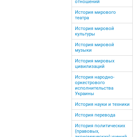
отношений
История мирового
театра
История мировой
культуры
История мировой
музыки
История мировых
цивилизаций
История народно-
оркестрового
исполнительства
Украины
История науки и техники
История перевода
История политических
(правовых,
экономических) учений