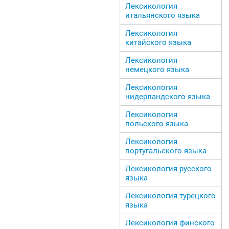
Лексикология
итальянского языка
Лексикология
китайского языка
Лексикология
немецкого языка
Лексикология
нидерландского языка
Лексикология
польского языка
Лексикология
португальского языка
Лексикология русского
языка
Лексикология турецкого
языка
Лексикология финского