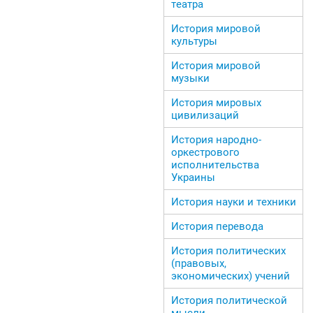
театра
История мировой
культуры
История мировой
музыки
История мировых
цивилизаций
История народно-
оркестрового
исполнительства
Украины
История науки и техники
История перевода
История политических
(правовых,
экономических) учений
История политической
мысли