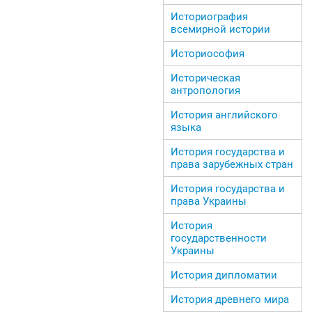
Историография
всемирной истории
Историософия
Историческая
антропология
История английского
языка
История государства и
права зарубежных стран
История государства и
права Украины
История
государственности
Украины
История дипломатии
История древнего мира