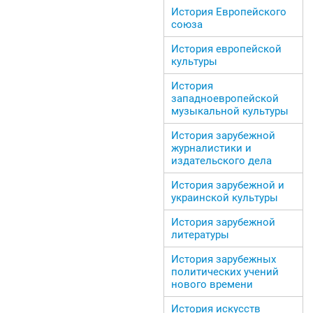
История Европейского
союза
История европейской
культуры
История
западноевропейской
музыкальной культуры
История зарубежной
журналистики и
издательского дела
История зарубежной и
украинской культуры
История зарубежной
литературы
История зарубежных
политических учений
нового времени
История искусств