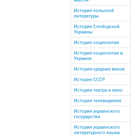
История польской
литературы
История Слободской
Украины
История социологии
История социологии в
Украине
История средних веков
История СССР
История театра и кино
История телевидения
История украинского
государства
История украинского
литературного языка