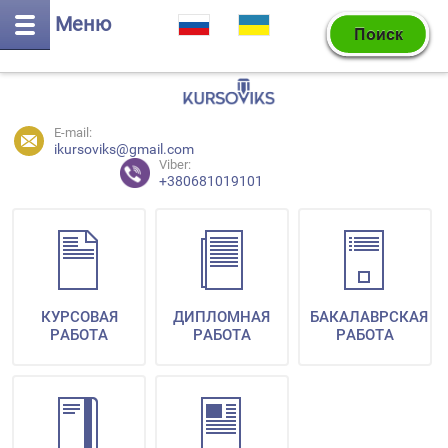
Меню
E-mail:
ikursoviks@gmail.com
Viber:
+380681019101
КУРСОВАЯ
ДИПЛОМНАЯ
БАКАЛАВРСКАЯ
РАБОТА
РАБОТА
РАБОТА