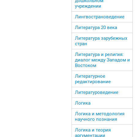
дошкольном
учреждении
Лингвострановедение
Литература 20 века
Литература зарубежных
стран
Литература и религия:
диалог между Западом и
Востоком
Литературное
редактирование
Литературоведение
Логика
Логика и методология
научного познания
Логика и теория
аргументации