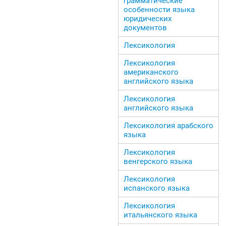
грамматические
особенности языка
юридических
документов
Лексикология
Лексикология
американского
английского языка
Лексикология
английского языка
Лексикология арабского
языка
Лексикология
венгерского языка
Лексикология
испанского языка
Лексикология
итальянского языка