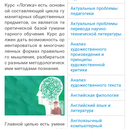
Курс
«Логика»
есть основн
Актуальные проблемы
ой составляющей цикла гу
педагогики
манитарных общественных
предметов, он является те
Актуальные проблемы
оретической базой гумани
перевода научно-
тарного обучения. Курс до
технической литературы
лжен дать возможность ор
Анализ
иентироваться в многочис
художественного
ленных формах правильно
произведения и
го мышления, разбираться
принципы
с разными методологическ
художественной
ими методами познания.
критики
Анализ
художественного текста
Английская филология
Английский язык и
литература
Англоязычный
Главной целью есть умени
компьютерный