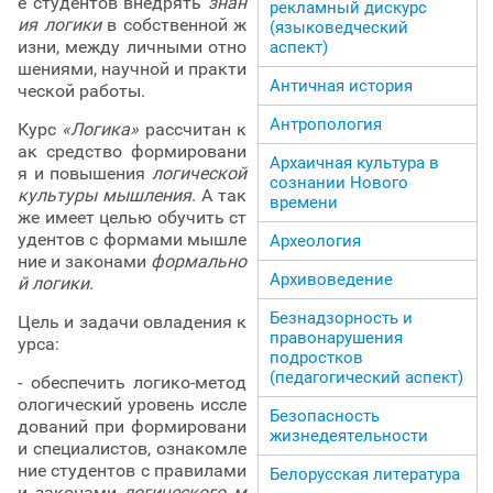
е студентов внедрять
знан
рекламный дискурс
ия логики
в собственной ж
(языковедческий
изни, между личными отно
аспект)
шениями, научной и практи
Античная история
ческой работы.
Антропология
Курс
«Логика»
рассчитан к
ак средство формировани
Архаичная культура в
я и повышения
логической
сознании Нового
культуры мышления
. А так
времени
же имеет целью обучить ст
удентов с формами мышле
Археология
ние и законами
формально
Архивоведение
й логики.
Безнадзорность и
Цель и задачи овладения к
правонарушения
урса:
подростков
(педагогический аспект)
- обеспечить логико-метод
ологический уровень иссле
Безопасность
дований при формировани
жизнедеятельности
и специалистов, ознакомле
ние студентов с правилами
Белорусская литература
и законами
логического м