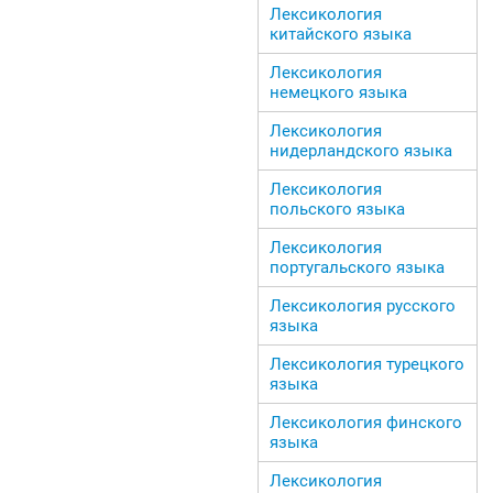
Лексикология
китайского языка
Лексикология
немецкого языка
Лексикология
нидерландского языка
Лексикология
польского языка
Лексикология
португальского языка
Лексикология русского
языка
Лексикология турецкого
языка
Лексикология финского
языка
Лексикология