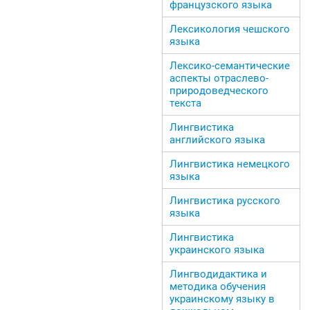
французского языка
Лексикология чешского
языка
Лексико-семантические
аспекты отраслево-
природоведческого
текста
Лингвистика
английского языка
Лингвистика немецкого
языка
Лингвистика русского
языка
Лингвистика
украинского языка
Лингводидактика и
методика обучения
украинскому языку в