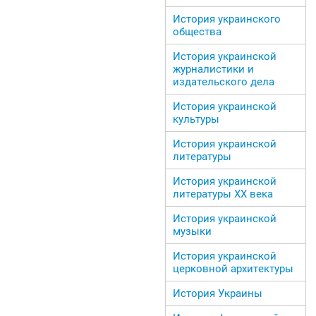
История украинского
общества
История украинской
журналистики и
издательского дела
История украинской
культуры
История украинской
литературы
История украинской
литературы ХХ века
История украинской
музыки
История украинской
церковной архитектуры
История Украины