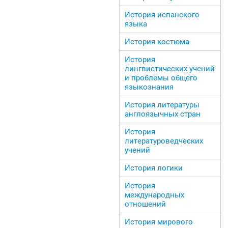
История испанского
языка
История костюма
История
лингвистических учений
и проблемы общего
языкознания
История литературы
англоязычных стран
История
литературоведческих
учений
История логики
История
международных
отношений
История мирового