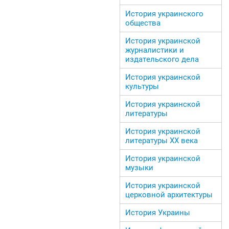
История украинского
общества
История украинской
журналистики и
издательского дела
История украинской
культуры
История украинской
литературы
История украинской
литературы ХХ века
История украинской
музыки
История украинской
церковной архитектуры
История Украины