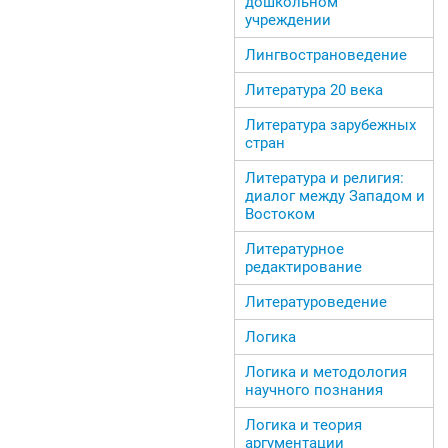
дошкольном
учреждении
Лингвострановедение
Литература 20 века
Литература зарубежных
стран
Литература и религия:
диалог между Западом и
Востоком
Литературное
редактирование
Литературоведение
Логика
Логика и методология
научного познания
Логика и теория
аргументации