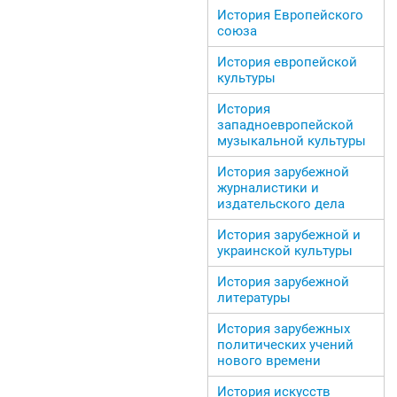
История Европейского
союза
История европейской
культуры
История
западноевропейской
музыкальной культуры
История зарубежной
журналистики и
издательского дела
История зарубежной и
украинской культуры
История зарубежной
литературы
История зарубежных
политических учений
нового времени
История искусств