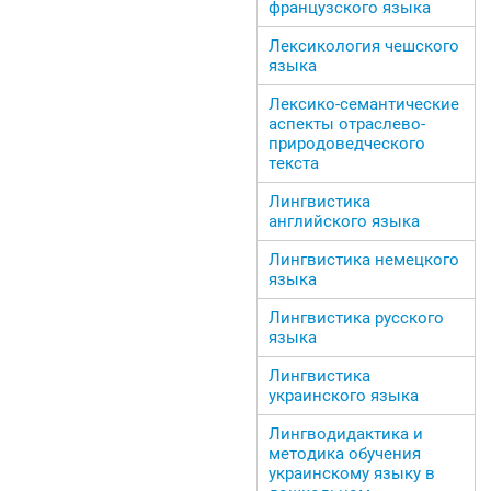
французского языка
Лексикология чешского
языка
Лексико-семантические
аспекты отраслево-
природоведческого
текста
Лингвистика
английского языка
Лингвистика немецкого
языка
Лингвистика русского
языка
Лингвистика
украинского языка
Лингводидактика и
методика обучения
украинскому языку в