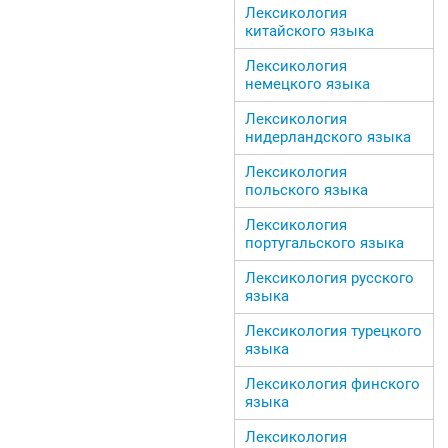
Лексикология
китайского языка
Лексикология
немецкого языка
Лексикология
нидерландского языка
Лексикология
польского языка
Лексикология
португальского языка
Лексикология русского
языка
Лексикология турецкого
языка
Лексикология финского
языка
Лексикология