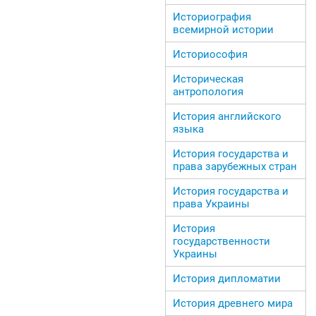
Историография
всемирной истории
Историософия
Историческая
антропология
История английского
языка
История государства и
права зарубежных стран
История государства и
права Украины
История
государственности
Украины
История дипломатии
История древнего мира