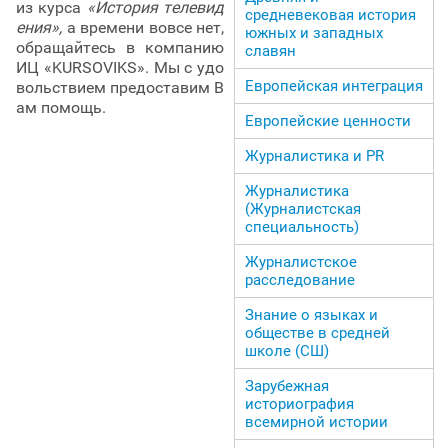
из курса
«История телевид
средневековая история
ения»,
а времени вовсе нет,
южных и западных
обращайтесь в компанию
славян
ИЦ «KURSOVIKS». Мы с удо
Европейская интеграция
вольствием предоставим В
ам помощь.
Европейские ценности
Журналистика и PR
Журналистика
(Журналистская
специальность)
Журналистское
расследование
Знание о языках и
обществе в средней
школе (СШ)
Зарубежная
историография
всемирной истории