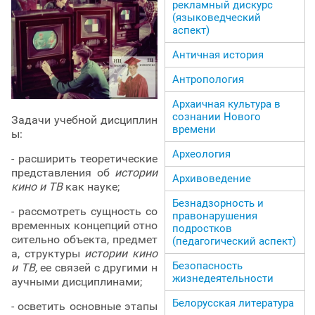
рекламный дискурс
(языковедческий
аспект)
Античная история
Антропология
Архаичная культура в
сознании Нового
Задачи учебной дисциплин
времени
ы:
Археология
- расширить теоретические
представления об
истории
Архивоведение
кино и ТВ
как науке;
Безнадзорность и
- рассмотреть сущность со
правонарушения
временных концепций отно
подростков
сительно объекта, предмет
(педагогический аспект)
а, структуры
истории кино
Безопасность
и ТВ,
ее связей с другими н
жизнедеятельности
аучными дисциплинами;
Белорусская литература
- осветить основные этапы