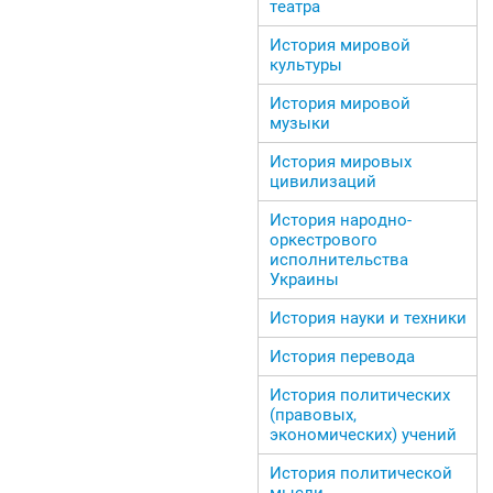
театра
История мировой
культуры
История мировой
музыки
История мировых
цивилизаций
История народно-
оркестрового
исполнительства
Украины
История науки и техники
История перевода
История политических
(правовых,
экономических) учений
История политической
мысли