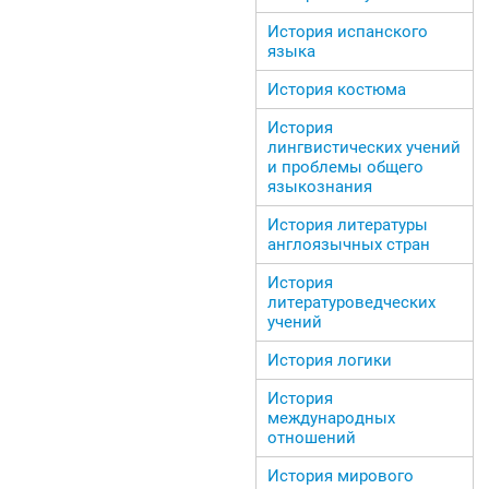
История испанского
языка
История костюма
История
лингвистических учений
и проблемы общего
языкознания
История литературы
англоязычных стран
История
литературоведческих
учений
История логики
История
международных
отношений
История мирового