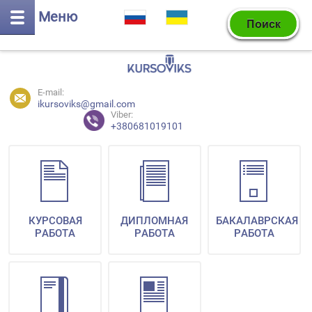
Меню
E-mail:
ikursoviks@gmail.com
Viber:
+380681019101
КУРСОВАЯ
ДИПЛОМНАЯ
БАКАЛАВРСКАЯ
РАБОТА
РАБОТА
РАБОТА