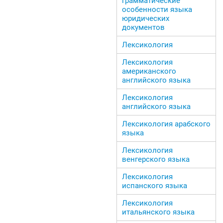
грамматические
особенности языка
юридических
документов
Лексикология
Лексикология
американского
английского языка
Лексикология
английского языка
Лексикология арабского
языка
Лексикология
венгерского языка
Лексикология
испанского языка
Лексикология
итальянского языка