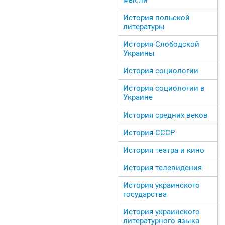
История польской
литературы
История Слободской
Украины
История социологии
История социологии в
Украине
История средних веков
История СССР
История театра и кино
История телевидения
История украинского
государства
История украинского
литературного языка