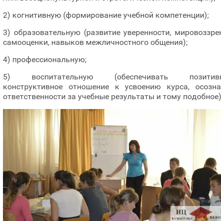
2) когнитивную (формирование учебной компетенции);
3) образовательную (развитие уверенности, мировоззре
самооценки, навыков межличностного общения);
4) профессиональную;
5) воспитательную (обеспечивать позитивн
конструктивное отношение к усвоению курса, осозна
ответственности за учебные результаты и тому подобное)