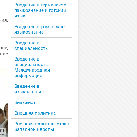
Введение в германское
языкознание и готский
язык
ния,
Введение в романское
языкознание
Введение в
ое,
специальность
ние
Введение в
.
специальность
Международная
информация
Введение в
языкознание
Визажист
Внешняя политика
Внешняя политика стран
Западной Европы