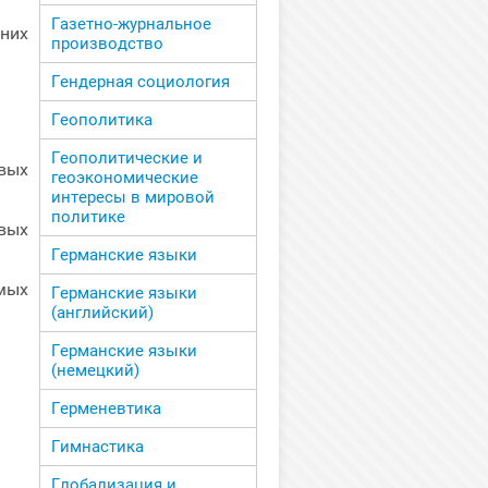
Газетно-журнальное
них
производство
Гендерная социология
Геополитика
Геополитические и
вых
геоэкономические
интересы в мировой
политике
вых
Германские языки
мых
Германские языки
(английский)
Германские языки
(немецкий)
Герменевтика
Гимнастика
Глобализация и