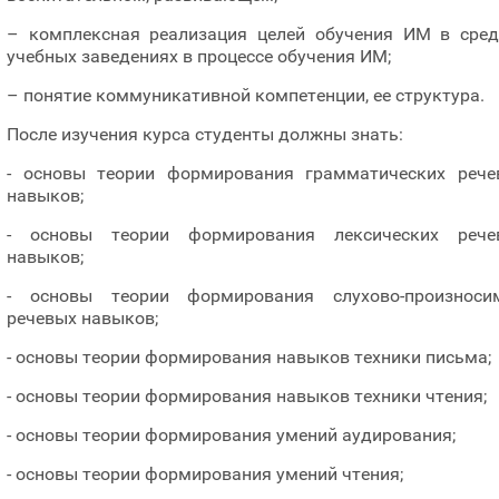
– комплексная реализация целей обучения ИМ в сред
учебных заведениях в процессе обучения ИМ;
– понятие коммуникативной компетенции, ее структура.
После изучения курса студенты должны знать:
- основы теории формирования грамматических рече
навыков;
- основы теории формирования лексических рече
навыков;
- основы теории формирования слухово-произноси
речевых навыков;
- основы теории формирования навыков техники письма;
- основы теории формирования навыков техники чтения;
- основы теории формирования умений аудирования;
- основы теории формирования умений чтения;