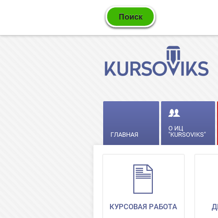
О ИЦ
ГЛАВНАЯ
"KURSOVIKS"
КУРСОВАЯ РАБОТА
Д