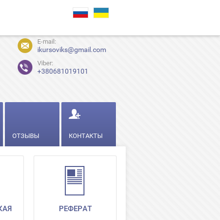
E-mail:
ikursoviks@gmail.com
Viber:
+380681019101
ОТЗЫВЫ
КОНТАКТЫ
КАЯ
РЕФЕРАТ