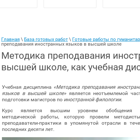
Главная
 \ 
База готовых работ
 \ 
Готовые работы по гуманит
преподавания иностранных языков в высшей школе
Методика преподавания иност
высшей школе, как учебная ди
Учебная дисциплина
«Методика преподавания иностран
языков в высшей школе»
является неотъемлемой час
подготовки магистров по
иностранной филологии
.
Курс является высшим уровнем обобщения 
методической работы, которую провели методист
преподаватели-практики в упомянутой отрасли в тече
последних десяти лет.