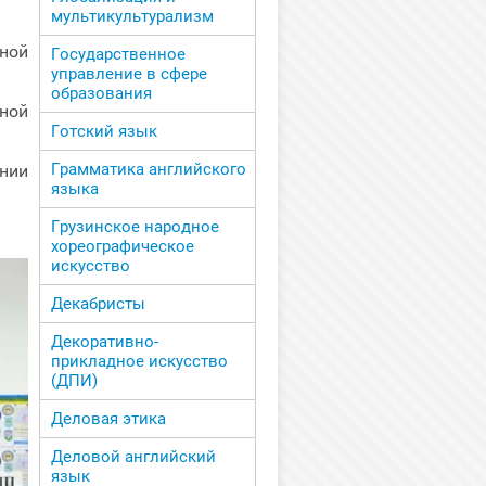
мультикультурализм
ной
Государственное
управление в сфере
образования
ной
Готский язык
Грамматика английского
нии
языка
Грузинское народное
хореографическое
искусство
Декабристы
Декоративно-
прикладное искусство
(ДПИ)
Деловая этика
Деловой английский
язык