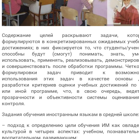
Содержание целей раскрывают задачи, кото
формулируются в конкретизированных ожидаемых учеб
достижениях; в них фиксируется то, что студенты/уче
способны будут (смогут) понимать, знать, уме
использовать, применять, реализовывать, демонстриро
и совершенствовать после обработки программы. Четко
формулировки задач приводит к возможно
использования этих задач в качестве основы 
разработки критериев оценки учебных достижений по 
или иной программе, что, в свою очередь, веде
прозрачности и объективности системы оценивани
контроля.
Задания обучения иностранным языкам в средней школе
– подход к определению цели обучения ИМ как овладе
культурой в четырех аспектах: учебном, познавательн
воспитательном, развивающем;