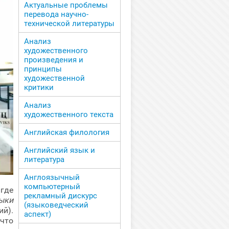
Актуальные проблемы
перевода научно-
технической литературы
Анализ
художественного
произведения и
принципы
художественной
критики
Анализ
художественного текста
Английская филология
Английский язык и
литература
Англоязычный
компьютерный
 где
рекламный дискурс
ыки
(языковедческий
ий).
аспект)
 что