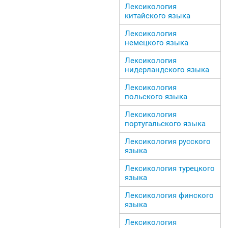
Лексикология
китайского языка
Лексикология
немецкого языка
Лексикология
нидерландского языка
Лексикология
польского языка
Лексикология
португальского языка
Лексикология русского
языка
Лексикология турецкого
языка
Лексикология финского
языка
Лексикология