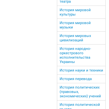
театра
История мировой
культуры
История мировой
музыки
История мировых
цивилизаций
История народно-
оркестрового
исполнительства
Украины
История науки и техники
История перевода
История политических
(правовых,
экономических) учений
История политической
мысли