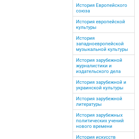
История Европейского
союза
История европейской
культуры
История
западноевропейской
музыкальной культуры
История зарубежной
журналистики и
издательского дела
История зарубежной и
украинской культуры
История зарубежной
литературы
История зарубежных
политических учений
нового времени
История искусств