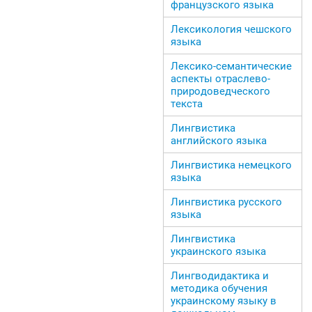
французского языка
Лексикология чешского
языка
Лексико-семантические
аспекты отраслево-
природоведческого
текста
Лингвистика
английского языка
Лингвистика немецкого
языка
Лингвистика русского
языка
Лингвистика
украинского языка
Лингводидактика и
методика обучения
украинскому языку в