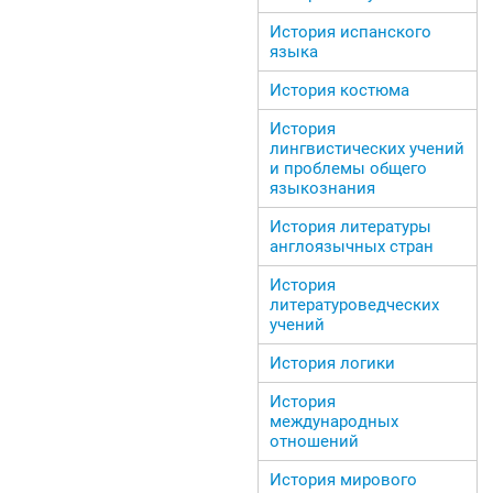
История испанского
языка
История костюма
История
лингвистических учений
и проблемы общего
языкознания
История литературы
англоязычных стран
История
литературоведческих
учений
История логики
История
международных
отношений
История мирового