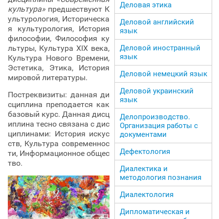
Деловая этика
культура»
предшествуют К
ультурология, Историческа
Деловой английский
я культурология, История
язык
философии, Философия ку
Деловой иностранный
льтуры, Культура XIX века,
язык
Культура Нового Времени,
Эстетика, Этика, История
Деловой немецкий язык
мировой литературы.
Деловой украинский
Постреквизиты: данная ди
язык
сциплина преподается как
базовый курс. Данная дисц
Делопроизводство.
иплина тесно связана с дис
Организация работы с
циплинами: История искус
документами
ств, Культура современнос
Дефектология
ти, Информационное общес
тво.
Диалектика и
методология познания
Диалектология
Дипломатическая и