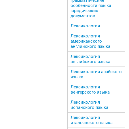
грамматические
особенности языка
юридических
документов
Лексикология
Лексикология
американского
английского языка
Лексикология
английского языка
Лексикология арабского
языка
Лексикология
венгерского языка
Лексикология
испанского языка
Лексикология
итальянского языка