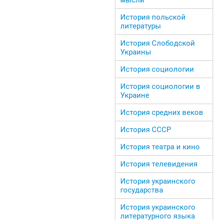
История польской
литературы
История Слободской
Украины
История социологии
История социологии в
Украине
История средних веков
История СССР
История театра и кино
История телевидения
История украинского
государства
История украинского
литературного языка