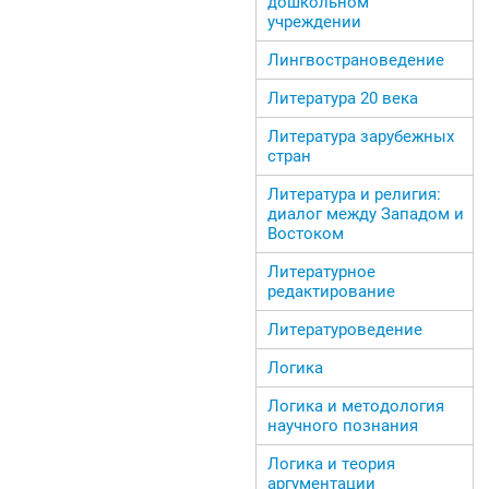
дошкольном
учреждении
Лингвострановедение
Литература 20 века
Литература зарубежных
стран
Литература и религия:
диалог между Западом и
Востоком
Литературное
редактирование
Литературоведение
Логика
Логика и методология
научного познания
Логика и теория
аргументации