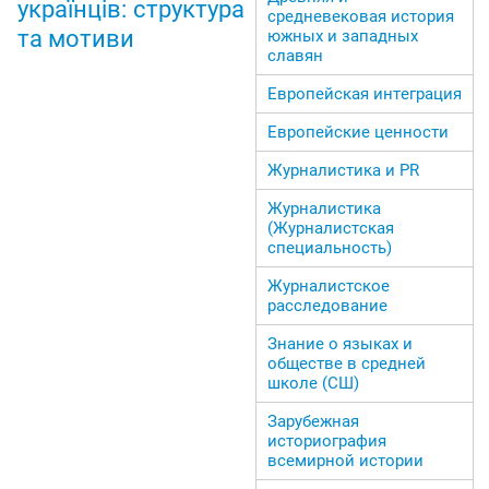
українців: структура
средневековая история
та мотиви
южных и западных
славян
Европейская интеграция
Европейские ценности
Журналистика и PR
Журналистика
(Журналистская
специальность)
Журналистское
расследование
Знание о языках и
обществе в средней
школе (СШ)
Зарубежная
историография
всемирной истории