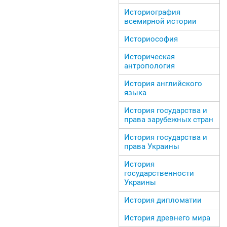
Историография
всемирной истории
Историософия
Историческая
антропология
История английского
языка
История государства и
права зарубежных стран
История государства и
права Украины
История
государственности
Украины
История дипломатии
История древнего мира