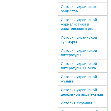
История украинского
общества
История украинской
журналистики и
издательского дела
История украинской
культуры
История украинской
литературы
История украинской
литературы ХХ века
История украинской
музыки
История украинской
церковной архитектуры
История Украины