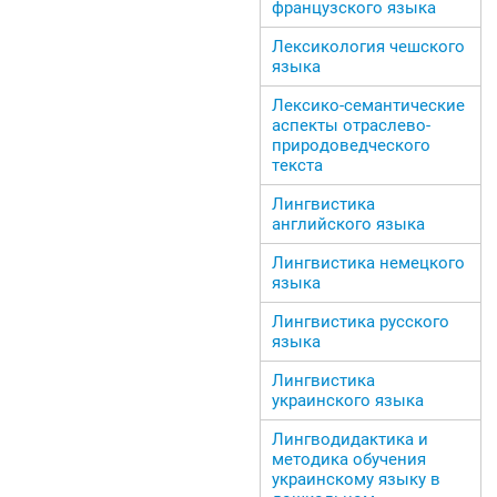
французского языка
Лексикология чешского
языка
Лексико-семантические
аспекты отраслево-
природоведческого
текста
Лингвистика
английского языка
Лингвистика немецкого
языка
Лингвистика русского
языка
Лингвистика
украинского языка
Лингводидактика и
методика обучения
украинскому языку в