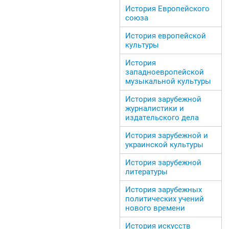
История Европейского
союза
История европейской
культуры
История
западноевропейской
музыкальной культуры
История зарубежной
журналистики и
издательского дела
История зарубежной и
украинской культуры
История зарубежной
литературы
История зарубежных
политических учений
нового времени
История искусств