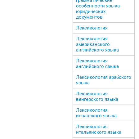
грамматические
особенности языка
юридических
документов
Лексикология
Лексикология
американского
английского языка
Лексикология
английского языка
Лексикология арабского
языка
Лексикология
венгерского языка
Лексикология
испанского языка
Лексикология
итальянского языка