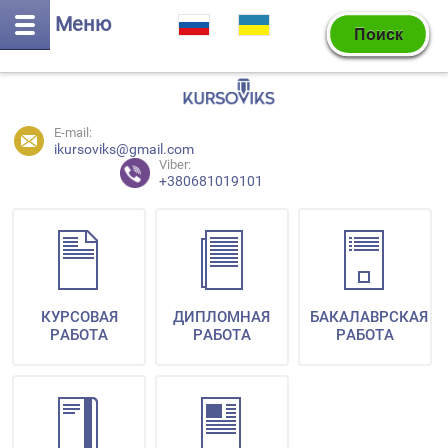
Меню
E-mail:
ikursoviks@gmail.com
Viber:
+380681019101
КУРСОВАЯ
ДИПЛОМНАЯ
БАКАЛАВРСКАЯ
РАБОТА
РАБОТА
РАБОТА