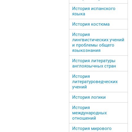
История испанского
языка
История костюма
История
лингвистических учений
и проблемы общего
языкознания
История литературы
англоязычных стран
История
литературоведческих
учений
История логики
История
международных
отношений
История мирового