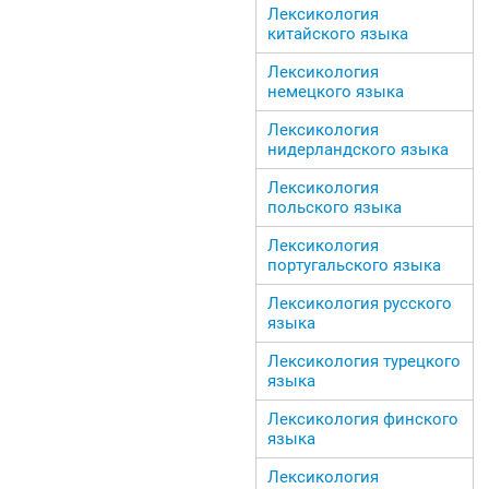
Лексикология
китайского языка
Лексикология
немецкого языка
Лексикология
нидерландского языка
Лексикология
польского языка
Лексикология
португальского языка
Лексикология русского
языка
Лексикология турецкого
языка
Лексикология финского
языка
Лексикология