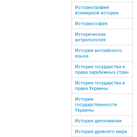
Историография
всемирной истории
Историософия
Историческая
антропология
История английского
языка
История государства и
права зарубежных стран
История государства и
права Украины
История
государственности
Украины
История дипломатии
История древнего мира