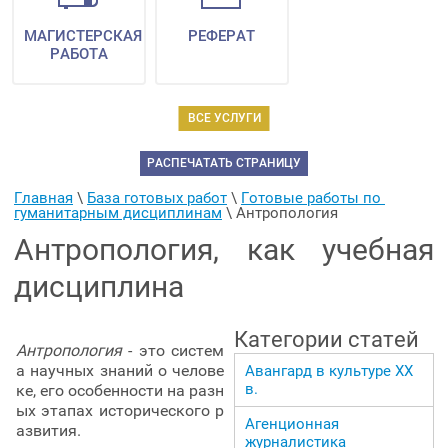
МАГИСТЕРСКАЯ
РЕФЕРАТ
РАБОТА
ВСЕ УСЛУГИ
РАСПЕЧАТАТЬ СТРАНИЦУ
Главная
 \ 
База готовых работ
 \ 
Готовые работы по 
гуманитарным дисциплинам
 \ 
Антропология
Антропология, как учебная
дисциплина
Категории статей
Антропология
- это систем
а научных знаний о челове
Авангард в культуре ХХ
в.
ке, его особенности на разн
ых этапах исторического р
Агенционная
азвития.
журналистика