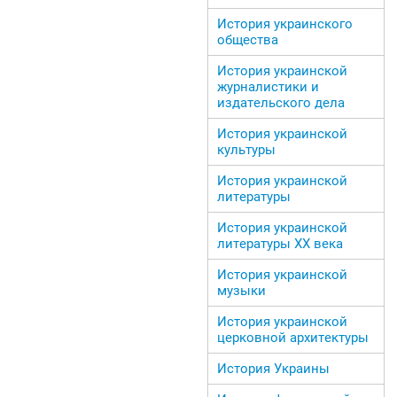
История украинского
общества
История украинской
журналистики и
издательского дела
История украинской
культуры
История украинской
литературы
История украинской
литературы ХХ века
История украинской
музыки
История украинской
церковной архитектуры
История Украины