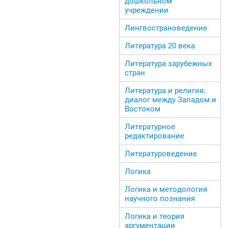
дошкольном
учреждении
Лингвострановедение
Литература 20 века
Литература зарубежных
стран
Литература и религия:
диалог между Западом и
Востоком
Литературное
редактирование
Литературоведение
Логика
Логика и методология
научного познания
Логика и теория
аргументации