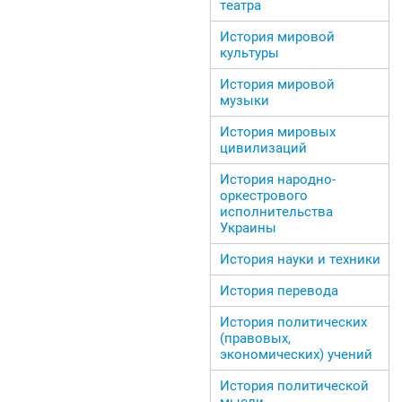
театра
История мировой
культуры
История мировой
музыки
История мировых
цивилизаций
История народно-
оркестрового
исполнительства
Украины
История науки и техники
История перевода
История политических
(правовых,
экономических) учений
История политической
мысли