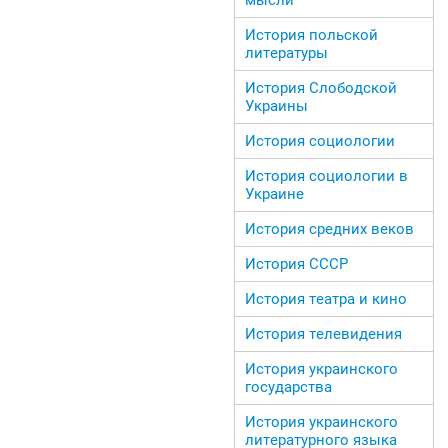
История польской
литературы
История Слободской
Украины
История социологии
История социологии в
Украине
История средних веков
История СССР
История театра и кино
История телевидения
История украинского
государства
История украинского
литературного языка