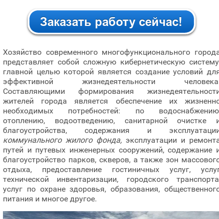
Хозяйство современного многофункционального город
представляет собой сложную кибернетическую систему
главной целью которой является создание условий дл
эффективной жизнедеятельности человека
Составляющими формирования жизнедеятельност
жителей города является обеспечение их жизненн
необходимых потребностей: по водоснабжению
отоплению, водоотведению, санитарной очистке 
благоустройства, содержания и эксплуатаци
коммунального жилого фонда,
эксплуатации и ремонт
путей и путевых инженерных сооружений, содержание 
благоустройство парков, скверов, а также зон массовог
отдыха, предоставление гостиничных услуг, услу
технической инвентаризации, городского транспорта
услуг по охране здоровья, образования, общественног
питания и многое другое.