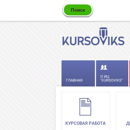
О ИЦ
ГЛАВНАЯ
"KURSOVIKS"
КУРСОВАЯ РАБОТА
Д