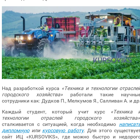
Над разработкой курса
«Техника и технологии отрасле
городского хозяйства»
работали такие научны
сотрудники как: Дудков П., Мелкумов Я., Салливан А. и др
Каждый студент, который учит курс
«Техника 
технологии отраслей городского хозяйства»
сталкивается с ситуацией, когда необходимо
написат
дипломную
или
курсовую работу
. Для этого существуе
сайт ИЦ «KURSOVIKS», где можно быстро и недорог