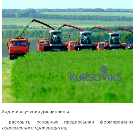
Задачи изучения дисциплины:
- раскрыть основные предпосылки формировани
современного производства;