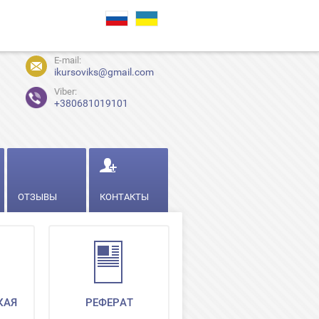
E-mail:
ikursoviks@gmail.com
Viber:
+380681019101
ОТЗЫВЫ
КОНТАКТЫ
КАЯ
РЕФЕРАТ