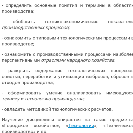
- определить основные понятия и термины в областя
производства;
- обобщить технико-экономические показател
производственных процессов;
- ознакомить с типовыми технологическими процессами 
производстве;
- ознакомить с производственными процессами наиболе
перспективными
отраслями народного хозяйства
;
- раскрыть содержание технологических процессо
очистки, переработки и утилизации выбросов, сбросов 
отходов производства;
- сформировать умение анализировать имеющуюс
технику и технологию производства;
- овладеть методикой технологических расчетов.
Изучение дисциплины опирается на такие предметы
«Городское хозяйство», «
Технологии
», «Техническо
производство» и др.