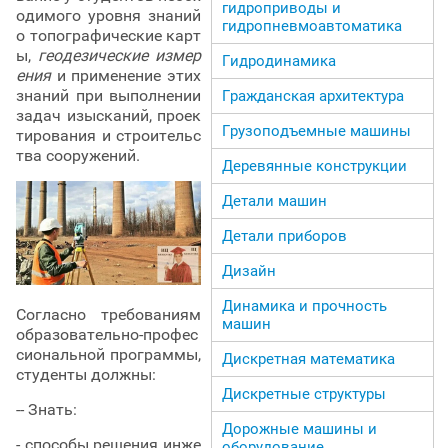
гидроприводы и
одимого уровня знаний
гидропневмоавтоматика
о топографические карт
ы,
геодезические измер
Гидродинамика
ения
и применение этих
знаний при выполнении
Гражданская архитектура
задач изысканий, проек
Грузоподъемные машины
тирования и строительс
тва сооружений.
Деревянные конструкции
Детали машин
Детали приборов
Дизайн
Динамика и прочность
Согласно требованиям
машин
образовательно-профес
сиональной программы,
Дискретная математика
студенты должны:
Дискретные структуры
-- Знать:
Дорожные машины и
- способы решения инже
оборудование