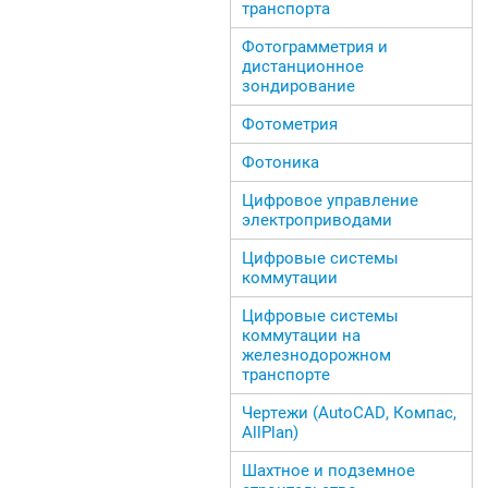
транспорта
Фотограмметрия и
дистанционное
зондирование
Фотометрия
Фотоника
Цифровое управление
электроприводами
Цифровые системы
коммутации
Цифровые системы
коммутации на
железнодорожном
транспорте
Чертежи (AutoCAD, Компас,
AllPlan)
Шахтное и подземное