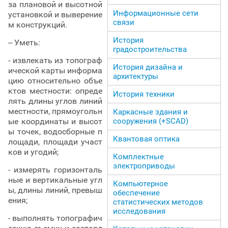
за плановой и высотной
Информационные сети
установкой и выверение
связи
м конструкций.
История
-- Уметь:
градостроительства
- извлекать из топограф
История дизайна и
ической карты информа
архитектуры
цию относительно объе
ктов местности: опреде
История техники
лять длины углов линий
местности, прямоугольн
Каркасные здания и
сооружения (+SCAD)
ые координаты и высот
ы точек, водосборные п
Квантовая оптика
лощади, площади участ
ков и угодий;
Комплектные
электроприводы
- измерять горизонталь
ные и вертикальные угл
Компьютерное
ы, длины линий, превыш
обеспечение
ения;
статистических методов
исследования
- выполнять топографич