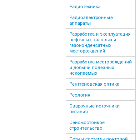
Радиотехника
Радиоэлектронные
аппараты
Разработка и эксплуатация
нефтяных, газовых и
газоконденсатных
месторождений
Разработка месторождений
и добычи полезных
ископаемых
Рентгеновская оптика
Реология
Сварочные источники
питания
Сейсмостойкое
строительство
Сети и системы почтовой