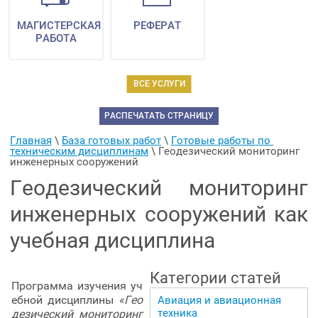
МАГИСТЕРСКАЯ
РЕФЕРАТ
РАБОТА
ВСЕ УСЛУГИ
РАСПЕЧАТАТЬ СТРАНИЦУ
Главная
 \ 
База готовых работ
 \ 
Готовые работы по 
техническим дисциплинам
 \ 
Геодезический мониторинг 
инженерных сооружений
Геодезический мониторинг
инженерных сооружений как
учебная дисциплина
Категории статей
Программа изучения уч
ебной дисциплины
«Гео
Авиация и авиационная
техника
дезический мониторинг