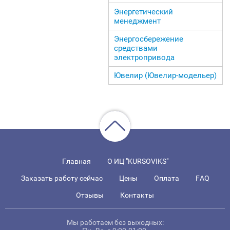
Энергетический
менеджмент
Энергосбережение
средствами
электропривода
Ювелир (Ювелир-модельер)
Главная
О ИЦ "KURSOVIKS"
Заказать работу сейчас
Цены
Оплата
FAQ
Отзывы
Контакты
Мы работаем без выходных: