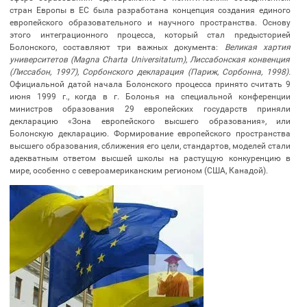
стран Европы в ЕС была разработана концепция создания единого
европейского образовательного и научного пространства. Основу
этого интеграционного процесса, который стал предысторией
Болонского, составляют три важных документа:
Великая хартия
университетов (Magna Charta Universitatum), Лиссабонская конвенция
(Лиссабон, 1997), Сорбонского декларация (Париж, Сорбонна, 1998).
Официальной датой начала Болонского процесса принято считать 9
июня 1999 г., когда в г. Болонья на специальной конференции
министров образования 29 европейских государств приняли
декларацию «Зона европейского высшего образования», или
Болонскую декларацию. Формирование европейского пространства
высшего образования, сближения его цели, стандартов, моделей стали
адекватным ответом высшей школы на растущую конкуренцию в
мире, особенно с североамериканским регионом (США, Канадой).