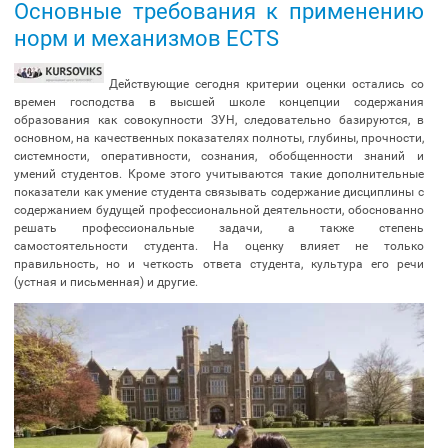
Основные требования к применению
норм и механизмов ЕСТS
Действующие сегодня критерии оценки остались со
времен господства в высшей школе концепции содержания
образования как совокупности ЗУН, следовательно базируются, в
основном, на качественных показателях полноты, глубины, прочности,
системности, оперативности, сознания, обобщенности знаний и
умений студентов. Кроме этого учитываются такие дополнительные
показатели как умение студента связывать содержание дисциплины с
содержанием будущей профессиональной деятельности, обоснованно
решать профессиональные задачи, а также степень
самостоятельности студента. На оценку влияет не только
правильность, но и четкость ответа студента, культура его речи
(устная и письменная) и другие.