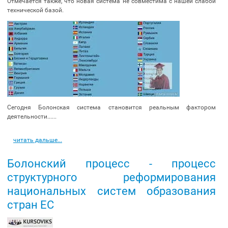
Отмечается также, что новая система не совместима с нашей слабой
технической базой.
Сегодня Болонская система становится реальным фактором
деятельности......
читать дальше...
Болонский процесс - процесс
структурного реформирования
национальных систем образования
стран ЕС