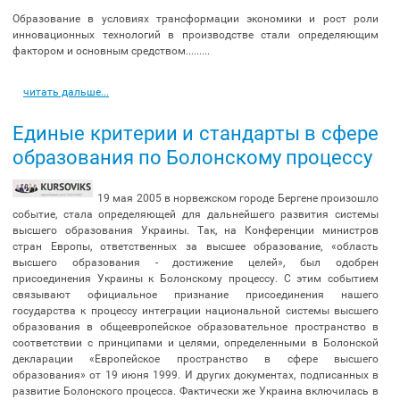
Образование в условиях трансформации экономики и рост роли
инновационных технологий в производстве стали определяющим
фактором и основным средством.........
читать дальше...
Единые критерии и стандарты в сфере
образования по Болонскому процессу
19 мая 2005 в норвежском городе Бергене произошло
событие, стала определяющей для дальнейшего развития системы
высшего образования Украины. Так, на Конференции министров
стран Европы, ответственных за высшее образование, «область
высшего образования - достижение целей», был одобрен
присоединения Украины к Болонскому процессу. С этим событием
связывают официальное признание присоединения нашего
государства к процессу интеграции национальной системы высшего
образования в общеевропейское образовательное пространство в
соответствии с принципами и целями, определенными в Болонской
декларации «Европейское пространство в сфере высшего
образования» от 19 июня 1999. И других документах, подписанных в
развитие Болонского процесса. Фактически же Украина включилась в