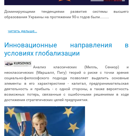
Доминирующими тенденциями развития системы высшего
образования Украины на протяжении 90-х годов были..........
читать дальше...
Инновационные направления в
условиях глобализации
Анализ классических (Милль, Сениор) и
неоклассических (Маршалл, Пигу) теорий о риске с точки зрения
социально-философского подхода позволяет выделить основные
элементы в его характеристике - капитал, предпринимательская
деятельность и прибыль - с одной стороны, а также вероятность
возможных потерь, связанные с ошибочными решениями в ходе
достижения стратегических целей предприятия.