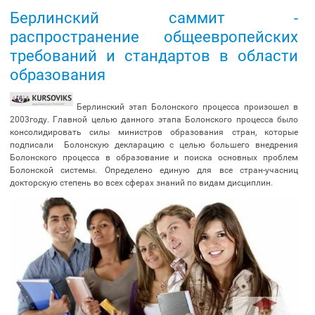
Берлинский саммит -
распространение общеевропейских
требований и стандартов в области
образования
Берлинский этап Болонского процесса произошел в
2003году. Главной целью данного этапа Болонского процесса было
консолидировать силы министров образования стран, которые
подписали Болонскую декларацию с целью большего внедрения
Болонского процесса в образование и поиска основных проблем
Болонской системы. Определено единую для все стран-учасниц
докторскую степень во всех сферах знаний по видам дисциплин.