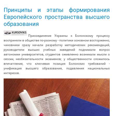
Принципы и этапы формирования
Европейского пространства высшего
образования
Присоединение Украины к Болонскому процессу
восприняли в обществе по-разному - политики основном восторженно,
чиновники сразу начали разработку методических рекомендаций,
руководители высших учебных заведений поднимали вопрос
автономии университетов, студентов оживленно возникали мысли о
сессии, необязательности экзаменов; у общественности сложилось
впечатление, что ключевая позиция Болонских требований -
унификация высшего образования, подавления национальных
интересов.