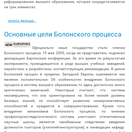
реформирования высшего образования, которая сосредотачивается
на трех элементах:
читать дальше...
Основные цели Болонского процесса
Официально наше государство стало членом
Болонского процесса 19 мая 2005, когда ее представитель подписал
декларацию Бергенском конференции. За это время по результатам
эксперимента, проводившегося в ряде высших учебных заведений,
наработано и разработаны соответствующие рекомендации. В целом
Болонский процесс в пределах Западной Европы оценивается как
явление положительное. Об особенностях внедрения Болонского
процесса в систему высшего образования, то здесь достаточно много
критических замечаний. Некоторые считают, что система
несовершенна, что она ориентирована на более низкий уровень
базовых знаний, не способствует развитию коммуникативных
способностей и нуждается в совершенствовании. Кроме того,
внедрение механизмов Болонского процесса, по мнению
профессорско-педагогического состава, уничтожит отечественные
научные школы, является неизбежным следствием введения
должности тьюторов (учителей-инструкторов), и ликвидации кафедр.