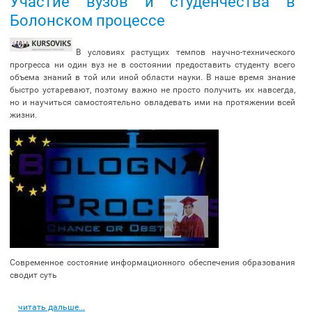
Участие вузов и студенчества в
Болонском процессе
В условиях растущих темпов научно-технического
прогресса ни один вуз не в состоянии предоставить студенту всего
объема знаний в той или иной области науки. В наше время знание
быстро устаревают, поэтому важно не просто получить их навсегда,
но и научиться самостоятельно овладевать ими на протяжении всей
жизни.
Современное состояние информационного обеспечения образования
сводит суть
читать дальше...