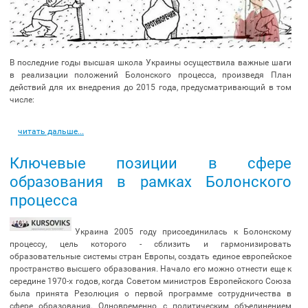
В последние годы высшая школа Украины осуществила важные шаги
в реализации положений Болонского процесса, произведя План
действий для их внедрения до 2015 года, предусматривающий в том
числе:
читать дальше...
Ключевые позиции в сфере
образования в рамках Болонского
процесса
Украина 2005 году присоединилась к Болонскому
процессу, цель которого - сблизить и гармонизировать
образовательные системы стран Европы, создать единое европейское
пространство высшего образования. Начало его можно отнести еще к
середине 1970-х годов, когда Советом министров Европейского Союза
была принята Резолюция о первой программе сотрудничества в
сфере образования. Одновременно с политическим объединением