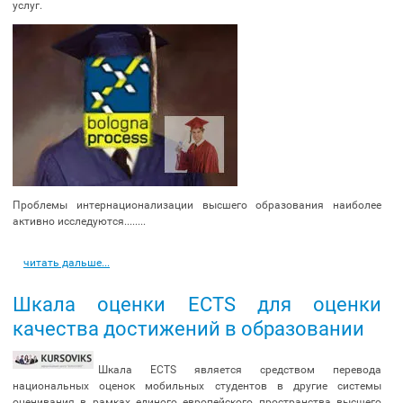
услуг.
Проблемы интернационализации высшего образования наиболее
активно исследуются........
читать дальше...
Шкала оценки ECTS для оценки
качества достижений в образовании
Шкала ECTS является средством перевода
национальных оценок мобильных студентов в другие системы
оценивания в рамках единого европейского пространства высшего