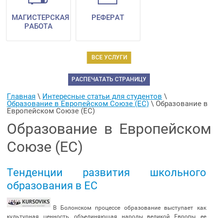
МАГИСТЕРСКАЯ
РЕФЕРАТ
РАБОТА
ВСЕ УСЛУГИ
РАСПЕЧАТАТЬ СТРАНИЦУ
Главная
 \ 
Интересные статьи для студентов
 \ 
Образование в Европейском Союзе (ЕС)
 \ 
Образование в 
Европейском Союзе (ЕС)
Образование в Европейском
Союзе (ЕС)
Тенденции развития школьного
образования в ЕС
В Болонском процессе образование выступает как
культурная ценность, объединяющая народы великой Европы, ее