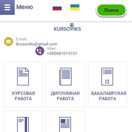
Меню
E-mail:
ikursoviks@gmail.com
Viber:
+380681019101
КУРСОВАЯ
ДИПЛОМНАЯ
БАКАЛАВРСКАЯ
РАБОТА
РАБОТА
РАБОТА