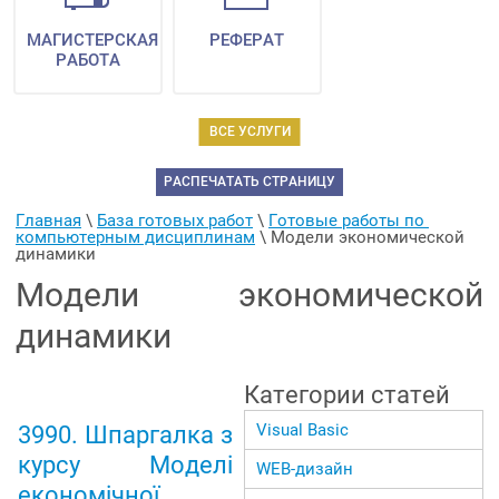
МАГИСТЕРСКАЯ
РЕФЕРАТ
РАБОТА
ВСЕ УСЛУГИ
РАСПЕЧАТАТЬ СТРАНИЦУ
Главная
 \ 
База готовых работ
 \ 
Готовые работы по 
компьютерным дисциплинам
 \ 
Модели экономической 
динамики
Модели экономической
динамики
Категории статей
Visual Basic
3990. Шпаргалка з
курсу Моделі
WEB-дизайн
економічної