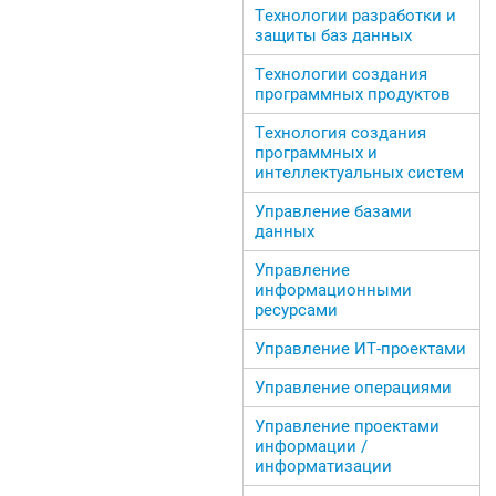
Технологии разработки и
защиты баз данных
Технологии создания
программных продуктов
Технология создания
программных и
интеллектуальных систем
Управление базами
данных
Управление
информационными
ресурсами
Управление ИТ-проектами
Управление операциями
Управление проектами
информации /
информатизации