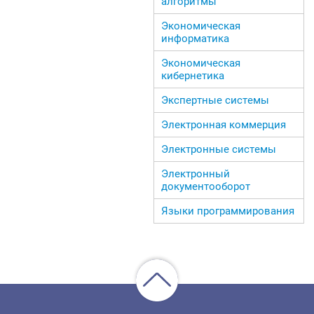
алгоритмы
Экономическая
информатика
Экономическая
кибернетика
Экспертные системы
Электронная коммерция
Электронные системы
Электронный
документооборот
Языки программирования