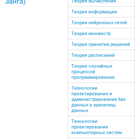
Занга)
Теория вычисления
Теория информации
Теория нейронных сетей
Теория множеств
Теория принятия решений
Теория расписаний
Теория случайных
процессов
программирования
Технологии
проектирования и
администрирования баз
данных и хранилищ
данных
Технологии
проектирования
компьютерных систем