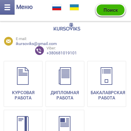
Меню
E-mail:
ikursoviks@gmail.com
Viber:
+380681019101
КУРСОВАЯ
ДИПЛОМНАЯ
БАКАЛАВРСКАЯ
РАБОТА
РАБОТА
РАБОТА