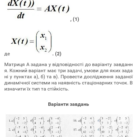
,
(1)
де
. (2)
Матриця А задана у відповідності до варіанту завданн
я. Кожний варіант має три задачі, умови для яких зада
ні у пунктах а), б) та в). Провести дослідження заданої
динамічної системи на наявність стаціонарних точок. В
изначити їх тип та стійкість.
Варіанти завдань