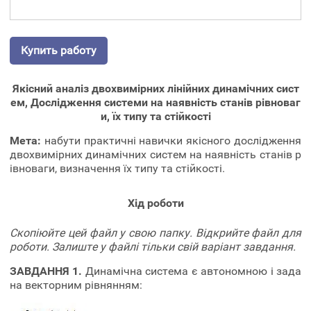
Купить работу
Якісний аналіз двохвимірних лінійних динамічних сист
ем, Дослідження системи на наявність станів рівноваг
и, їх типу та стійкості
Мета:
набути практичні навички якісного дослідження
двохвимірних динамічних систем на наявність станів р
івноваги, визначення їх типу та стійкості.
Хід роботи
Скопіюйте цей файл у свою папку. Відкрийте файл для
роботи. Залиште у файлі тільки свій варіант завдання.
ЗАВДАННЯ 1.
Динамічна система є автономною і зада
на векторним рівнянням: