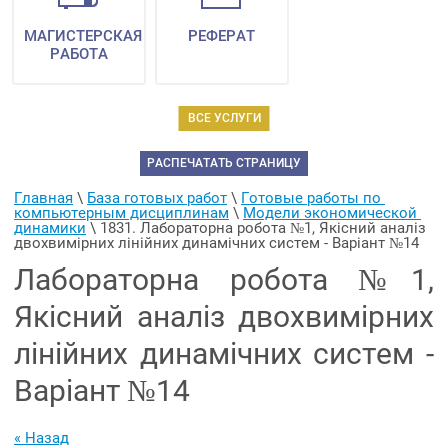
МАГИСТЕРСКАЯ
РЕФЕРАТ
РАБОТА
ВСЕ УСЛУГИ
РАСПЕЧАТАТЬ СТРАНИЦУ
Главная
 \ 
База готовых работ
 \ 
Готовые работы по 
компьютерным дисциплинам
 \ 
Модели экономической 
динамики
 \ 
1831. Лабораторна робота №1, Якісний аналіз 
двохвимірних лінійних динамічних систем - Варіант №14
Лабораторна робота №1,
Якісний аналіз двохвимірних
лінійних динамічних систем -
Варіант №14
« Назад