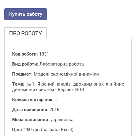
Купить работу
ПРО РОБОТУ
Код роботи
: 1831
Вид роботи
: Лабораторна робота
Предмет
: Моделі економічної динаміки
Тема
: №1, Якісний аналіз двохвимірних лінійних
динамічних систем - Варіант №14
Кількість сторінок
: 1
Дата виконання
: 2016
Мова написання
: українська
Ціна
: 250 грн (за файл-Excel)