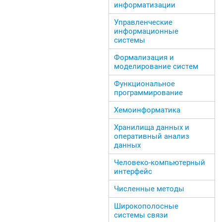
информатизации
Управленческие
информационные
системы
Формализация и
моделирование систем
Функциональное
программирование
Хемоинформатика
Хранилища данных и
оперативный анализ
данных
Человеко-компьютерный
интерфейс
Численные методы
Широкополосные
системы связи