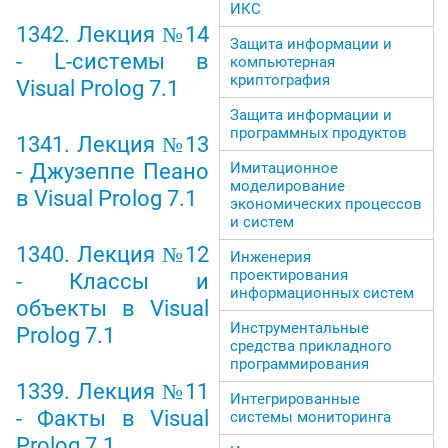
ИКС
1342. Лекция №14
Защита информации и
- L-системы в
компьютерная
криптография
Visual Prolog 7.1
Защита информации и
программных продуктов
1341. Лекция №13
- Джузеппе Пеано
Имитационное
моделирование
в Visual Prolog 7.1
экономических процессов
и систем
1340. Лекция №12
Инженерия
проектирования
- Классы и
информационных систем
объекты в Visual
Инструментальные
Prolog 7.1
средства прикладного
программирования
1339. Лекция №11
Интегрированные
- Факты в Visual
системы мониторинга
Prolog 7.1