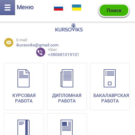
Меню
E-mail:
ikursoviks@gmail.com
Viber:
+380681019101
КУРСОВАЯ
ДИПЛОМНАЯ
БАКАЛАВРСКАЯ
РАБОТА
РАБОТА
РАБОТА