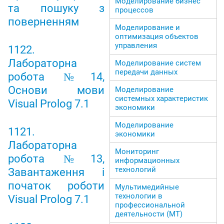
Моделирование бизнес
та пошуку з
процессов
поверненням
Моделирование и
оптимизация объектов
управления
1122.
Лабораторна
Моделирование систем
передачи данных
робота №14,
Основи мови
Моделирование
системных характеристик
Visual Prolog 7.1
экономики
Моделирование
1121.
экономики
Лабораторна
Мониторинг
робота №13,
информационных
технологий
Завантаження і
початок роботи
Мультимедийные
технологии в
Visual Prolog 7.1
профессиональной
деятельности (МТ)