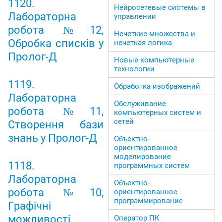
1120.
Нейросетевые системы в
Лабораторна
управлении
робота №12,
Нечеткие множества и
Обробка списків у
нечеткая логика
Пролог-Д
Новые компьютерные
технологии
1119.
Обработка изображений
Лабораторна
Обслуживание
робота №11,
компьютерных систем и
сетей
Створення бази
знань у Пролог-Д
Объектно-
ориентированное
моделирование
1118.
программных систем
Лабораторна
Объектно-
робота №10,
ориентированное
программирование
Графічні
можливості
Оператор ПК