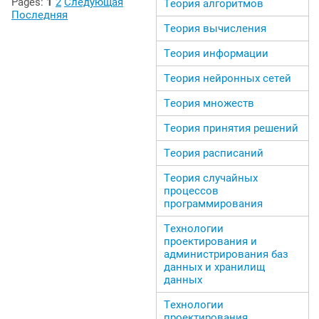
Pages:
1
2
Следующая
Теория алгоритмов
Последняя
Теория вычисления
Теория информации
Теория нейронных сетей
Теория множеств
Теория принятия решений
Теория расписаний
Теория случайных
процессов
программирования
Технологии
проектирования и
администрирования баз
данных и хранилищ
данных
Технологии
проектирования