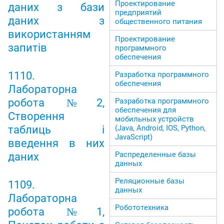
Проектирование
даних з бази
предприятий
даних з
общественного питания
використанням
Проектирование
запитів
программного
обеспечения
1110.
Разработка программного
обеспечения
Лабораторна
робота №2,
Разработка программного
обеспечения для
Створення
мобильных устройств
таблиць і
(Java, Android, IOS, Python,
JavaScript)
введення в них
Распределенные базы
даних
данных
Реляционные базы
1109.
данных
Лабораторна
Робототехника
робота №1,