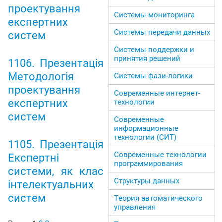
проектування
Системы мониторинга
експертних
Системы передачи данных
систем
Системы поддержки и
принятия решений
1106. Презентація
Методологія
Системы фази-логики
проектування
Современные интернет-
експертних
технологии
систем
Современные
информационные
технологии (СИТ)
1105. Презентація
Современные технологии
Експертні
программирования
системи, як клас
Структуры данных
інтелектуальних
систем
Теория автоматического
управления