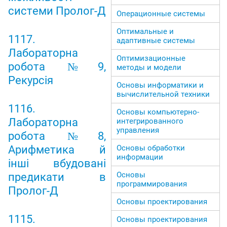
системи Пролог-Д
Операционные системы
Оптимальные и
1117.
адаптивные системы
Лабораторна
Оптимизационные
робота №9,
методы и модели
Рекурсія
Основы информатики и
вычислительной техники
1116.
Основы компьютерно-
Лабораторна
интегрированного
управления
робота №8,
Арифметика й
Основы обработки
информации
інші вбудовані
Основы
предикати в
программирования
Пролог-Д
Основы проектирования
1115.
Основы проектирования