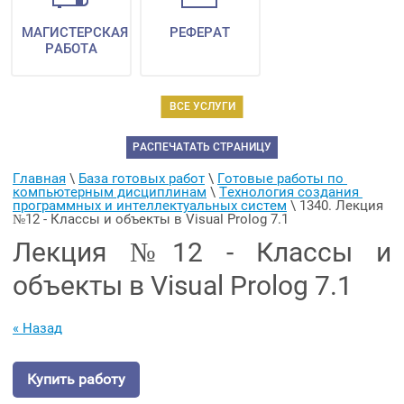
МАГИСТЕРСКАЯ
РЕФЕРАТ
РАБОТА
ВСЕ УСЛУГИ
РАСПЕЧАТАТЬ СТРАНИЦУ
Главная
 \ 
База готовых работ
 \ 
Готовые работы по 
компьютерным дисциплинам
 \ 
Технология создания 
программных и интеллектуальных систем
 \ 
1340. Лекция 
№12 - Классы и объекты в Visual Prolog 7.1
Лекция №12 - Классы и
объекты в Visual Prolog 7.1
« Назад
Купить работу