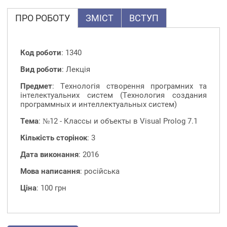
ПРО РОБОТУ
ЗМІСТ
ВСТУП
Код роботи
: 1340
Вид роботи
: Лекція
Предмет
: Технологія створення програмних та
інтелектуальних систем (Технология создания
программных и интеллектуальных систем)
Тема
: №12 - Классы и объекты в Visual Prolog 7.1
Кількість сторінок
: 3
Дата виконання
: 2016
Мова написання
: російська
Ціна
: 100 грн