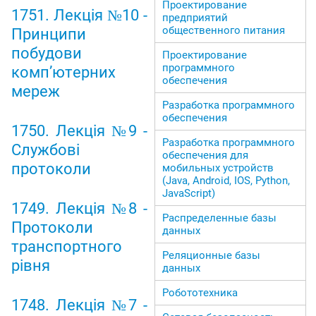
Проектирование
1751. Лекція №10 -
предприятий
общественного питания
Принципи
побудови
Проектирование
программного
комп’ютерних
обеспечения
мереж
Разработка программного
обеспечения
1750. Лекція №9 -
Разработка программного
Службові
обеспечения для
протоколи
мобильных устройств
(Java, Android, IOS, Python,
JavaScript)
1749. Лекція №8 -
Распределенные базы
Протоколи
данных
транспортного
Реляционные базы
рівня
данных
Робототехника
1748. Лекція №7 -