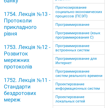
банку
Прогнозирование
социально-экономических
1754. Лекція №13 -
процессов (ПСЭП)
Протоколи
Программирование
прикладного
рівня
Программирование (язык
программирования С)
Программирование
1753. Лекція №12 -
встроенных систем
Розвиток
Программирование для
мережних
Интернет
протоколів
Программирование
систем реального времени
1752. Лекція №11 -
Проектирование
Стандарти
информационных систем
бездротових
Проектирование
мереж
локальных сетей