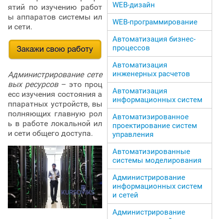
WEB-дизайн
ятий по изучению работ
ы аппаратов системы ил
WEB-программирование
и сети.
Автоматизация бизнес-
процессов
Автоматизация
инженерных расчетов
Администрирование сете
вых ресурсов
– это проц
Автоматизация
есс изучения состояния а
информационных систем
ппаратных устройств, вы
полняющих главную рол
Автоматизированное
ь в работе локальной ил
проектирование систем
и сети общего доступа.
управления
Автоматизированные
системы моделирования
Администрирование
информационных систем
и сетей
Администрирование