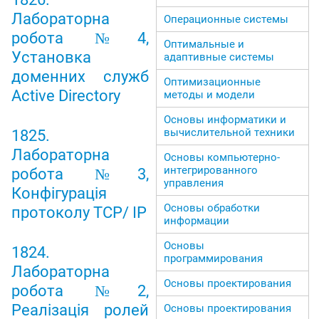
Лабораторна
Операционные системы
робота №4,
Оптимальные и
Установка
адаптивные системы
доменних служб
Оптимизационные
Active Directory
методы и модели
Основы информатики и
вычислительной техники
1825.
Лабораторна
Основы компьютерно-
интегрированного
робота №3,
управления
Конфігурація
Основы обработки
протоколу TCP/ IP
информации
Основы
1824.
программирования
Лабораторна
Основы проектирования
робота №2,
Реалізація ролей
Основы проектирования