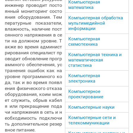
Компьютерная
инженер проводит посто
математика
янный мониторинг состо
яния оборудования. Тем
Компьютерная обработка
пературные показатели,
мультимедийной
информации
влажность, наличие пост
оянного напряжения в се
Компьютерная
ти на должном уровне. Т
схемотехника
акже во время админист
рирования специалист пр
Компьютерная техника и
оводит обновление прогр
математическая
аммного обеспечения, ус
статистика
транения ошибок как на
Компьютерная
уровне программного ко
электроника
да, так и во время появл
ения физического отказа
Компьютерное
оборудования, коим мож
проектирование
ет служить, обрыв кабел
я или прекращение пода
Компьютерные науки
чи напряжения в сеть и н
Компьютерные сети и
еобходимость подключи
телекоммуникации
ть дополнительное резер
вное питание.