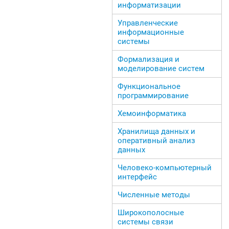
информатизации
Управленческие
информационные
системы
Формализация и
моделирование систем
Функциональное
программирование
Хемоинформатика
Хранилища данных и
оперативный анализ
данных
Человеко-компьютерный
интерфейс
Численные методы
Широкополосные
системы связи