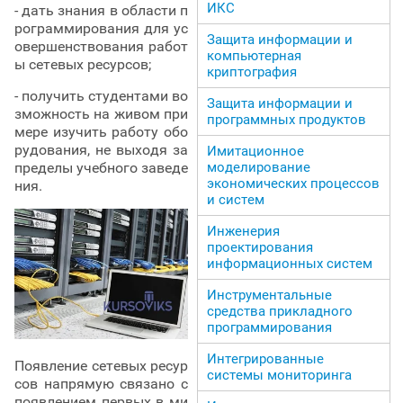
ИКС
- дать знания в области п
рограммирования для ус
Защита информации и
овершенствования работ
компьютерная
ы сетевых ресурсов;
криптография
- получить студентами во
Защита информации и
зможность на живом при
программных продуктов
мере изучить работу обо
рудования, не выходя за
Имитационное
моделирование
пределы учебного заведе
экономических процессов
ния.
и систем
Инженерия
проектирования
информационных систем
Инструментальные
средства прикладного
программирования
Интегрированные
Появление сетевых ресур
системы мониторинга
сов напрямую связано с
появлением первых в ми