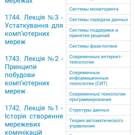
мережах
Системы мониторинга
1744. Лекція №3 -
Системы передачи данных
Устаткування для
Системы поддержки и
комп’ютерних
принятия решений
мереж
Системы фази-логики
Современные интернет-
1743. Лекція №2 -
технологии
Принципи
Современные
побудови
информационные
комп’ютерних
технологии (СИТ)
мереж
Современные технологии
программирования
1742. Лекція №1 -
Структуры данных
Історія створення
Теория автоматического
мережевих
управления
комунікацій