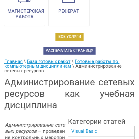
МАГИСТЕРСКАЯ
РЕФЕРАТ
РАБОТА
ВСЕ УСЛУГИ
РАСПЕЧАТАТЬ СТРАНИЦУ
Главная
 \ 
База готовых работ
 \ 
Готовые работы по 
компьютерным дисциплинам
 \ 
Администрирование 
сетевых ресурсов
Администрирование сетевых
ресурсов как учебная
дисциплина
Категории статей
Администрирование сете
вых ресурсов
– проведен
Visual Basic
ие контрольных меропри