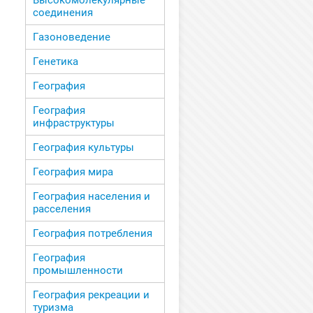
Высокомолекулярные
соединения
Газоноведение
Генетика
География
География
инфраструктуры
География культуры
География мира
География населения и
расселения
География потребления
География
промышленности
География рекреации и
туризма