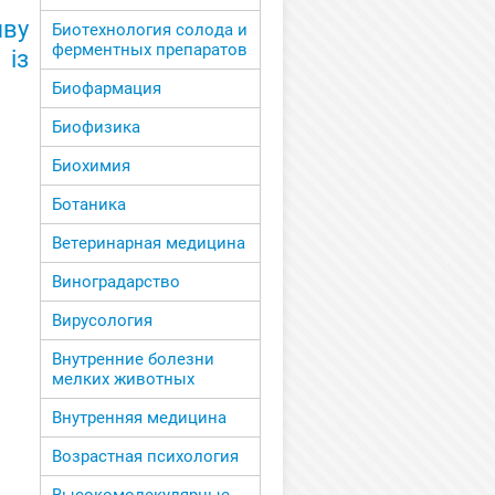
яву
Биотехнология солода и
ферментных препаратов
із
Биофармация
Биофизика
Биохимия
Ботаника
Ветеринарная медицина
Виноградарство
Вирусология
Внутренние болезни
мелких животных
Внутренняя медицина
Возрастная психология