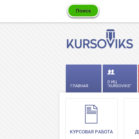
О ИЦ
ГЛАВНАЯ
"KURSOVIKS"
КУРСОВАЯ РАБОТА
Д