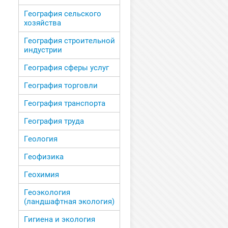
География сельского
хозяйства
География строительной
индустрии
География сферы услуг
География торговли
География транспорта
География труда
Геология
Геофизика
Геохимия
Геоэкология
(ландшафтная экология)
Гигиена и экология