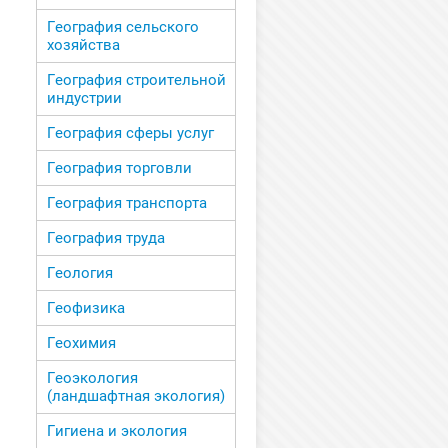
География сельского
хозяйства
География строительной
индустрии
География сферы услуг
География торговли
География транспорта
География труда
Геология
Геофизика
Геохимия
Геоэкология
(ландшафтная экология)
Гигиена и экология