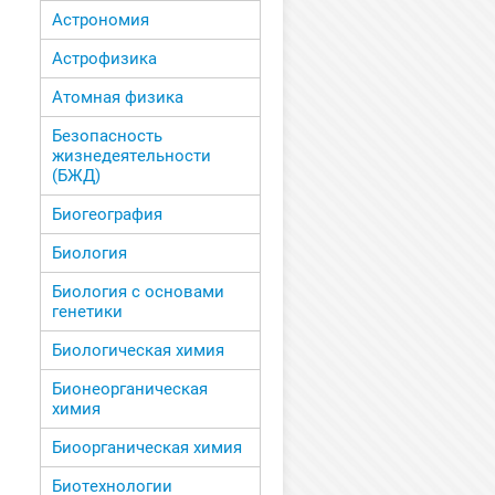
Астрономия
Астрофизика
Атомная физика
Безопасность
жизнедеятельности
(БЖД)
Биогеография
Биология
Биология с основами
генетики
Биологическая химия
Бионеорганическая
химия
Биоорганическая химия
Биотехнологии