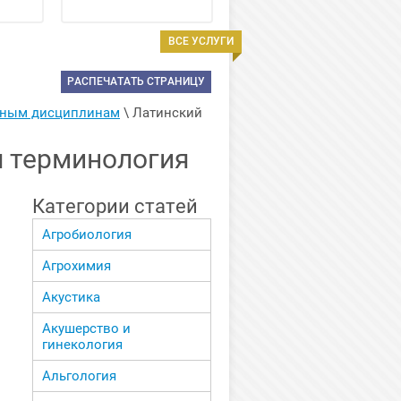
ВСЕ УСЛУГИ
РАСПЕЧАТАТЬ СТРАНИЦУ
енным дисциплинам
 \ 
Латинский 
я терминология
Категории статей
Агробиология
Агрохимия
Акустика
Акушерство и
гинекология
Альгология