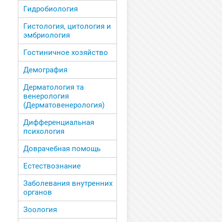
Гидробиология
Гистология, цитология и
эмбриология
Гостиничное хозяйство
Демография
Дерматология та
венерология
(Дерматовенерология)
Дифференциальная
психология
Доврачебная помощь
Естествознание
Заболевания внутренних
органов
Зоология