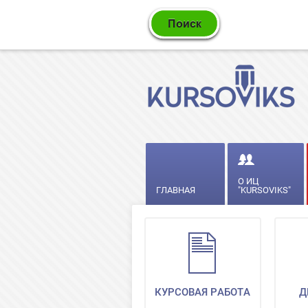
О ИЦ
ГЛАВНАЯ
"KURSOVIKS"
КУРСОВАЯ РАБОТА
Д