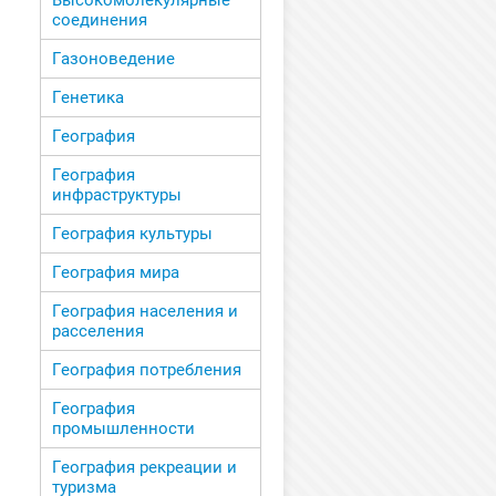
Высокомолекулярные
соединения
Газоноведение
Генетика
География
География
инфраструктуры
География культуры
География мира
География населения и
расселения
География потребления
География
промышленности
География рекреации и
туризма