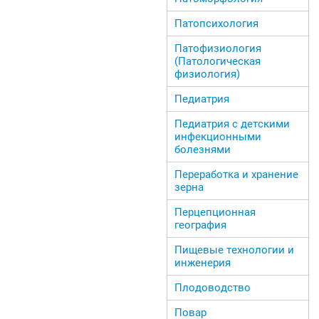
Патопсихология
Патофизиология
(Патологическая
физиология)
Педиатрия
Педиатрия с детскими
инфекционными
болезнями
Переработка и хранение
зерна
Перцепционная
география
Пищевые технологии и
инженерия
Плодоводство
Повар