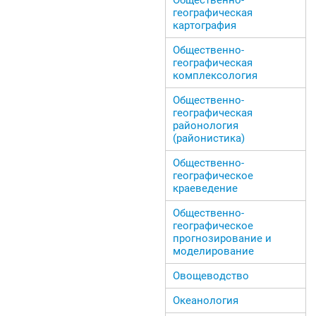
географическая
картография
Общественно-
географическая
комплексология
Общественно-
географическая
районология
(районистика)
Общественно-
географическое
краеведение
Общественно-
географическое
прогнозирование и
моделирование
Овощеводство
Океанология