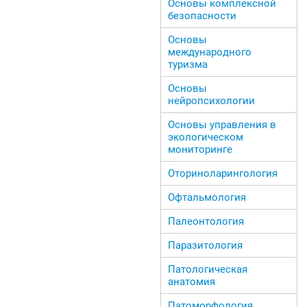
Основы комплексной
безопасности
Основы
международного
туризма
Основы
нейропсихологии
Основы управления в
экологическом
мониторинге
Оториноларингология
Офтальмология
Палеонтология
Паразитология
Патологическая
анатомия
Патоморфология