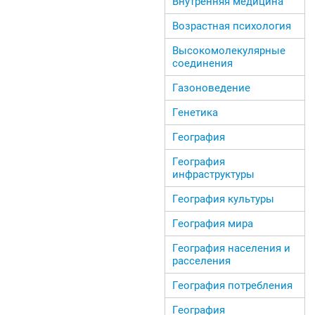
Внутренняя медицина
Возрастная психология
Высокомолекулярные
соединения
Газоноведение
Генетика
География
География
инфраструктуры
География культуры
География мира
География населения и
расселения
География потребления
География