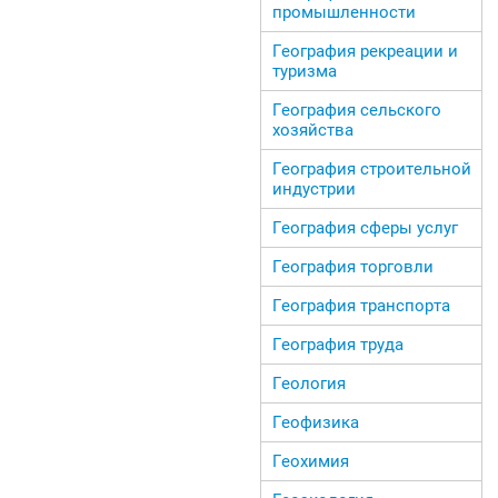
промышленности
География рекреации и
туризма
География сельского
хозяйства
География строительной
индустрии
География сферы услуг
География торговли
География транспорта
География труда
Геология
Геофизика
Геохимия