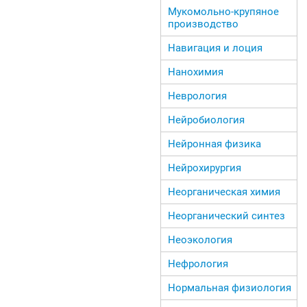
Мукомольно-крупяное
производство
Навигация и лоция
Нанохимия
Неврология
Нейробиология
Нейронная физика
Нейрохирургия
Неорганическая химия
Неорганический синтез
Неоэкология
Нефрология
Нормальная физиология