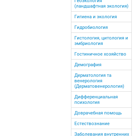
Геоэкология
(ландшафтная экология)
Гигиена и экология
Гидробиология
Гистология, цитология и
эмбриология
Гостиничное хозяйство
Демография
Дерматология та
венерология
(Дерматовенерология)
Дифференциальная
психология
Доврачебная помощь
Естествознание
Заболевания внутренних