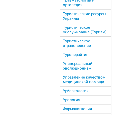
Травматология и
ортопедия
Туристические ресурсы
Украины
Туристическое
обслуживание (Туризм)
Туристическое
страноведение
Туроперайтинг
Универсальный
эволюционизм
Управление качеством
медицинской помощи
Урбоэкология
Урология
Фармакогнозия