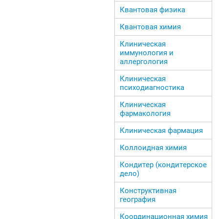
Квантовая физика
Квантовая химия
Клиническая
иммунология и
аллергология
Клиническая
психодиагностика
Клиническая
фармакология
Клиническая фармация
Коллоидная химия
Кондитер (кондитерское
дело)
Конструктивная
география
Координационная химия