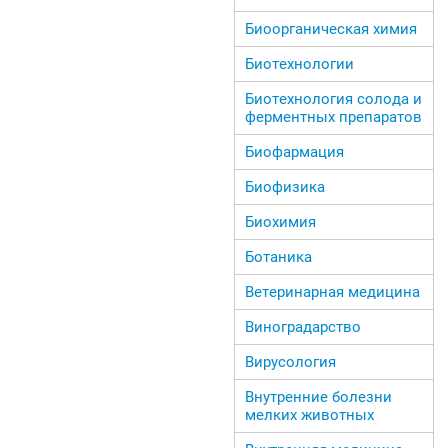
Биоорганическая химия
Биотехнологии
Биотехнология солода и
ферментных препаратов
Биофармация
Биофизика
Биохимия
Ботаника
Ветеринарная медицина
Виноградарство
Вирусология
Внутренние болезни
мелких животных