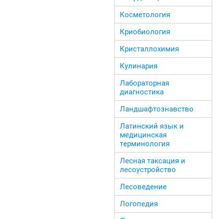
Косметология
Криобиология
Кристаллохимия
Кулинария
Лабораторная
диагностика
Ландшафтознавство
Латинский язык и
медицинская
терминология
Лесная таксация и
лесоустройство
Лесоведение
Логопедия