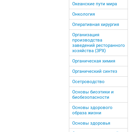
Океанские пути мира
Онкология
Оперативная хирургия
Организация
производства
заведений ресторанного
хозяйства (ЗРХ)
Органическая химия
Органический синтез
Осетроводство
Основы биоэтики и
биобезопасности
Основы здорового
образа жизни
Основы здоровья