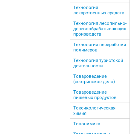
Технология
лекарственных средств
Технология лесопильно-
деревообрабатывающих
производств
Технология переработки
полимеров
Технология туристской
деятельности
Товароведение
(сестринское дело)
Товароведение
пищевых продуктов
Токсикологическая
химия
Топонимика