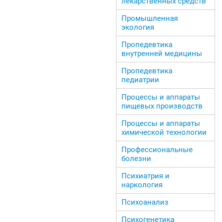
лекарственных средств
Промышленная
экология
Пропедевтика
внутренней медицины
Пропедевтика
педиатрии
Процессы и аппараты
пищевых производств
Процессы и аппараты
химической технологии
Профессиональные
болезни
Психиатрия и
наркология
Психоанализ
Психогенетика