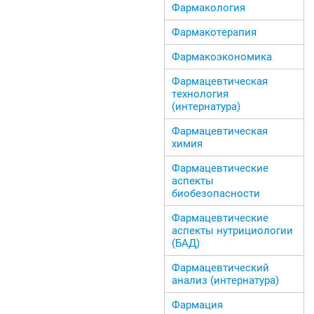
Фармакология
Фармакотерапия
Фармакоэкономика
Фармацевтическая
технология
(интернатура)
Фармацевтическая
химия
Фармацевтические
аспекты
биобезопасности
Фармацевтические
аспекты нутрициологии
(БАД)
Фармацевтический
анализ (интернатура)
Фармация