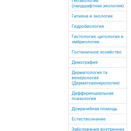
Геоэкология
(ландшафтная экология)
Гигиена и экология
Гидробиология
Гистология, цитология и
эмбриология
Гостиничное хозяйство
Демография
Дерматология та
венерология
(Дерматовенерология)
Дифференциальная
психология
Доврачебная помощь
Естествознание
Заболевания внутренних