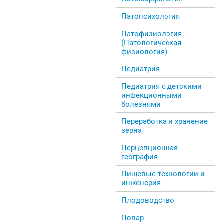
Патопсихология
Патофизиология
(Патологическая
физиология)
Педиатрия
Педиатрия с детскими
инфекционными
болезнями
Переработка и хранение
зерна
Перцепционная
география
Пищевые технологии и
инженерия
Плодоводство
Повар