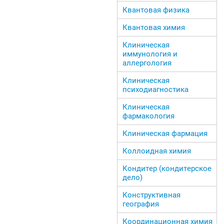
Квантовая физика
Квантовая химия
Клиническая
иммунология и
аллергология
Клиническая
психодиагностика
Клиническая
фармакология
Клиническая фармация
Коллоидная химия
Кондитер (кондитерское
дело)
Конструктивная
география
Координационная химия