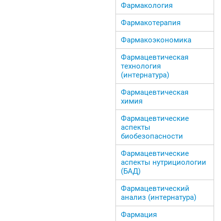
Фармакология
Фармакотерапия
Фармакоэкономика
Фармацевтическая
технология
(интернатура)
Фармацевтическая
химия
Фармацевтические
аспекты
биобезопасности
Фармацевтические
аспекты нутрициологии
(БАД)
Фармацевтический
анализ (интернатура)
Фармация