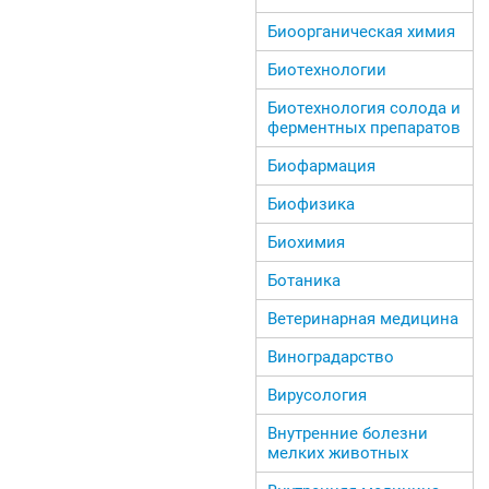
Биоорганическая химия
Биотехнологии
Биотехнология солода и
ферментных препаратов
Биофармация
Биофизика
Биохимия
Ботаника
Ветеринарная медицина
Виноградарство
Вирусология
Внутренние болезни
мелких животных