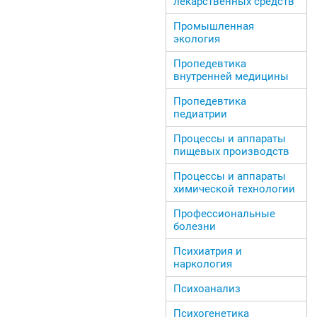
лекарственных средств
Промышленная
экология
Пропедевтика
внутренней медицины
Пропедевтика
педиатрии
Процессы и аппараты
пищевых производств
Процессы и аппараты
химической технологии
Профессиональные
болезни
Психиатрия и
наркология
Психоанализ
Психогенетика