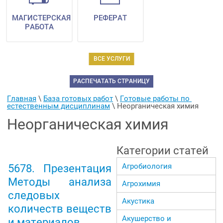
МАГИСТЕРСКАЯ
РЕФЕРАТ
РАБОТА
ВСЕ УСЛУГИ
РАСПЕЧАТАТЬ СТРАНИЦУ
Главная
 \ 
База готовых работ
 \ 
Готовые работы по 
естественным дисциплинам
 \ 
Неорганическая химия
Неорганическая химия
Категории статей
Агробиология
5678. Презентация
Методы анализа
Агрохимия
следовых
Акустика
количеств веществ
Акушерство и
и материалов