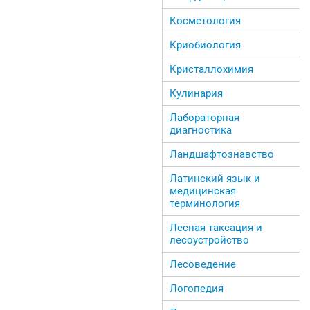
Косметология
Криобиология
Кристаллохимия
Кулинария
Лабораторная
диагностика
Ландшафтознавство
Латинский язык и
медицинская
терминология
Лесная таксация и
лесоустройство
Лесоведение
Логопедия