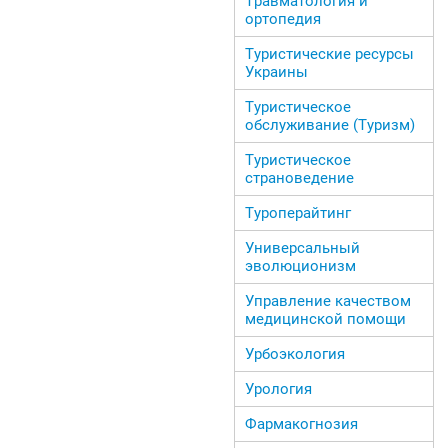
Травматология и
ортопедия
Туристические ресурсы
Украины
Туристическое
обслуживание (Туризм)
Туристическое
страноведение
Туроперайтинг
Универсальный
эволюционизм
Управление качеством
медицинской помощи
Урбоэкология
Урология
Фармакогнозия