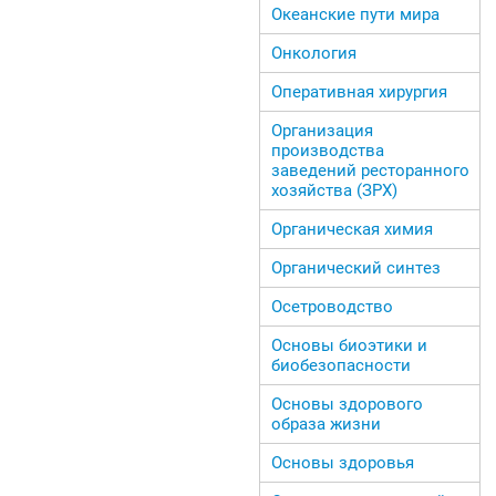
Океанские пути мира
Онкология
Оперативная хирургия
Организация
производства
заведений ресторанного
хозяйства (ЗРХ)
Органическая химия
Органический синтез
Осетроводство
Основы биоэтики и
биобезопасности
Основы здорового
образа жизни
Основы здоровья