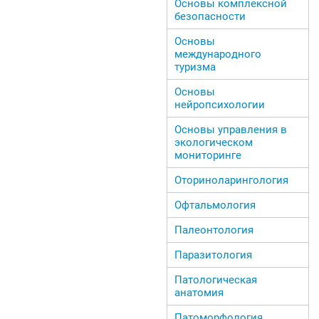
Основы комплексной
безопасности
Основы
международного
туризма
Основы
нейропсихологии
Основы управления в
экологическом
мониторинге
Оториноларингология
Офтальмология
Палеонтология
Паразитология
Патологическая
анатомия
Патоморфология