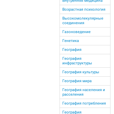
Внутренняя медицина
Возрастная психология
Высокомолекулярные
соединения
Газоноведение
Генетика
География
География
инфраструктуры
География культуры
География мира
География населения и
расселения
География потребления
География