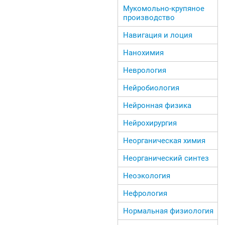
Мукомольно-крупяное
производство
Навигация и лоция
Нанохимия
Неврология
Нейробиология
Нейронная физика
Нейрохирургия
Неорганическая химия
Неорганический синтез
Неоэкология
Нефрология
Нормальная физиология