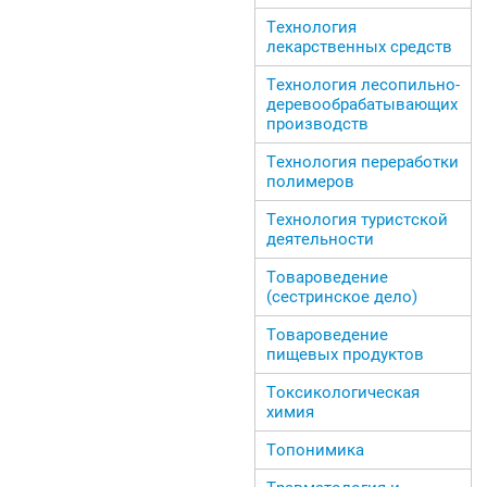
Технология
лекарственных средств
Технология лесопильно-
деревообрабатывающих
производств
Технология переработки
полимеров
Технология туристской
деятельности
Товароведение
(сестринское дело)
Товароведение
пищевых продуктов
Токсикологическая
химия
Топонимика