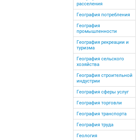
расселения
География потребления
География
промышленности
География рекреации и
туризма
География сельского
хозяйства
География строительной
индустрии
География сферы услуг
География торговли
География транспорта
География труда
Геология