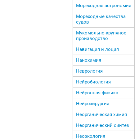
Мореходная астрономия
Мореходные качества
судов
Мукомольно-крупяное
производство
Навигация и лоция
Нанохимия
Неврология
Нейробиология
Нейронная физика
Нейрохирургия
Неорганическая химия
Неорганический синтез
Неоэкология