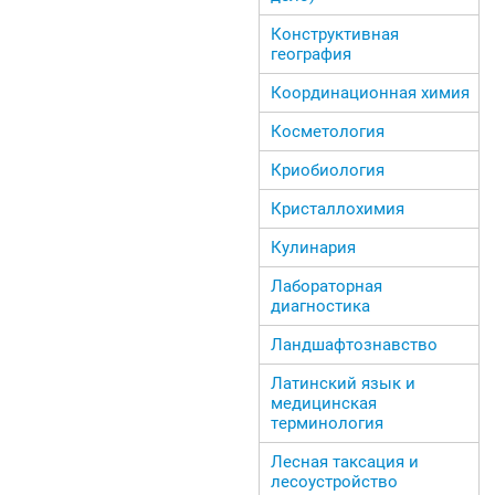
Конструктивная
география
Координационная химия
Косметология
Криобиология
Кристаллохимия
Кулинария
Лабораторная
диагностика
Ландшафтознавство
Латинский язык и
медицинская
терминология
Лесная таксация и
лесоустройство