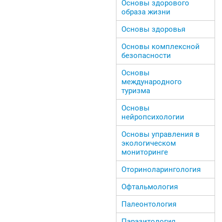
Основы здорового
образа жизни
Основы здоровья
Основы комплексной
безопасности
Основы
международного
туризма
Основы
нейропсихологии
Основы управления в
экологическом
мониторинге
Оториноларингология
Офтальмология
Палеонтология
Паразитология