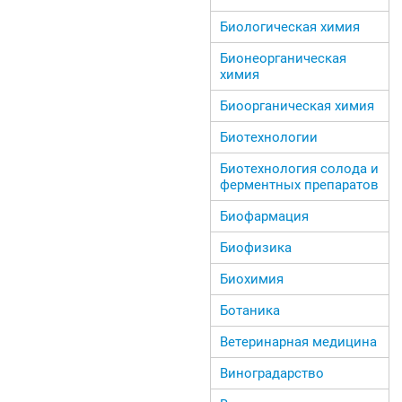
Биологическая химия
Бионеорганическая
химия
Биоорганическая химия
Биотехнологии
Биотехнология солода и
ферментных препаратов
Биофармация
Биофизика
Биохимия
Ботаника
Ветеринарная медицина
Виноградарство