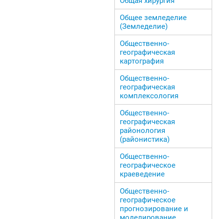
Общая хирургия
Общее земледелие
(Земледелие)
Общественно-
географическая
картография
Общественно-
географическая
комплексология
Общественно-
географическая
районология
(районистика)
Общественно-
географическое
краеведение
Общественно-
географическое
прогнозирование и
моделирование