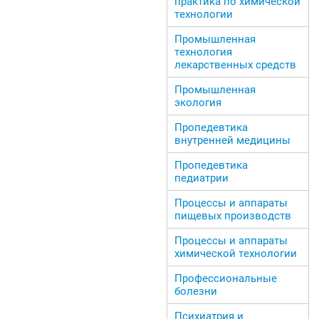
практика по химической
технологии
Промышленная
технология
лекарственных средств
Промышленная
экология
Пропедевтика
внутренней медицины
Пропедевтика
педиатрии
Процессы и аппараты
пищевых производств
Процессы и аппараты
химической технологии
Профессиональные
болезни
Психиатрия и