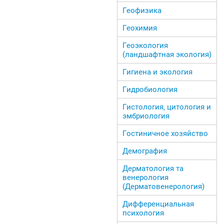
Геофизика
Геохимия
Геоэкология
(ландшафтная экология)
Гигиена и экология
Гидробиология
Гистология, цитология и
эмбриология
Гостиничное хозяйство
Демография
Дерматология та
венерология
(Дерматовенерология)
Дифференциальная
психология