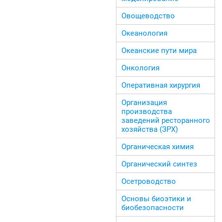
Овощеводство
Океанология
Океанские пути мира
Онкология
Оперативная хирургия
Организация
производства
заведений ресторанного
хозяйства (ЗРХ)
Органическая химия
Органический синтез
Осетроводство
Основы биоэтики и
биобезопасности