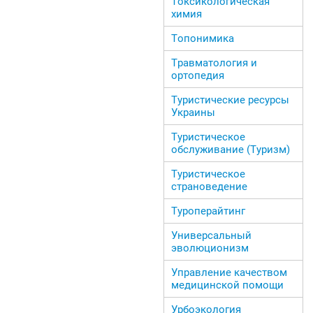
Токсикологическая
химия
Топонимика
Травматология и
ортопедия
Туристические ресурсы
Украины
Туристическое
обслуживание (Туризм)
Туристическое
страноведение
Туроперайтинг
Универсальный
эволюционизм
Управление качеством
медицинской помощи
Урбоэкология