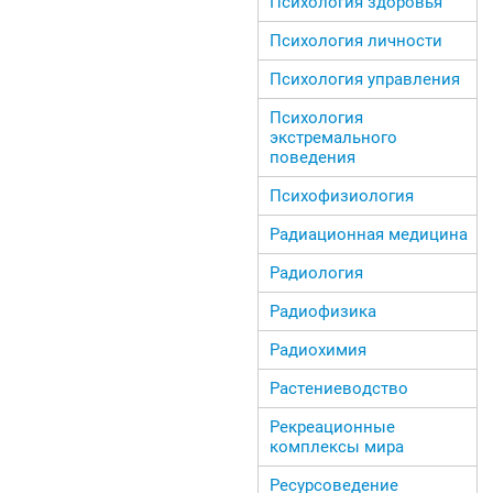
Психология здоровья
Психология личности
Психология управления
Психология
экстремального
поведения
Психофизиология
Радиационная медицина
Радиология
Радиофизика
Радиохимия
Растениеводство
Рекреационные
комплексы мира
Ресурсоведение