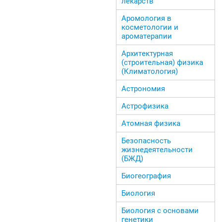
лекарств
Аромология в
косметологии и
ароматерапии
Архитектурная
(строительная) физика
(Климатология)
Астрономия
Астрофизика
Атомная физика
Безопасность
жизнедеятельности
(БЖД)
Биогеография
Биология
Биология с основами
генетики