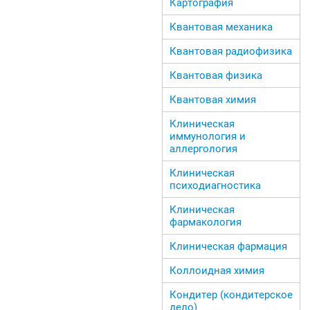
Картография
Квантовая механика
Квантовая радиофизика
Квантовая физика
Квантовая химия
Клиническая
иммунология и
аллергология
Клиническая
психодиагностика
Клиническая
фармакология
Клиническая фармация
Коллоидная химия
Кондитер (кондитерское
дело)