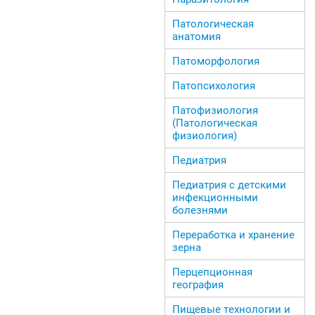
Патологическая
анатомия
Патоморфология
Патопсихология
Патофизиология
(Патологическая
физиология)
Педиатрия
Педиатрия с детскими
инфекционными
болезнями
Переработка и хранение
зерна
Перцепционная
география
Пищевые технологии и