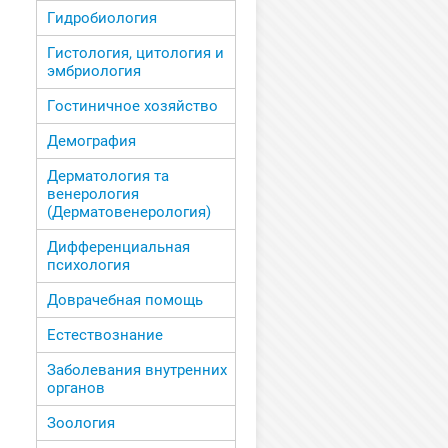
Гидробиология
Гистология, цитология и
эмбриология
Гостиничное хозяйство
Демография
Дерматология та
венерология
(Дерматовенерология)
Дифференциальная
психология
Доврачебная помощь
Естествознание
Заболевания внутренних
органов
Зоология