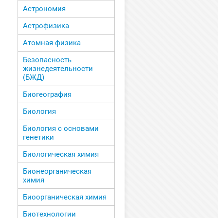
Астрономия
Астрофизика
Атомная физика
Безопасность
жизнедеятельности
(БЖД)
Биогеография
Биология
Биология с основами
генетики
Биологическая химия
Бионеорганическая
химия
Биоорганическая химия
Биотехнологии