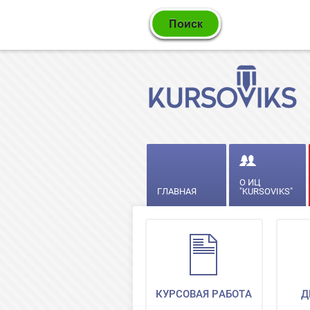
О ИЦ
ГЛАВНАЯ
"KURSOVIKS"
КУРСОВАЯ РАБОТА
Д