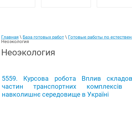
Главная
 \ 
База готовых работ
 \ 
Готовые работы по естеств
Неоэкология
Неоэкология
5559. Курсова робота Вплив складов
частин транспортних комплексів 
навколишнє середовище в Україні