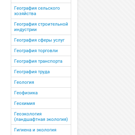
География сельского
хозяйства
География строительной
индустрии
География сферы услуг
География торговли
География транспорта
География труда
Геология
Геофизика
Геохимия
Геоэкология
(ландшафтная экология)
Гигиена и экология