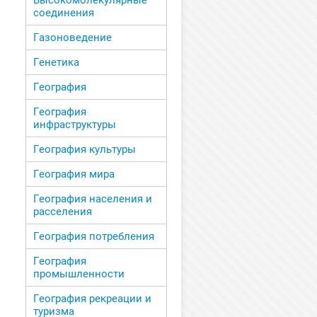
Высокомолекулярные
соединения
Газоноведение
Генетика
География
География
инфраструктуры
География культуры
География мира
География населения и
расселения
География потребления
География
промышленности
География рекреации и
туризма