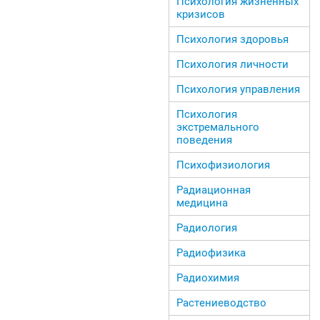
Психология жизненных
кризисов
Психология здоровья
Психология личности
Психология управления
Психология
экстремального
поведения
Психофизиология
Радиационная
медицина
Радиология
Радиофизика
Радиохимия
Растениеводство