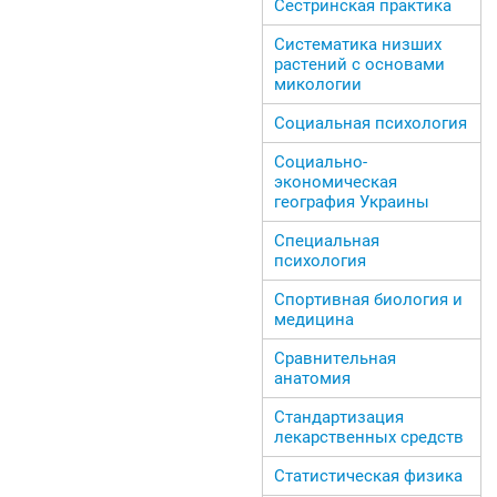
Сестринская практика
Систематика низших
растений с основами
микологии
Социальная психология
Социально-
экономическая
география Украины
Специальная
психология
Спортивная биология и
медицина
Сравнительная
анатомия
Стандартизация
лекарственных средств
Статистическая физика