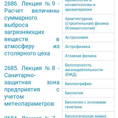
2686. Лекция №9 -
косметологии и
ароматерапии
Расчет величины
суммарного
Архитектурная
(строительная) физика
выброса
(Климатология)
загрязняющих
Астрономия
веществ в
атмосферу из
Астрофизика
столярного цеха
Атомная физика
Безопасность
2685. Лекция №8 -
жизнедеятельности
Санитарно-
(БЖД)
защитная зона
Биогеография
предприятия с
Биология
учетом
Биология с основами
метеопараметров
генетики
Биологическая химия