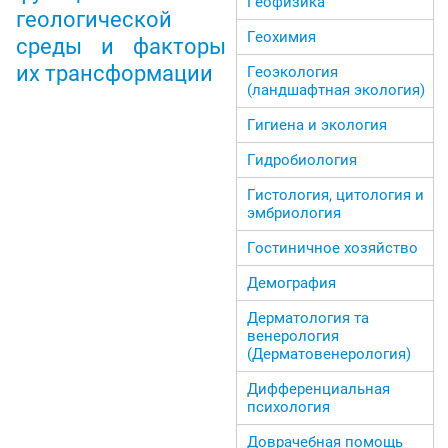
Геофизика
геологической
Геохимия
среды и факторы
их трансформации
Геоэкология
(ландшафтная экология)
Гигиена и экология
Гидробиология
Гистология, цитология и
эмбриология
Гостиничное хозяйство
Демография
Дерматология та
венерология
(Дерматовенерология)
Дифференциальная
психология
Доврачебная помощь