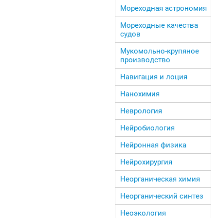
Мореходная астрономия
Мореходные качества
судов
Мукомольно-крупяное
производство
Навигация и лоция
Нанохимия
Неврология
Нейробиология
Нейронная физика
Нейрохирургия
Неорганическая химия
Неорганический синтез
Неоэкология