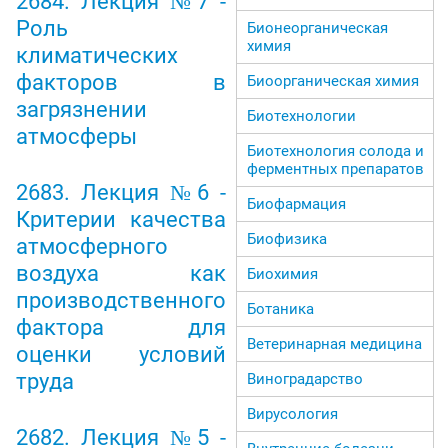
2684. Лекция №7 -
Роль
Бионеорганическая
химия
климатических
факторов в
Биоорганическая химия
загрязнении
Биотехнологии
атмосферы
Биотехнология солода и
ферментных препаратов
2683. Лекция №6 -
Биофармация
Критерии качества
Биофизика
атмосферного
воздуха как
Биохимия
производственного
Ботаника
фактора для
Ветеринарная медицина
оценки условий
труда
Виноградарство
Вирусология
2682. Лекция №5 -