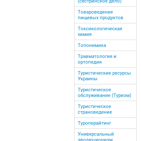
(сестринское дело)
Товароведение
пищевых продуктов
Токсикологическая
химия
Топонимика
Травматология и
ортопедия
Туристические ресурсы
Украины
Туристическое
обслуживание (Туризм)
Туристическое
страноведение
Туроперайтинг
Универсальный
эволюционизм