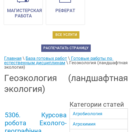
МАГИСТЕРСКАЯ
РЕФЕРАТ
РАБОТА
ВСЕ УСЛУГИ
РАСПЕЧАТАТЬ СТРАНИЦУ
Главная
 \ 
База готовых работ
 \ 
Готовые работы по 
естественным дисциплинам
 \ 
Геоэкология (ландшафтная 
экология)
Геоэкология (ландшафтная
экология)
Категории статей
Агробиология
5306. Курсова
робота Еколого-
Агрохимия
географічна