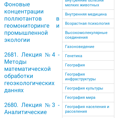
Внутренние болезни
Фоновые
мелких животных
концентрации
Внутренняя медицина
поллютантов в
Возрастная психология
геомониторинге и
промышленной
Высокомолекулярные
соединения
экологии
Газоноведение
2681. Лекция №4 -
Генетика
Методы
География
математической
География
обработки
инфраструктуры
геоэкологических
География культуры
даннях
География мира
2680. Лекция №3 -
География населения и
Аналитические
расселения