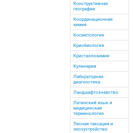
Конструктивная
география
Координационная
химия
Косметология
Криобиология
Кристаллохимия
Кулинария
Лабораторная
диагностика
Ландшафтознавство
Латинский язык и
медицинская
терминология
Лесная таксация и
лесоустройство