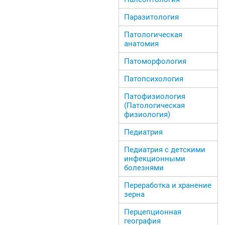
Паразитология
Патологическая
анатомия
Патоморфология
Патопсихология
Патофизиология
(Патологическая
физиология)
Педиатрия
Педиатрия с детскими
инфекционными
болезнями
Переработка и хранение
зерна
Перцепционная
география