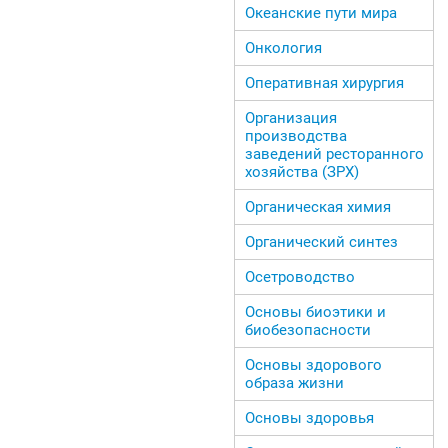
Океанские пути мира
Онкология
Оперативная хирургия
Организация
производства
заведений ресторанного
хозяйства (ЗРХ)
Органическая химия
Органический синтез
Осетроводство
Основы биоэтики и
биобезопасности
Основы здорового
образа жизни
Основы здоровья