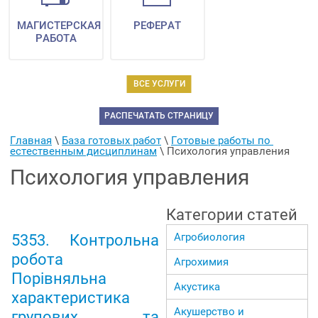
МАГИСТЕРСКАЯ
РЕФЕРАТ
РАБОТА
ВСЕ УСЛУГИ
РАСПЕЧАТАТЬ СТРАНИЦУ
Главная
 \ 
База готовых работ
 \ 
Готовые работы по 
естественным дисциплинам
 \ 
Психология управления
Психология управления
Категории статей
Агробиология
5353. Контрольна
робота
Агрохимия
Порівняльна
Акустика
характеристика
Акушерство и
групових та