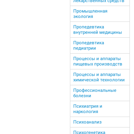
лекарственных средств
Промышленная
экология
Пропедевтика
внутренней медицины
Пропедевтика
педиатрии
Процессы и аппараты
пищевых производств
Процессы и аппараты
химической технологии
Профессиональные
болезни
Психиатрия и
наркология
Психоанализ
Психогенетика