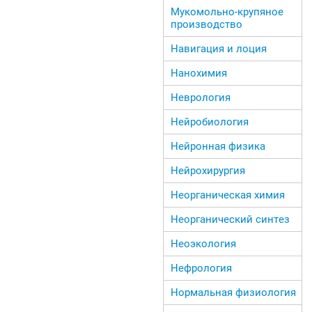
Мукомольно-крупяное
производство
Навигация и лоция
Нанохимия
Неврология
Нейробиология
Нейронная физика
Нейрохирургия
Неорганическая химия
Неорганический синтез
Неоэкология
Нефрология
Нормальная физиология