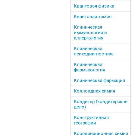
Квантовая физика
Квантовая химия
Клиническая
иммунология и
аллергология
Клиническая
психодиагностика
Клиническая
фармакология
Клиническая фармация
Коллоидная химия
Кондитер (кондитерское
дело)
Конструктивная
география
Координационная химия