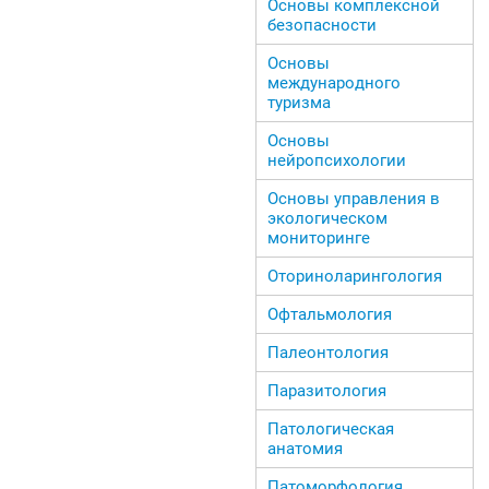
Основы комплексной
безопасности
Основы
международного
туризма
Основы
нейропсихологии
Основы управления в
экологическом
мониторинге
Оториноларингология
Офтальмология
Палеонтология
Паразитология
Патологическая
анатомия
Патоморфология