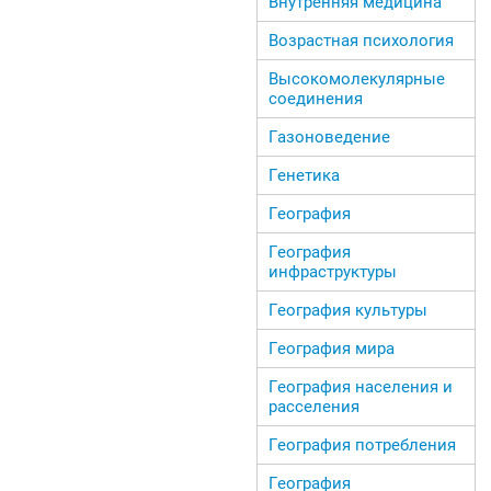
Внутренняя медицина
Возрастная психология
Высокомолекулярные
соединения
Газоноведение
Генетика
География
География
инфраструктуры
География культуры
География мира
География населения и
расселения
География потребления
География