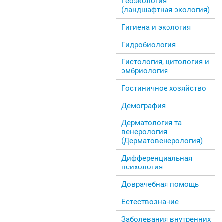
Геоэкология
(ландшафтная экология)
Гигиена и экология
Гидробиология
Гистология, цитология и
эмбриология
Гостиничное хозяйство
Демография
Дерматология та
венерология
(Дерматовенерология)
Дифференциальная
психология
Доврачебная помощь
Естествознание
Заболевания внутренних