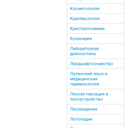
Косметология
Криобиология
Кристаллохимия
Кулинария
Лабораторная
диагностика
Ландшафтознавство
Латинский язык и
медицинская
терминология
Лесная таксация и
лесоустройство
Лесоведение
Логопедия