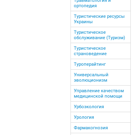
Травматология и
ортопедия
Туристические ресурсы
Украины
Туристическое
обслуживание (Туризм)
Туристическое
страноведение
Туроперайтинг
Универсальный
эволюционизм
Управление качеством
медицинской помощи
Урбоэкология
Урология
Фармакогнозия