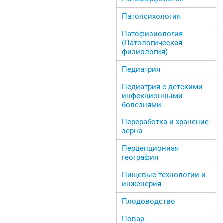
Патопсихология
Патофизиология
(Патологическая
физиология)
Педиатрия
Педиатрия с детскими
инфекционными
болезнями
Переработка и хранение
зерна
Перцепционная
география
Пищевые технологии и
инженерия
Плодоводство
Повар