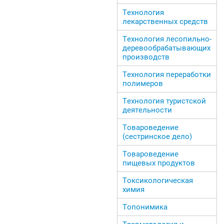
Технология
лекарственных средств
Технология лесопильно-
деревообрабатывающих
производств
Технология переработки
полимеров
Технология туристской
деятельности
Товароведение
(сестринское дело)
Товароведение
пищевых продуктов
Токсикологическая
химия
Топонимика