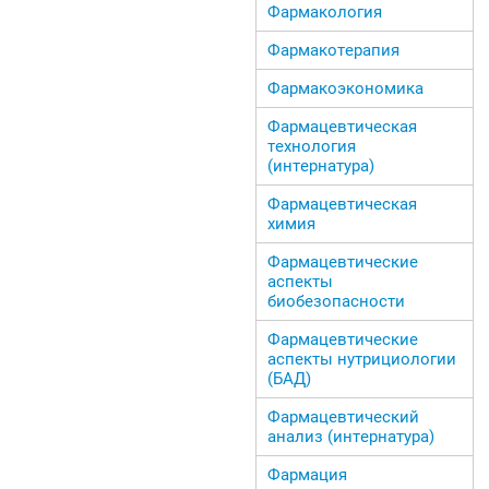
Фармакология
Фармакотерапия
Фармакоэкономика
Фармацевтическая
технология
(интернатура)
Фармацевтическая
химия
Фармацевтические
аспекты
биобезопасности
Фармацевтические
аспекты нутрициологии
(БАД)
Фармацевтический
анализ (интернатура)
Фармация