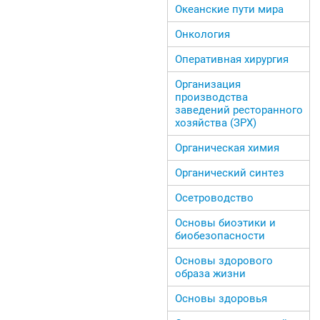
Океанские пути мира
Онкология
Оперативная хирургия
Организация
производства
заведений ресторанного
хозяйства (ЗРХ)
Органическая химия
Органический синтез
Осетроводство
Основы биоэтики и
биобезопасности
Основы здорового
образа жизни
Основы здоровья