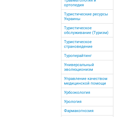
Травматология и
ортопедия
Туристические ресурсы
Украины
Туристическое
обслуживание (Туризм)
Туристическое
страноведение
Туроперайтинг
Универсальный
эволюционизм
Управление качеством
медицинской помощи
Урбоэкология
Урология
Фармакогнозия