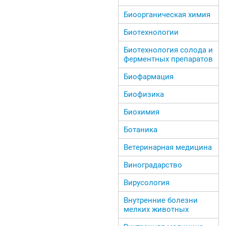
Биоорганическая химия
Биотехнологии
Биотехнология солода и
ферментных препаратов
Биофармация
Биофизика
Биохимия
Ботаника
Ветеринарная медицина
Виноградарство
Вирусология
Внутренние болезни
мелких животных