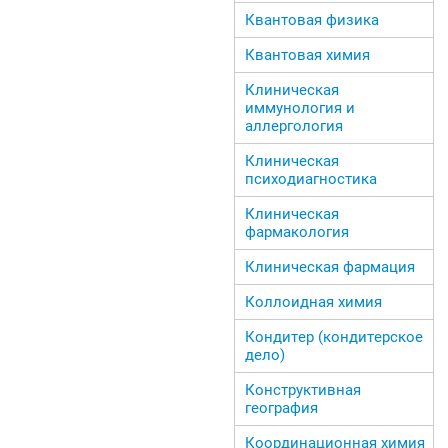
Квантовая физика
Квантовая химия
Клиническая
иммунология и
аллергология
Клиническая
психодиагностика
Клиническая
фармакология
Клиническая фармация
Коллоидная химия
Кондитер (кондитерское
дело)
Конструктивная
география
Координационная химия