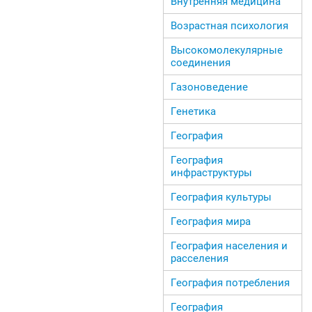
Внутренняя медицина
Возрастная психология
Высокомолекулярные
соединения
Газоноведение
Генетика
География
География
инфраструктуры
География культуры
География мира
География населения и
расселения
География потребления
География