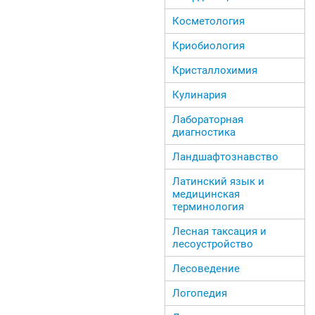
Косметология
Криобиология
Кристаллохимия
Кулинария
Лабораторная
диагностика
Ландшафтознавство
Латинский язык и
медицинская
терминология
Лесная таксация и
лесоустройство
Лесоведение
Логопедия