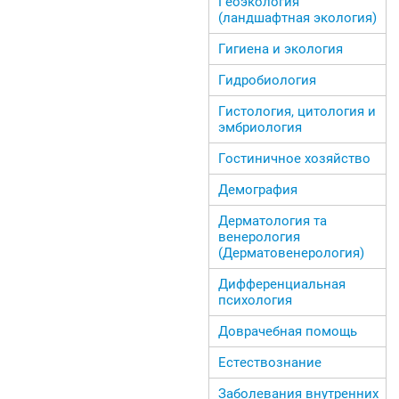
Геоэкология
(ландшафтная экология)
Гигиена и экология
Гидробиология
Гистология, цитология и
эмбриология
Гостиничное хозяйство
Демография
Дерматология та
венерология
(Дерматовенерология)
Дифференциальная
психология
Доврачебная помощь
Естествознание
Заболевания внутренних