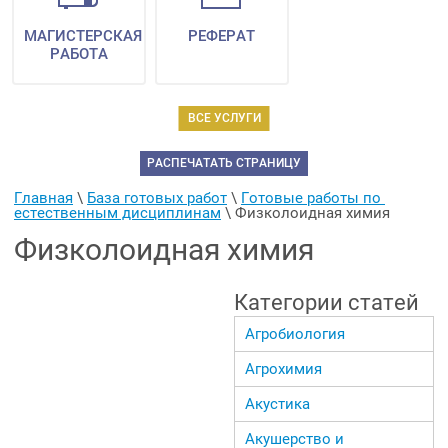
МАГИСТЕРСКАЯ
РЕФЕРАТ
РАБОТА
ВСЕ УСЛУГИ
РАСПЕЧАТАТЬ СТРАНИЦУ
Главная
 \ 
База готовых работ
 \ 
Готовые работы по 
естественным дисциплинам
 \ 
Физколоидная химия
Физколоидная химия
Категории статей
Агробиология
Агрохимия
Акустика
Акушерство и