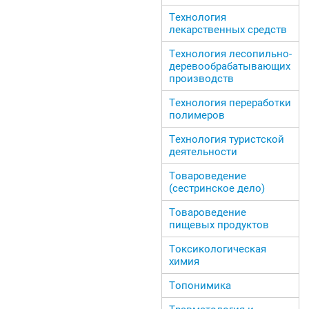
Технология
лекарственных средств
Технология лесопильно-
деревообрабатывающих
производств
Технология переработки
полимеров
Технология туристской
деятельности
Товароведение
(сестринское дело)
Товароведение
пищевых продуктов
Токсикологическая
химия
Топонимика