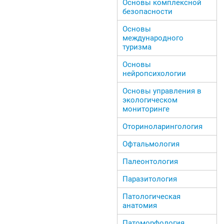
Основы комплексной
безопасности
Основы
международного
туризма
Основы
нейропсихологии
Основы управления в
экологическом
мониторинге
Оториноларингология
Офтальмология
Палеонтология
Паразитология
Патологическая
анатомия
Патоморфология