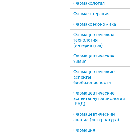
Фармакология
Фармакотерапия
Фармакоэкономика
Фармацевтическая
технология
(интернатура)
Фармацевтическая
химия
Фармацевтические
аспекты
биобезопасности
Фармацевтические
аспекты нутрициологии
(БАД)
Фармацевтический
анализ (интернатура)
Фармация