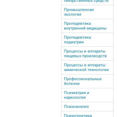
лекарственных средств
Промышленная
экология
Пропедевтика
внутренней медицины
Пропедевтика
педиатрии
Процессы и аппараты
пищевых производств
Процессы и аппараты
химической технологии
Профессиональные
болезни
Психиатрия и
наркология
Психоанализ
Психогенетика