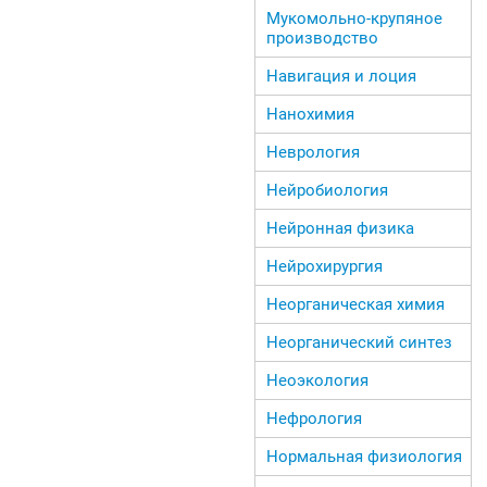
Мукомольно-крупяное
производство
Навигация и лоция
Нанохимия
Неврология
Нейробиология
Нейронная физика
Нейрохирургия
Неорганическая химия
Неорганический синтез
Неоэкология
Нефрология
Нормальная физиология