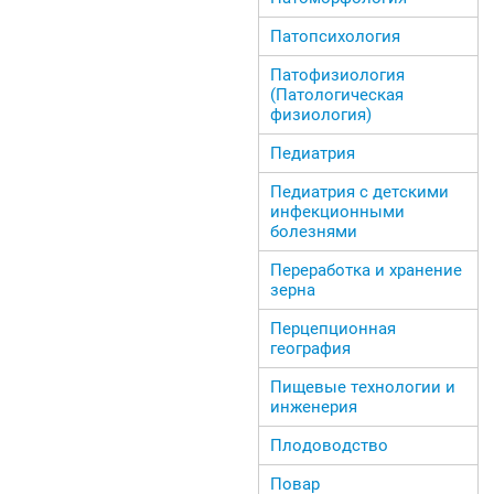
Патопсихология
Патофизиология
(Патологическая
физиология)
Педиатрия
Педиатрия с детскими
инфекционными
болезнями
Переработка и хранение
зерна
Перцепционная
география
Пищевые технологии и
инженерия
Плодоводство
Повар