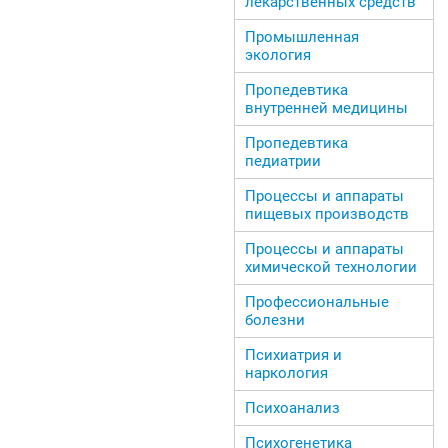
лекарственных средств
Промышленная
экология
Пропедевтика
внутренней медицины
Пропедевтика
педиатрии
Процессы и аппараты
пищевых производств
Процессы и аппараты
химической технологии
Профессиональные
болезни
Психиатрия и
наркология
Психоанализ
Психогенетика