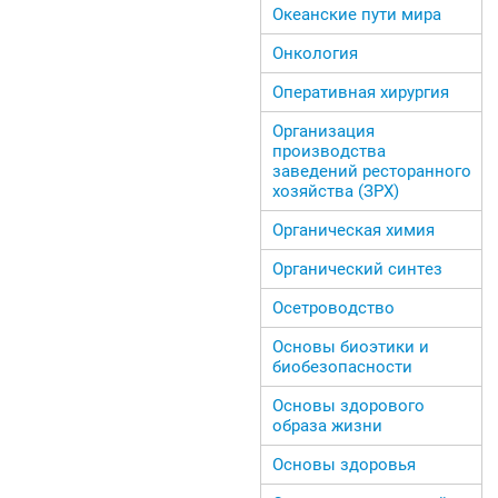
Океанские пути мира
Онкология
Оперативная хирургия
Организация
производства
заведений ресторанного
хозяйства (ЗРХ)
Органическая химия
Органический синтез
Осетроводство
Основы биоэтики и
биобезопасности
Основы здорового
образа жизни
Основы здоровья