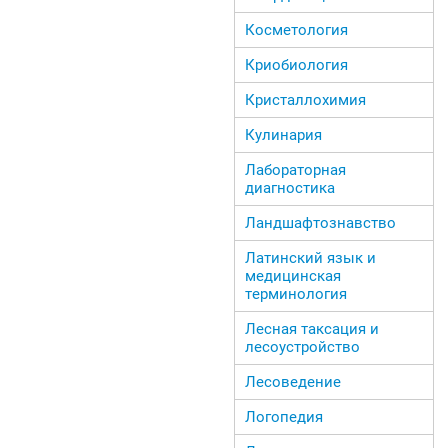
Косметология
Криобиология
Кристаллохимия
Кулинария
Лабораторная
диагностика
Ландшафтознавство
Латинский язык и
медицинская
терминология
Лесная таксация и
лесоустройство
Лесоведение
Логопедия