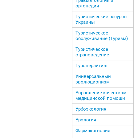
Травматология и
ортопедия
Туристические ресурсы
Украины
Туристическое
обслуживание (Туризм)
Туристическое
страноведение
Туроперайтинг
Универсальный
эволюционизм
Управление качеством
медицинской помощи
Урбоэкология
Урология
Фармакогнозия