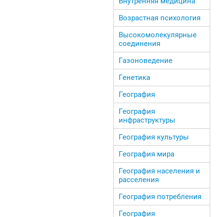
Внутренняя медицина
Возрастная психология
Высокомолекулярные
соединения
Газоноведение
Генетика
География
География
инфраструктуры
География культуры
География мира
География населения и
расселения
География потребления
География