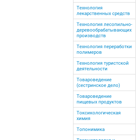
Технология
лекарственных средств
Технология лесопильно-
деревообрабатывающих
производств
Технология переработки
полимеров
Технология туристской
деятельности
Товароведение
(сестринское дело)
Товароведение
пищевых продуктов
Токсикологическая
химия
Топонимика