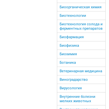
Биоорганическая химия
Биотехнологии
Биотехнология солода и
ферментных препаратов
Биофармация
Биофизика
Биохимия
Ботаника
Ветеринарная медицина
Виноградарство
Вирусология
Внутренние болезни
мелких животных