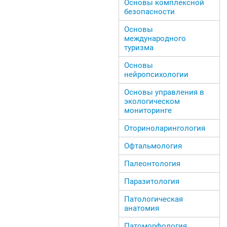
Основы комплексной
безопасности
Основы
международного
туризма
Основы
нейропсихологии
Основы управления в
экологическом
мониторинге
Оториноларингология
Офтальмология
Палеонтология
Паразитология
Патологическая
анатомия
Патоморфология