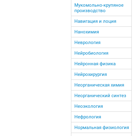
Мукомольно-крупяное
производство
Навигация и лоция
Нанохимия
Неврология
Нейробиология
Нейронная физика
Нейрохирургия
Неорганическая химия
Неорганический синтез
Неоэкология
Нефрология
Нормальная физиология