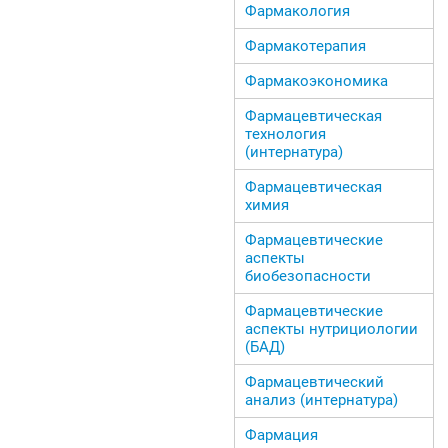
Фармакология
Фармакотерапия
Фармакоэкономика
Фармацевтическая
технология
(интернатура)
Фармацевтическая
химия
Фармацевтические
аспекты
биобезопасности
Фармацевтические
аспекты нутрициологии
(БАД)
Фармацевтический
анализ (интернатура)
Фармация