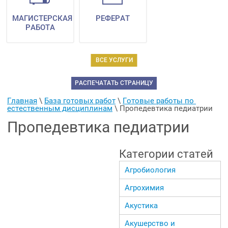
МАГИСТЕРСКАЯ
РЕФЕРАТ
РАБОТА
ВСЕ УСЛУГИ
РАСПЕЧАТАТЬ СТРАНИЦУ
Главная
 \ 
База готовых работ
 \ 
Готовые работы по 
естественным дисциплинам
 \ 
Пропедевтика педиатрии
Пропедевтика педиатрии
Категории статей
Агробиология
Агрохимия
Акустика
Акушерство и