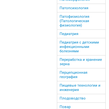
Патопсихология
Патофизиология
(Патологическая
физиология)
Педиатрия
Педиатрия с детскими
инфекционными
болезнями
Переработка и хранение
зерна
Перцепционная
география
Пищевые технологии и
инженерия
Плодоводство
Повар