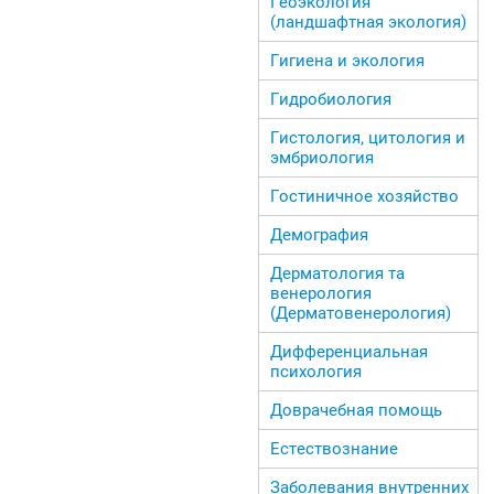
Геоэкология
(ландшафтная экология)
Гигиена и экология
Гидробиология
Гистология, цитология и
эмбриология
Гостиничное хозяйство
Демография
Дерматология та
венерология
(Дерматовенерология)
Дифференциальная
психология
Доврачебная помощь
Естествознание
Заболевания внутренних