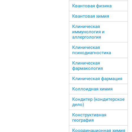
Квантовая физика
Квантовая химия
Клиническая
иммунология и
аллергология
Клиническая
психодиагностика
Клиническая
фармакология
Клиническая фармация
Коллоидная химия
Кондитер (кондитерское
дело)
Конструктивная
география
Координационная химия