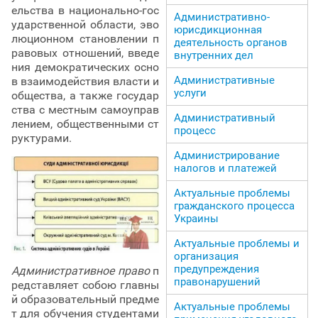
ельства в национально-гос
Административно-
ударственной области, эво
юрисдикционная
люционном становлении п
деятельность органов
равовых отношений, введе
внутренних дел
ния демократических осно
Административные
в взаимодействия власти и
услуги
общества, а также государ
ства с местным самоуправ
Административный
лением, общественными ст
процесс
руктурами.
Администрирование
налогов и платежей
Актуальные проблемы
гражданского процесса
Украины
Актуальные проблемы и
организация
предупреждения
Административное право
п
правонарушений
редставляет собою главны
й образовательный предме
Актуальные проблемы
т для обучения студентами