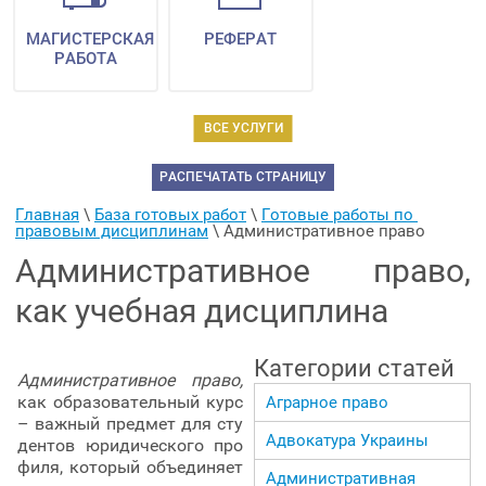
МАГИСТЕРСКАЯ
РЕФЕРАТ
РАБОТА
ВСЕ УСЛУГИ
РАСПЕЧАТАТЬ СТРАНИЦУ
Главная
 \ 
База готовых работ
 \ 
Готовые работы по 
правовым дисциплинам
 \ 
Административное право
Административное право,
как учебная дисциплина
Категории статей
Административное право
,
как образовательный курс
Аграрное право
– важный предмет для сту
Адвокатура Украины
дентов юридического про
филя, который объединяет
Административная