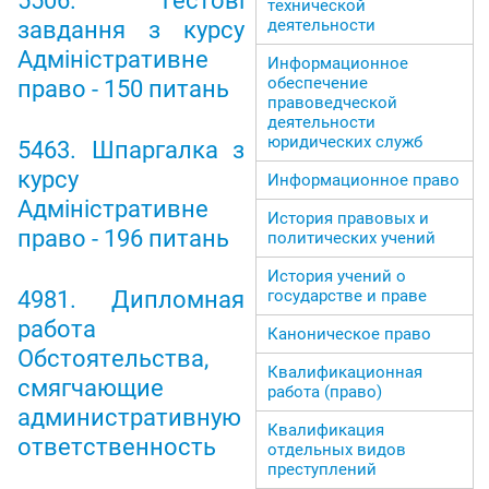
5506. Тестові
технической
деятельности
завдання з курсу
Адміністративне
Информационное
обеспечение
право - 150 питань
правоведческой
деятельности
юридических служб
5463. Шпаргалка з
курсу
Информационное право
Адміністративне
История правовых и
право - 196 питань
политических учений
История учений о
государстве и праве
4981. Дипломная
работа
Каноническое право
Обстоятельства,
Квалификационная
смягчающие
работа (право)
административную
Квалификация
ответственность
отдельных видов
преступлений