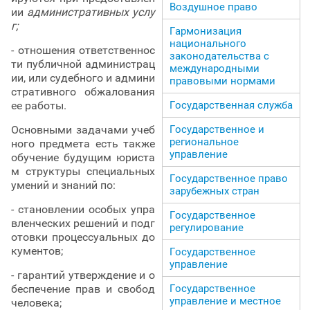
Воздушное право
ии
административных услу
г;
Гармонизация
национального
- отношения ответственнос
законодательства с
ти публичной администрац
международными
ии, или судебного и админи
правовыми нормами
стративного обжалования
Государственная служба
ее работы.
Государственное и
Основными задачами учеб
региональное
ного предмета есть также
управление
обучение будущим юриста
м структуры специальных
Государственное право
умений и знаний по:
зарубежных стран
- становлении особых упра
Государственное
вленческих решений и подг
регулирование
отовки процессуальных до
кументов;
Государственное
управление
- гарантий утверждение и о
Государственное
беспечение прав и свобод
управление и местное
человека;