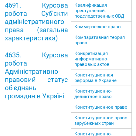
4691. Курсова
Квалификация
преступлений,
робота Суб'єкти
подследственных ОВД
адміністративного
Коммерческое право
права (загальна
характеристика)
Компаративная теория
права
Конкретизация
4635. Курсова
информативно-
робота
правовых актов
Адміністративно-
Конституционная
правовий статус
реформа в Украине
об'єднань
Конституционно-
громадян в Україні
деликтное право
Конституционное право
Конституционное право
зарубежных стран
Конституционно-