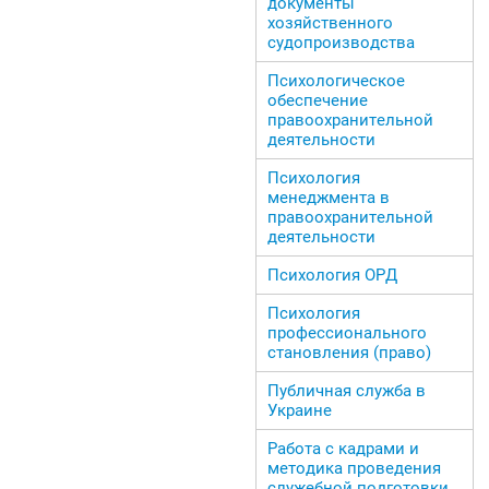
документы
хозяйственного
судопроизводства
Психологическое
обеспечение
правоохранительной
деятельности
Психология
менеджмента в
правоохранительной
деятельности
Психология ОРД
Психология
профессионального
становления (право)
Публичная служба в
Украине
Работа с кадрами и
методика проведения
служебной подготовки