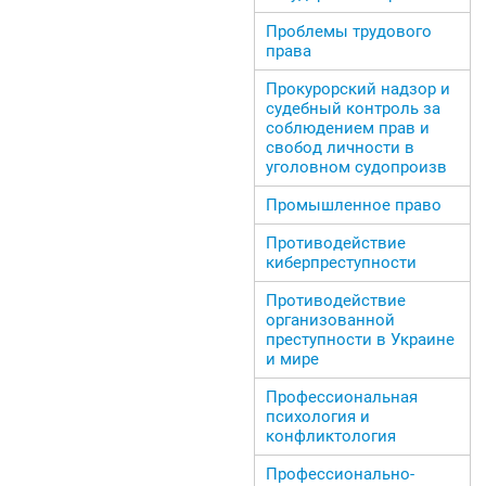
Проблемы трудового
права
Прокурорский надзор и
судебный контроль за
соблюдением прав и
свобод личности в
уголовном судопроизв
Промышленное право
Противодействие
киберпреступности
Противодействие
организованной
преступности в Украине
и мире
Профессиональная
психология и
конфликтология
Профессионально-