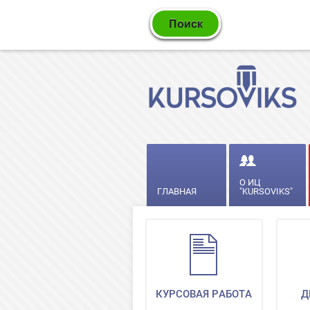
О ИЦ
ГЛАВНАЯ
"KURSOVIKS"
КУРСОВАЯ РАБОТА
Д