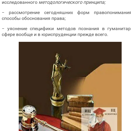
исследованного
методологического принципа;
− рассмотрение сегодняшних форм правопонимани
способы обоснования права;
− уяснение специфики методов познания в гуманитар
сфере вообще и в юриспруденции прежде всего.