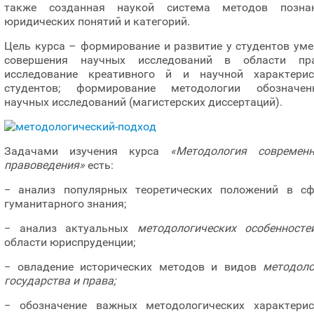
также созданная наукой система методов познан
юридических понятий и категорий.
Цель курса – формирование и развитие у студентов ум
совершения научных исследований в области пра
исследование креативного й и научной характерис
студентов; формирование методологии обозначен
научных исследований (магистерских диссертаций).
Задачами изучения курса
«Методология современн
правоведения»
есть:
− анализ популярных теоретических положений в сф
гуманитарного знания;
− анализ актуальных
методологических особенносте
области юриспруденции;
− овладение исторических методов и видов
методоло
государства и права;
− обозначение важных методологических характерис