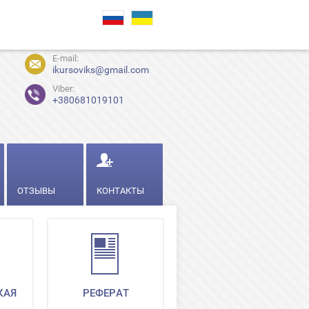
E-mail:
ikursoviks@gmail.com
Viber:
+380681019101
ОТЗЫВЫ
КОНТАКТЫ
КАЯ
РЕФЕРАТ