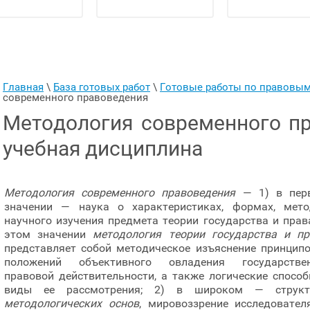
Главная
 \ 
База готовых работ
 \ 
Готовые работы по правовы
современного правоведения
Методология современного пр
учебная дисциплина
Методология современного правоведения
— 1) в пер
значении — наука о характеристиках, формах, мето
научного изучения предмета теории государства и прав
этом значении
методология теории государства и пр
представляет собой методическое изъяснение принципо
положений объективного овладения государствен
правовой действительности, а также логические спосо
виды ее рассмотрения; 2) в широком — структ
методологических основ
, мировоззрение исследовател