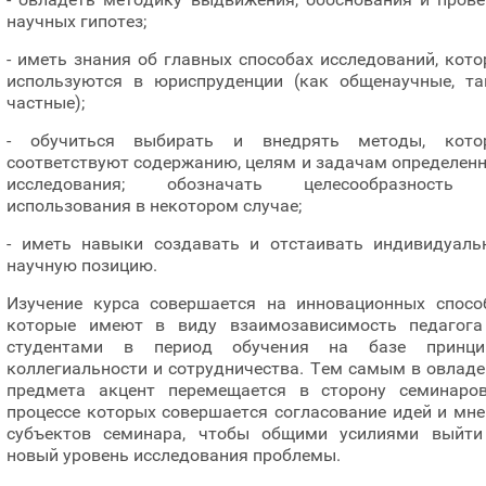
научных гипотез;
- иметь знания об главных способах исследований, кот
используются в юриспруденции (как общенаучные, та
частные);
- обучиться выбирать и внедрять методы, кото
соответствуют содержанию, целям и задачам определен
исследования; обозначать целесообразность
использования в некотором случае;
- иметь навыки создавать и отстаивать индивидуаль
научную позицию.
Изучение курса совершается на инновационных способ
которые имеют в виду взаимозависимость педагога
студентами в период обучения на базе принци
коллегиальности и сотрудничества. Тем самым в овлад
предмета акцент перемещается в сторону семинаров
процессе которых совершается согласование идей и мн
субъектов семинара, чтобы общими усилиями выйти
новый уровень исследования проблемы.