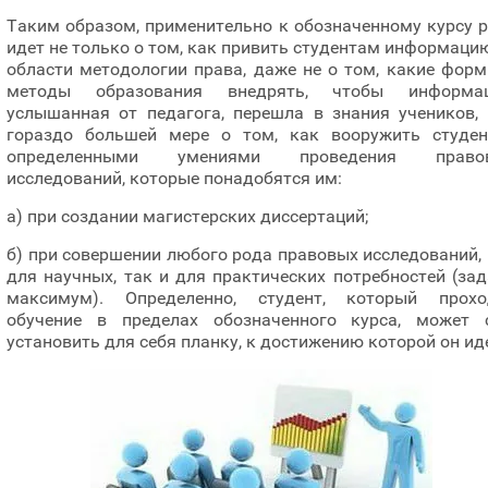
Таким образом, применительно к обозначенному курсу 
идет не только о том, как привить студентам информаци
области методологии права, даже не о том, какие фор
методы образования внедрять, чтобы информац
услышанная от педагога, перешла в знания учеников, 
гораздо большей мере о том, как вооружить студен
определенными умениями проведения право
исследований, которые понадобятся им:
а) при создании магистерских диссертаций;
б) при совершении любого рода правовых исследований,
для научных, так и для практических потребностей (за
максимум). Определенно, студент, который прохо
обучение в пределах обозначенного курса, может 
установить для себя планку, к достижению которой он ид