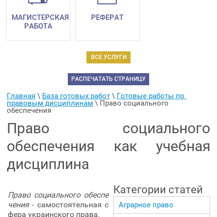
МАГИСТЕРСКАЯ
РЕФЕРАТ
РАБОТА
ВСЕ УСЛУГИ
РАСПЕЧАТАТЬ СТРАНИЦУ
Главная
 \ 
База готовых работ
 \ 
Готовые работы по 
правовым дисциплинам
 \ 
Право социального 
обеспечения
Право социального
обеспечения как учебная
дисциплина
Категории статей
Право социального обеспе
чения
- самостоятельная с
Аграрное право
фера украинского права.