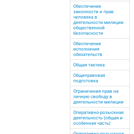
Обеспечение
законности и прав
человека в
деятельности милиции
общественной
безопасности
Обеспечение
исполнения
обязательств
Общая тактика
Общеправовая
подготовка
Ограничения прав на
личную свободу в
деятельности милиции
Оперативно-розыскная
деятельность (общая и
особенная часть)
Оперативно-розыскное