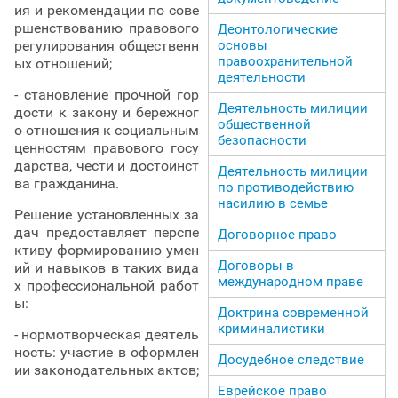
ия и рекомендации по сове
ршенствованию правового
Деонтологические
регулирования общественн
основы
правоохранительной
ых отношений;
деятельности
- становление прочной гор
Деятельность милиции
дости к закону и бережног
общественной
о отношения к социальным
безопасности
ценностям правового госу
дарства, чести и достоинст
Деятельность милиции
ва гражданина.
по противодействию
насилию в семье
Решение установленных за
дач предоставляет перспе
Договорное право
ктиву формированию умен
Договоры в
ий и навыков в таких вида
международном праве
х профессиональной работ
ы:
Доктрина современной
криминалистики
- нормотворческая деятель
ность: участие в оформлен
Досудебное следствие
ии законодательных актов;
Еврейское право