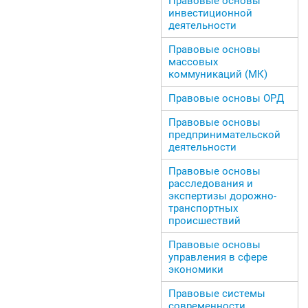
Правовые основы
инвестиционной
деятельности
Правовые основы
массовых
коммуникаций (МК)
Правовые основы ОРД
Правовые основы
предпринимательской
деятельности
Правовые основы
расследования и
экспертизы дорожно-
транспортных
происшествий
Правовые основы
управления в сфере
экономики
Правовые системы
современности