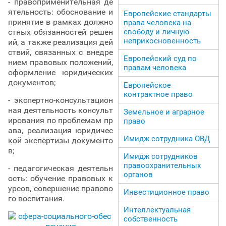
- правоприменительная де
ятельность: обоснование и
Европейские стандарты
принятие в рамках должно
права человека на
стных обязанностей решен
свободу и личную
неприкосновенность
ий, а также реализация дей
ствий, связанных с внедре
Европейский суд по
нием правовых положений,
правам человека
оформление юридических
документов;
Европейское
контрактное право
- экспертно-консультацион
ная деятельность консульт
Земельное и аграрное
ирования по проблемам пр
право
ава, реализация юридичес
Имидж сотрудника ОВД
кой экспертизы документо
в;
Имидж сотрудников
правоохранительных
- педагогическая деятельн
органов
ость: обучение правовых к
урсов, совершение правово
Инвестиционное право
го воспитания.
Интеллектуальная
собственность