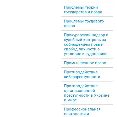
Проблемы теории
государства и права
Проблемы трудового
права
Прокурорский надзор и
судебный контроль за
соблюдением прав и
свобод личности в
уголовном судопроизв
Промышленное право
Противодействие
киберпреступности
Противодействие
организованной
преступности в Украине
и мире
Профессиональная
психология и