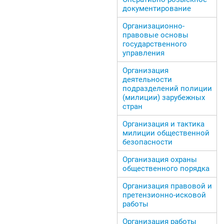
документирование
Организационно-
правовые основы
государственного
управления
Организация
деятельности
подразделений полиции
(милиции) зарубежных
стран
Организация и тактика
милиции общественной
безопасности
Организация охраны
общественного порядка
Организация правовой и
претензионно-исковой
работы
Организация работы