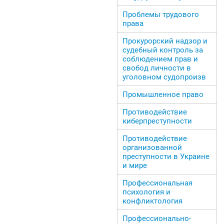
Проблемы трудового
права
Прокурорский надзор и
судебный контроль за
соблюдением прав и
свобод личности в
уголовном судопроизв
Промышленное право
Противодействие
киберпреступности
Противодействие
организованной
преступности в Украине
и мире
Профессиональная
психология и
конфликтология
Профессионально-