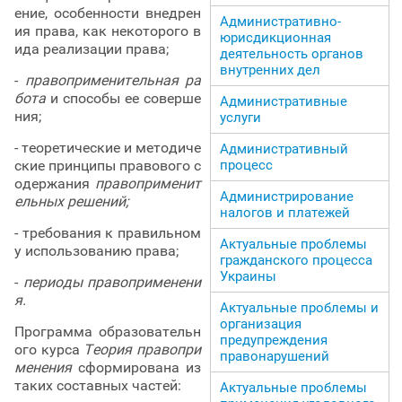
ение, особенности внедрен
Административно-
ия права, как некоторого в
юрисдикционная
ида реализации права;
деятельность органов
внутренних дел
-
правоприменительная ра
бота
и способы ее соверше
Административные
ния;
услуги
- теоретические и методиче
Административный
ские принципы правового с
процесс
одержания
правоприменит
Администрирование
ельных решений;
налогов и платежей
- требования к правильном
Актуальные проблемы
у использованию права;
гражданского процесса
Украины
-
периоды правоприменени
я.
Актуальные проблемы и
организация
Программа образовательн
предупреждения
ого курса
Теория правопри
правонарушений
менения
сформирована из
таких составных частей:
Актуальные проблемы