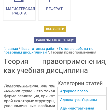
МАГИСТЕРСКАЯ
РЕФЕРАТ
РАБОТА
ВСЕ УСЛУГИ
РАСПЕЧАТАТЬ СТРАНИЦУ
Главная
 \ 
База готовых работ
 \ 
Готовые работы по 
правовым дисциплинам
 \ 
Теория правоприменения
Теория правоприменения,
как учебная дисциплина
Категории статей
Правоприменения, или при
менения права
- это такая
Аграрное право
форма реализации, при кот
Адвокатура Украины
орой некоторые структуры,
уполномоченные особыми
Административная