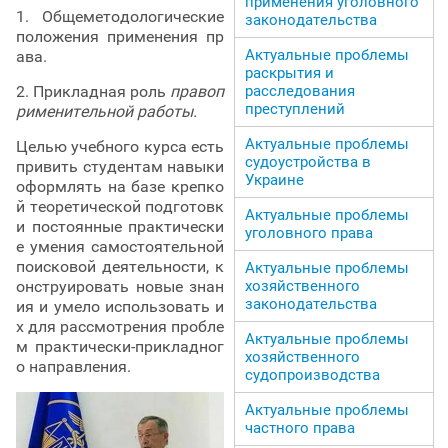
применения уголовного
1. Общеметодологические
законодательства
положения применения пр
Актуальные проблемы
ава.
раскрытия и
2. Прикладная роль
правоп
расследования
преступлений
рименительной работы.
Актуальные проблемы
Целью учебного курса есть
судоустройства в
привить студентам навыки
Украине
оформлять на базе крепко
й теоретической подготовк
Актуальные проблемы
и постоянные практически
уголовного права
е умения самостоятельной
поисковой деятельности, к
Актуальные проблемы
онструировать новые знан
хозяйственного
законодательства
ия и умело использовать и
х для рассмотрения пробле
Актуальные проблемы
м практически-прикладног
хозяйственного
о направления.
судопроизводства
Актуальные проблемы
частного права