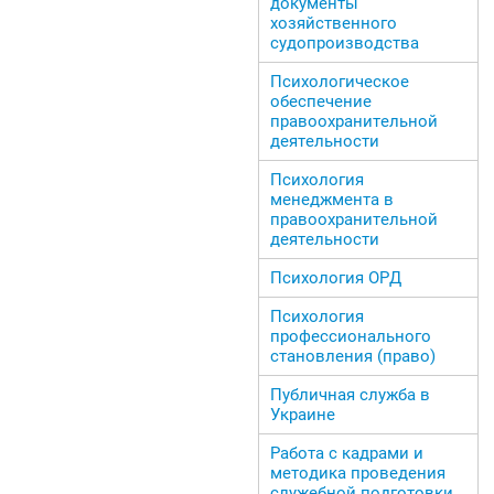
документы
хозяйственного
судопроизводства
Психологическое
обеспечение
правоохранительной
деятельности
Психология
менеджмента в
правоохранительной
деятельности
Психология ОРД
Психология
профессионального
становления (право)
Публичная служба в
Украине
Работа с кадрами и
методика проведения
служебной подготовки