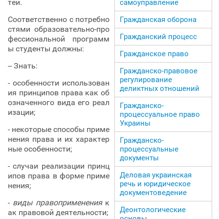
тей.
самоуправление
Соответственно с потребно
Гражданская оборона
стями образовательно-про
Гражданский процесс
фессиональной программ
ы студенты должны:
Гражданское право
-- Знать:
Гражданско-правовое
регулирование
- особенности использован
деликтных отношений
ия принципов права как об
означенного вида его реал
Гражданско-
изации;
процессуальное право
Украины
- некоторые способы приме
нения права и их характер
Гражданско-
ные особенности;
процессуальные
документы
- случаи реализации принц
Деловая украинская
ипов права в форме приме
речь и юридическое
нения;
документоведение
-
виды правоприменения
к
Деонтологические
ак правовой деятельности;
основы