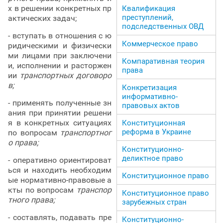
х в решении конкретных пр
Квалификация
преступлений,
актических задач;
подследственных ОВД
- вступать в отношения с ю
Коммерческое право
ридическими и физически
ми лицами при заключени
Компаративная теория
и, исполнении и расторжен
права
ии
транспортных договоро
в;
Конкретизация
информативно-
- применять полученные зн
правовых актов
ания при принятии решени
я в конкретных ситуациях
Конституционная
реформа в Украине
по вопросам
транспортног
о права;
Конституционно-
деликтное право
- оперативно ориентироват
ься и находить необходим
Конституционное право
ые нормативно-правовые а
кты по вопросам
транспор
Конституционное право
тного права;
зарубежных стран
- составлять, подавать пре
Конституционно-