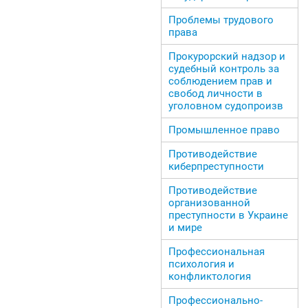
Проблемы трудового
права
Прокурорский надзор и
судебный контроль за
соблюдением прав и
свобод личности в
уголовном судопроизв
Промышленное право
Противодействие
киберпреступности
Противодействие
организованной
преступности в Украине
и мире
Профессиональная
психология и
конфликтология
Профессионально-