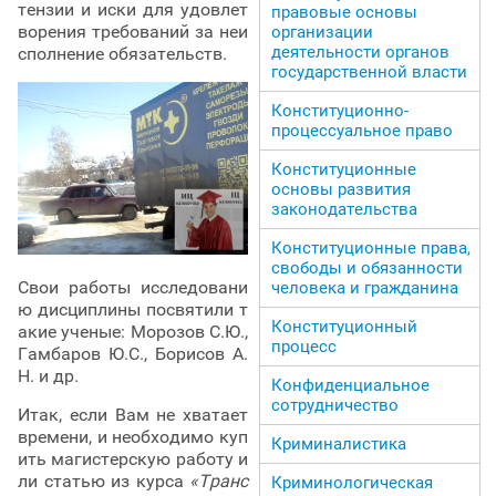
тензии и иски для удовлет
правовые основы
ворения требований за неи
организации
деятельности органов
сполнение обязательств.
государственной власти
Конституционно-
процессуальное право
Конституционные
основы развития
законодательства
Конституционные права,
свободы и обязанности
Свои работы исследовани
человека и гражданина
ю дисциплины посвятили т
Конституционный
акие ученые: Морозов С.Ю.,
процесс
Гамбаров Ю.С., Борисов А.
Н. и др.
Конфиденциальное
сотрудничество
Итак, если Вам не хватает
времени, и необходимо куп
Криминалистика
ить магистерскую работу и
ли статью из курса
«Транс
Криминологическая