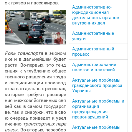
ок грузов и пассажиров.
Административно-
юрисдикционная
деятельность органов
внутренних дел
Административные
услуги
Административный
Роль транспорта
в эконом
процесс
ике и в дальнейшем будет
Администрирование
расти. Во-первых, это тенд
налогов и платежей
енция к углублению общес
твенного разделения труда
Актуальные проблемы
и специализации производ
гражданского процесса
ства в отдельных регионах,
Украины
которые требуют расшире
ния межхозяйственных свя
Актуальные проблемы и
зей как в самом государст
организация
предупреждения
ве, так и снаружи, что в сво
правонарушений
ю очередь приведет к увел
ичению
транспортных пере
Актуальные проблемы
возок
. Во-вторых, переобор