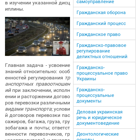
самоуправление
в изучении указанной дисц
иплины.
Гражданская оборона
Гражданский процесс
Гражданское право
Гражданско-правовое
регулирование
деликтных отношений
Главная задача - усвоение
Гражданско-
знаний относительно: особ
процессуальное право
енностей регулирования
тр
Украины
анспортных правоотношен
Гражданско-
ий
при заключении, исполн
процессуальные
ении и расторжении догово
документы
ров перевозки различными
видами транспорта
; услови
Деловая украинская
й договоров перевозки пас
речь и юридическое
сажиров, багажа, груза, гру
документоведение
зобагажа и почты; ответст
венности перевозчиков, гр
Деонтологические
основы