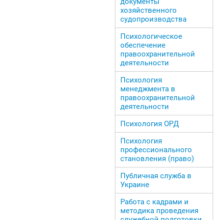
документы
хозяйственного
судопроизводства
Психологическое
обеспечение
правоохранительной
деятельности
Психология
менеджмента в
правоохранительной
деятельности
Психология ОРД
Психология
профессионального
становления (право)
Публичная служба в
Украине
Работа с кадрами и
методика проведения
служебной подготовки