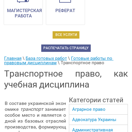
МАГИСТЕРСКАЯ
РЕФЕРАТ
РАБОТА
ВСЕ УСЛУГИ
РАСПЕЧАТАТЬ СТРАНИЦУ
Главная
 \ 
База готовых работ
 \ 
Готовые работы по 
правовым дисциплинам
 \ 
Транспортное право
Транспортное право, как
учебная дисциплина
Категории статей
В составе украинской экон
омике
транспорт
занимает
Аграрное право
особое место и является о
Адвокатура Украины
дной из базовых отраслей
производства, формирующ
Административная