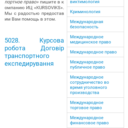
портное право»
пишите в к
виктимология
омпанию ИЦ «KURSOVIKS».
Криминология
Мы с радостью предостав
им Вам помощь в этом.
Международная
безопасность
Международное
5028. Курсова
медицинское право
робота Договір
Международное право
транспортного
Международное
експедирування
публичное право
Международное
сотрудничество во
время уголовного
производства
Международное
торговое право
Международное
финансовое право