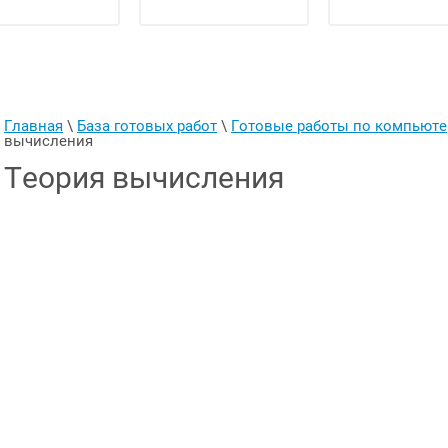
Главная
 \ 
База готовых работ
 \ 
Готовые работы по компьют
вычисления
Теория вычисления