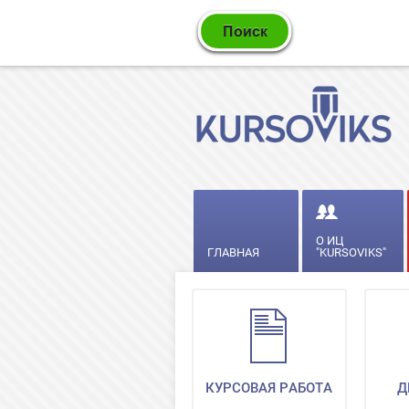
О ИЦ
ГЛАВНАЯ
"KURSOVIKS"
КУРСОВАЯ РАБОТА
Д