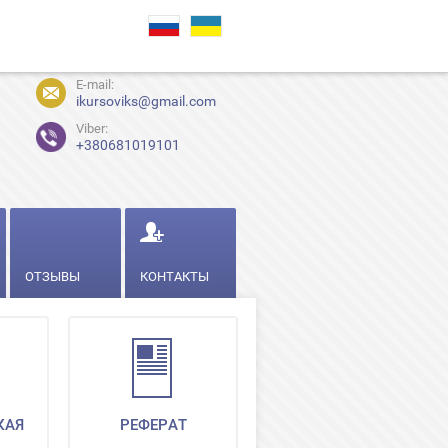
E-mail:
ikursoviks@gmail.com
Viber:
+380681019101
ОТЗЫВЫ
КОНТАКТЫ
КАЯ
РЕФЕРАТ