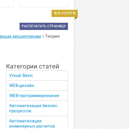
ВСЕ УСЛУГИ
РАСПЕЧАТАТЬ СТРАНИЦУ
ерным дисциплинам
 \ 
Теория 
Категории статей
Visual Basic
WEB-дизайн
WEB-программирование
Автоматизация бизнес-
процессов
Автоматизация
инженерных расчетов