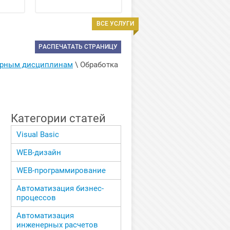
ВСЕ УСЛУГИ
РАСПЕЧАТАТЬ СТРАНИЦУ
ерным дисциплинам
 \ 
Обработка 
Категории статей
Visual Basic
WEB-дизайн
WEB-программирование
Автоматизация бизнес-
процессов
Автоматизация
инженерных расчетов