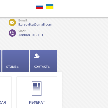
E-mail:
ikursoviks@gmail.com
Viber:
+380681019101
ОТЗЫВЫ
КОНТАКТЫ
КАЯ
РЕФЕРАТ