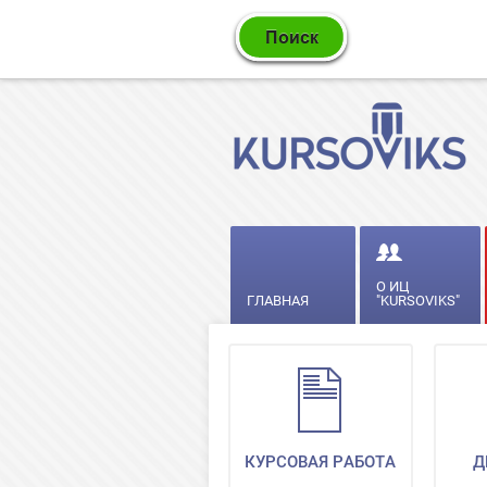
О ИЦ
ГЛАВНАЯ
"KURSOVIKS"
КУРСОВАЯ РАБОТА
Д