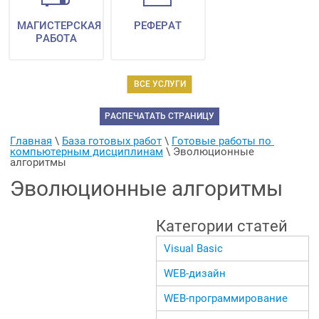
МАГИСТЕРСКАЯ
РЕФЕРАТ
РАБОТА
ВСЕ УСЛУГИ
РАСПЕЧАТАТЬ СТРАНИЦУ
Главная
 \ 
База готовых работ
 \ 
Готовые работы по 
компьютерным дисциплинам
 \ 
Эволюционные 
алгоритмы
Эволюционные алгоритмы
Категории статей
Visual Basic
WEB-дизайн
WEB-программирование