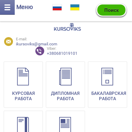
Меню
E-mail:
ikursoviks@gmail.com
Viber:
+380681019101
КУРСОВАЯ
ДИПЛОМНАЯ
БАКАЛАВРСКАЯ
РАБОТА
РАБОТА
РАБОТА