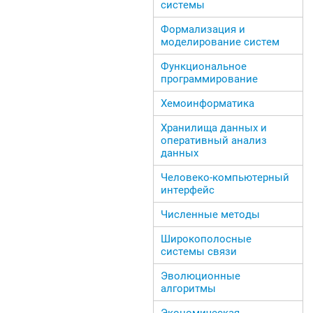
системы
Формализация и
моделирование систем
Функциональное
программирование
Хемоинформатика
Хранилища данных и
оперативный анализ
данных
Человеко-компьютерный
интерфейс
Численные методы
Широкополосные
системы связи
Эволюционные
алгоритмы
Экономическая