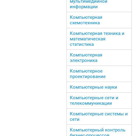
мультимедийной
информации
Компьютерная
схемотехника
Компьютерная техника и
математическая
статистика
Компьютерная
электроника
Компьютерное
проектирование
Компьютерные науки
Компьютерные сети и
телекоммуникации
Компьютерные системы и
сети
Компьютерный контроль
бизнес-процессов