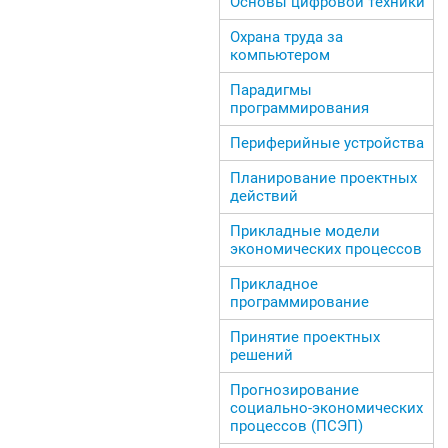
Основы цифровой техники
Охрана труда за
компьютером
Парадигмы
программирования
Периферийные устройства
Планирование проектных
действий
Прикладные модели
экономических процессов
Прикладное
программирование
Принятие проектных
решений
Прогнозирование
социально-экономических
процессов (ПСЭП)