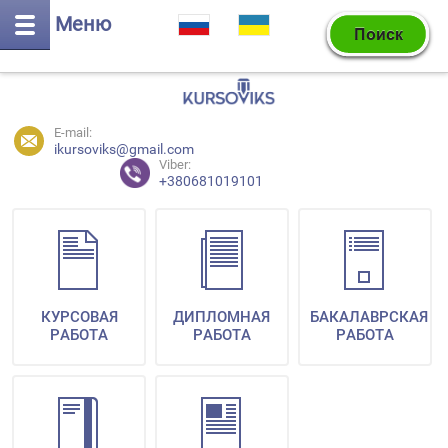
Меню
E-mail:
ikursoviks@gmail.com
Viber:
+380681019101
КУРСОВАЯ
ДИПЛОМНАЯ
БАКАЛАВРСКАЯ
РАБОТА
РАБОТА
РАБОТА