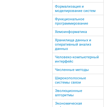
Формализация и
моделирование систем
Функциональное
программирование
Хемоинформатика
Хранилища данных и
оперативный анализ
данных
Человеко-компьютерный
интерфейс
Численные методы
Широкополосные
системы связи
Эволюционные
алгоритмы
Экономическая