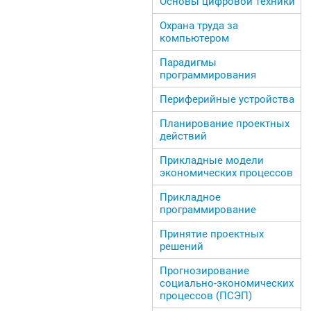
Основы цифровой техники
Охрана труда за
компьютером
Парадигмы
программирования
Периферийные устройства
Планирование проектных
действий
Прикладные модели
экономических процессов
Прикладное
программирование
Принятие проектных
решений
Прогнозирование
социально-экономических
процессов (ПСЭП)