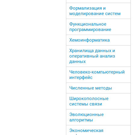
Формализация и
моделирование систем
Функциональное
программирование
Хемоинформатика
Хранилища данных и
оперативный анализ
данных
Человеко-компьютерный
интерфейс
Численные методы
Широкополосные
системы связи
Эволюционные
алгоритмы
Экономическая