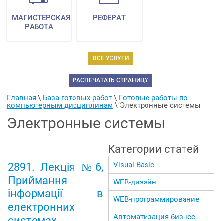
МАГИСТЕРСКАЯ
РЕФЕРАТ
РАБОТА
ВСЕ УСЛУГИ
РАСПЕЧАТАТЬ СТРАНИЦУ
Главная
 \ 
База готовых работ
 \ 
Готовые работы по 
компьютерным дисциплинам
 \ 
Электронные системы
Электронные системы
Категории статей
Visual Basic
2891. Лекція №6,
Приймання
WEB-дизайн
інформації в
WEB-программирование
електронних
Автоматизация бизнес-
системах