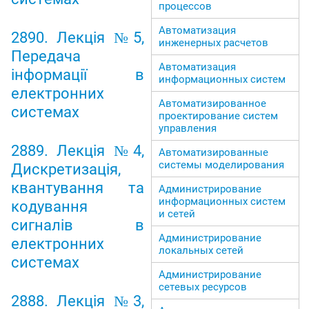
процессов
Автоматизация
2890. Лекція №5,
инженерных расчетов
Передача
Автоматизация
інформації в
информационных систем
електронних
Автоматизированное
системах
проектирование систем
управления
2889. Лекція №4,
Автоматизированные
системы моделирования
Дискретизація,
квантування та
Администрирование
информационных систем
кодування
и сетей
сигналів в
Администрирование
електронних
локальных сетей
системах
Администрирование
сетевых ресурсов
2888. Лекція №3,