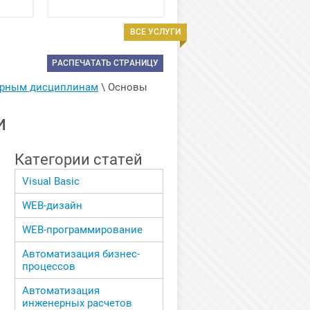
ВСЕ УСЛУГИ
РАСПЕЧАТАТЬ СТРАНИЦУ
ерным дисциплинам
 \ 
Основы 
и
Категории статей
Visual Basic
WEB-дизайн
WEB-программирование
Автоматизация бизнес-
процессов
Автоматизация
инженерных расчетов