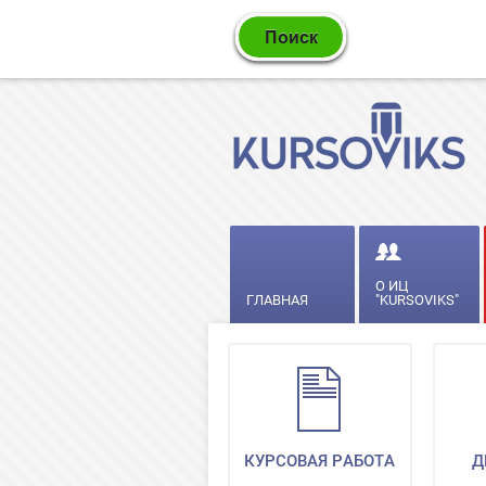
О ИЦ
ГЛАВНАЯ
"KURSOVIKS"
КУРСОВАЯ РАБОТА
Д