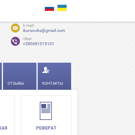
E-mail:
ikursoviks@gmail.com
Viber:
+380681019101
ОТЗЫВЫ
КОНТАКТЫ
КАЯ
РЕФЕРАТ