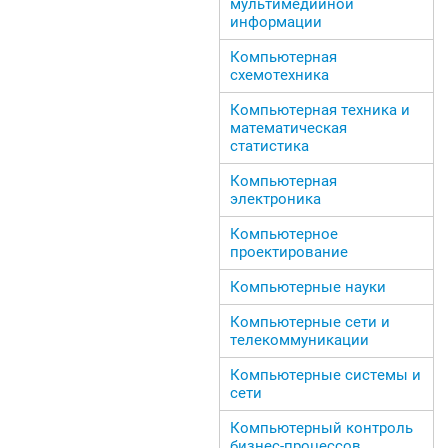
мультимедийной
информации
Компьютерная
схемотехника
Компьютерная техника и
математическая
статистика
Компьютерная
электроника
Компьютерное
проектирование
Компьютерные науки
Компьютерные сети и
телекоммуникации
Компьютерные системы и
сети
Компьютерный контроль
бизнес-процессов