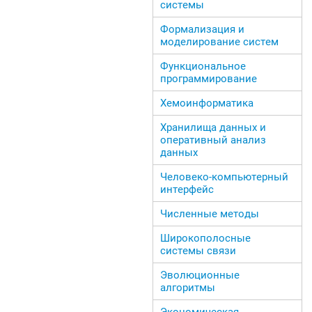
системы
Формализация и
моделирование систем
Функциональное
программирование
Хемоинформатика
Хранилища данных и
оперативный анализ
данных
Человеко-компьютерный
интерфейс
Численные методы
Широкополосные
системы связи
Эволюционные
алгоритмы
Экономическая