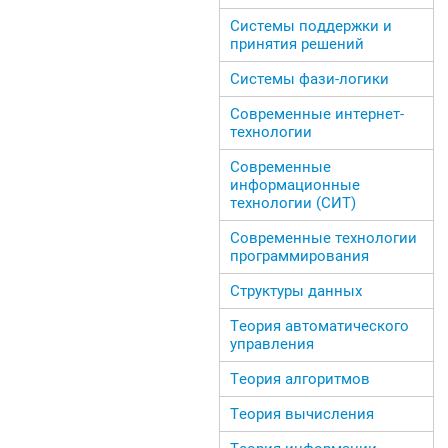
Системы поддержки и
принятия решений
Системы фази-логики
Современные интернет-
технологии
Современные
информационные
технологии (СИТ)
Современные технологии
программирования
Структуры данных
Теория автоматического
управления
Теория алгоритмов
Теория вычисления