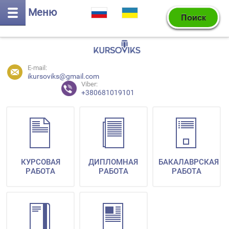
Меню
E-mail:
ikursoviks@gmail.com
Viber:
+380681019101
КУРСОВАЯ
ДИПЛОМНАЯ
БАКАЛАВРСКАЯ
РАБОТА
РАБОТА
РАБОТА