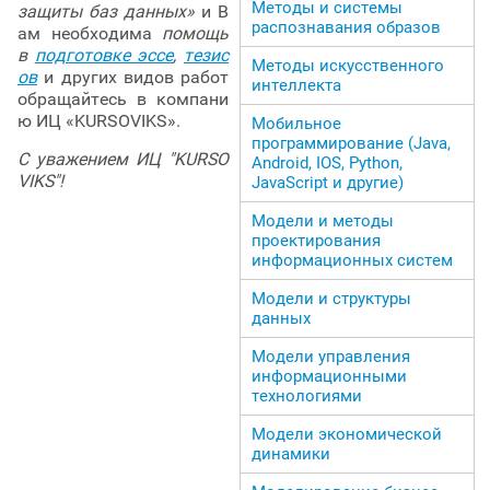
Методы и системы
защиты баз данных»
и В
распознавания образов
ам необходима
помощь
в
подготовке эссе
,
тезис
Методы искусственного
ов
и других видов работ
интеллекта
обращайтесь в компани
ю ИЦ «KURSOVIKS».
Мобильное
программирование (Java,
С уважением ИЦ "KURSO
Android, IOS, Python,
VIKS"!
JavaScript и другие)
Модели и методы
проектирования
информационных систем
Модели и структуры
данных
Модели управления
информационными
технологиями
Модели экономической
динамики