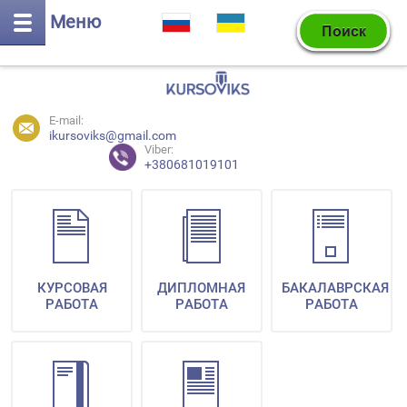
Меню
E-mail:
ikursoviks@gmail.com
Viber:
+380681019101
КУРСОВАЯ
ДИПЛОМНАЯ
БАКАЛАВРСКАЯ
РАБОТА
РАБОТА
РАБОТА