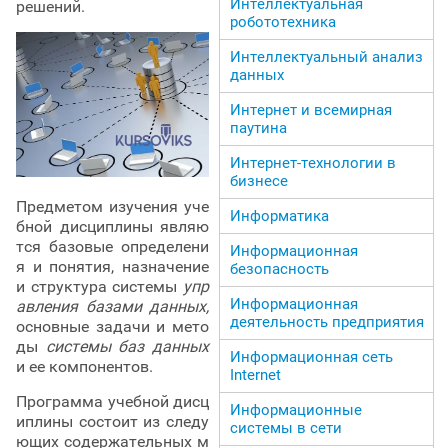
Интеллектуальная
решений.
робототехника
Интеллектуальный анализ
данных
Интернет и всемирная
паутина
Интернет-технологии в
бизнесе
Предметом изучения уче
Информатика
бной дисциплины являю
тся базовые определени
Информационная
я и понятия, назначение
безопасность
и структура системы
упр
Информационная
авления базами данных,
деятельность предприятия
основные задачи и мето
ды
системы баз данных
Информационная сеть
и ее компонентов.
Internet
Программа учебной дисц
Информационные
иплины состоит из следу
системы в сети
ющих содержательных м