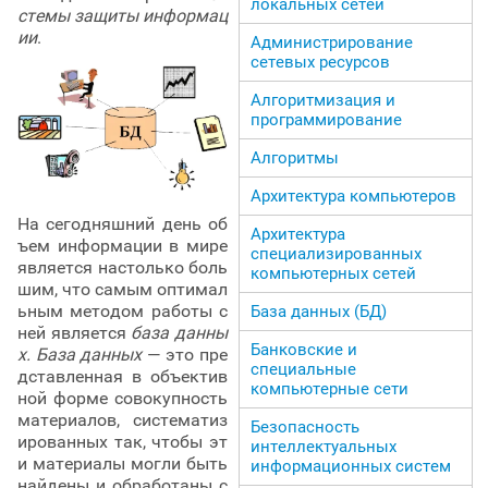
локальных сетей
стемы защиты информац
ии
.
Администрирование
сетевых ресурсов
Алгоритмизация и
программирование
Алгоритмы
Архитектура компьютеров
На сегодняшний день об
Архитектура
ъем информации в мире
специализированных
является настолько боль
компьютерных сетей
шим, что самым оптимал
ьным методом работы с
База данных (БД)
ней является
база данны
Банковские и
х. База данных
— это пре
специальные
дставленная в объектив
компьютерные сети
ной форме совокупность
материалов, систематиз
Безопасность
ированных так, чтобы эт
интеллектуальных
и материалы могли быть
информационных систем
найдены и обработаны с