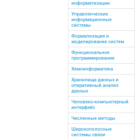
информатизации
Управленческие
информационные
системы
Формализация и
моделирование систем
Функциональное
программирование
Хемоинформатика
Хранилища данных и
оперативный анализ
данных
Человеко-компьютерный
интерфейс
Численные методы
Широкополосные
системы связи