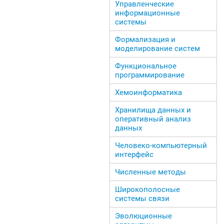
Управленческие
информационные
системы
Формализация и
моделирование систем
Функциональное
программирование
Хемоинформатика
Хранилища данных и
оперативный анализ
данных
Человеко-компьютерный
интерфейс
Численные методы
Широкополосные
системы связи
Эволюционные