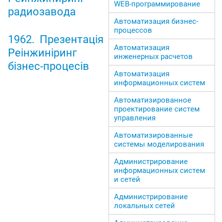
WEB-программирование
радиозавода
Автоматизация бизнес-
процессов
1962. Презентація
Автоматизация
Реінжиніринг
инженерных расчетов
бізнес-процесів
Автоматизация
информационных систем
Автоматизированное
проектирование систем
управления
Автоматизированные
системы моделирования
Администрирование
информационных систем
и сетей
Администрирование
локальных сетей