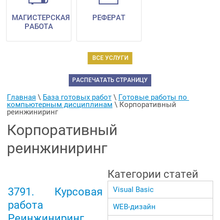
МАГИСТЕРСКАЯ
РЕФЕРАТ
РАБОТА
ВСЕ УСЛУГИ
РАСПЕЧАТАТЬ СТРАНИЦУ
Главная
 \ 
База готовых работ
 \ 
Готовые работы по 
компьютерным дисциплинам
 \ 
Корпоративный 
реинжиниринг
Корпоративный
реинжиниринг
Категории статей
Visual Basic
3791. Курсовая
работа
WEB-дизайн
Реинжиниринг