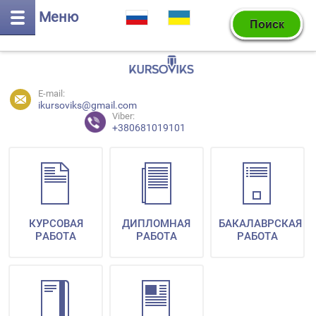
Меню
E-mail:
ikursoviks@gmail.com
Viber:
+380681019101
КУРСОВАЯ
ДИПЛОМНАЯ
БАКАЛАВРСКАЯ
РАБОТА
РАБОТА
РАБОТА