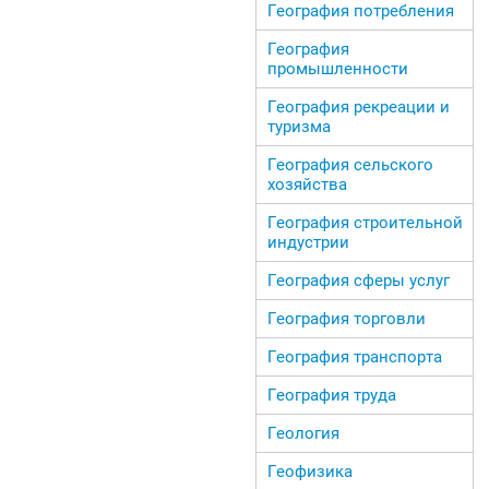
География потребления
География
промышленности
География рекреации и
туризма
География сельского
хозяйства
География строительной
индустрии
География сферы услуг
География торговли
География транспорта
География труда
Геология
Геофизика