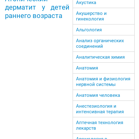
Акустика
дерматит у детей
Акушерство и
раннего возраста
гинекология
Альгология
Анализ органических
соединений
Аналитическая химия
Анатомия
Анатомия и физиология
нервной системы
Анатомия человека
Анестезиология и
интенсивная терапия
Аптечная технология
лекарств
Аромология в