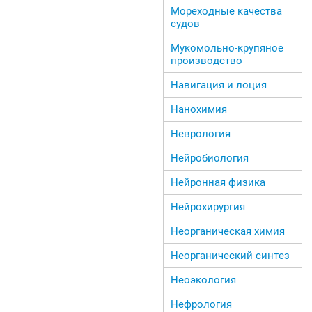
Мореходные качества
судов
Мукомольно-крупяное
производство
Навигация и лоция
Нанохимия
Неврология
Нейробиология
Нейронная физика
Нейрохирургия
Неорганическая химия
Неорганический синтез
Неоэкология
Нефрология