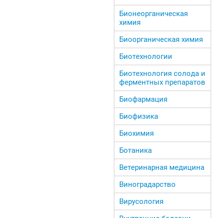
Бионеорганическая
химия
Биоорганическая химия
Биотехнологии
Биотехнология солода и
ферментных препаратов
Биофармация
Биофизика
Биохимия
Ботаника
Ветеринарная медицина
Виноградарство
Вирусология