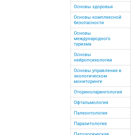
Основы здоровья
Основы комплексной
безопасности
Основы
международного
туризма
Основы
нейропсихологии
Основы управления в
экологическом
мониторинге
Оториноларингология
Офтальмология
Палеонтология
Паразитология
Патологическая