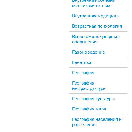
Внутренние болезни
мелких животных
Внутренняя медицина
Возрастная психология
Высокомолекулярные
соединения
Газоноведение
Генетика
География
География
инфраструктуры
География культуры
География мира
География населения и
расселения