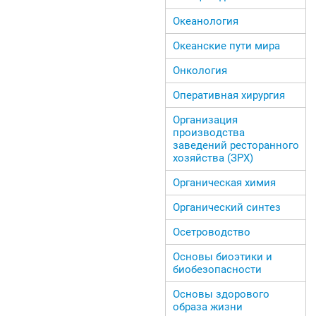
Океанология
Океанские пути мира
Онкология
Оперативная хирургия
Организация
производства
заведений ресторанного
хозяйства (ЗРХ)
Органическая химия
Органический синтез
Осетроводство
Основы биоэтики и
биобезопасности
Основы здорового
образа жизни