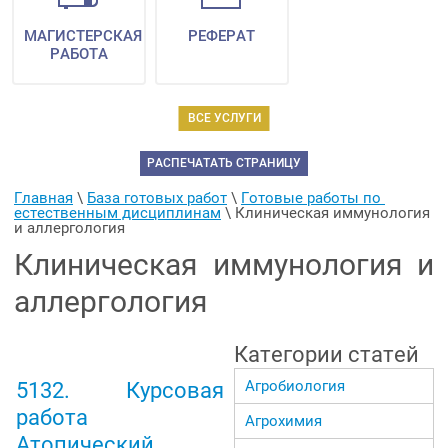
МАГИСТЕРСКАЯ
РЕФЕРАТ
РАБОТА
ВСЕ УСЛУГИ
РАСПЕЧАТАТЬ СТРАНИЦУ
Главная
 \ 
База готовых работ
 \ 
Готовые работы по 
естественным дисциплинам
 \ 
Клиническая иммунология 
и аллергология
Клиническая иммунология и
аллергология
Категории статей
Агробиология
5132. Курсовая
работа
Агрохимия
Атопический