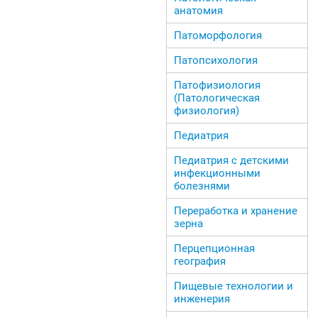
анатомия
Патоморфология
Патопсихология
Патофизиология
(Патологическая
физиология)
Педиатрия
Педиатрия с детскими
инфекционными
болезнями
Переработка и хранение
зерна
Перцепционная
география
Пищевые технологии и
инженерия