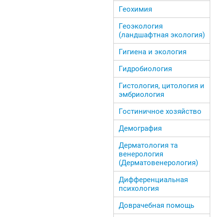
Геохимия
Геоэкология
(ландшафтная экология)
Гигиена и экология
Гидробиология
Гистология, цитология и
эмбриология
Гостиничное хозяйство
Демография
Дерматология та
венерология
(Дерматовенерология)
Дифференциальная
психология
Доврачебная помощь