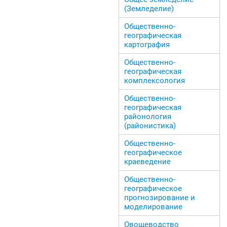
(Земледелие)
Общественно-
географическая
картография
Общественно-
географическая
комплексология
Общественно-
географическая
районология
(районистика)
Общественно-
географическое
краеведение
Общественно-
географическое
прогнозирование и
моделирование
Овощеводство