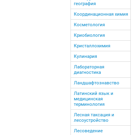
география
Координационная химия
Косметология
Криобиология
Кристаллохимия
Кулинария
Лабораторная
диагностика
Ландшафтознавство
Латинский язык и
медицинская
терминология
Лесная таксация и
лесоустройство
Лесоведение