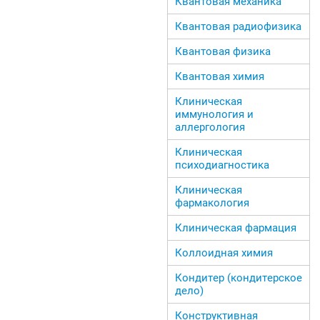
Квантовая механика
Квантовая радиофизика
Квантовая физика
Квантовая химия
Клиническая
иммунология и
аллергология
Клиническая
психодиагностика
Клиническая
фармакология
Клиническая фармация
Коллоидная химия
Кондитер (кондитерское
дело)
Конструктивная