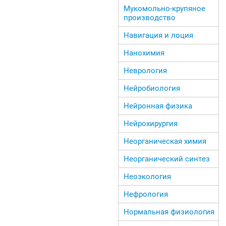
Мукомольно-крупяное
производство
Навигация и лоция
Нанохимия
Неврология
Нейробиология
Нейронная физика
Нейрохирургия
Неорганическая химия
Неорганический синтез
Неоэкология
Нефрология
Нормальная физиология