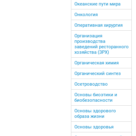
Океанские пути мира
Онкология
Оперативная хирургия
Организация
производства
заведений ресторанного
хозяйства (ЗРХ)
Органическая химия
Органический синтез
Осетроводство
Основы биоэтики и
биобезопасности
Основы здорового
образа жизни
Основы здоровья