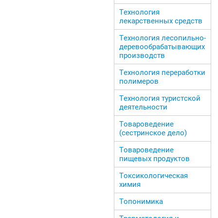
Технология
лекарственных средств
Технология лесопильно-
деревообрабатывающих
производств
Технология переработки
полимеров
Технология туристской
деятельности
Товароведение
(сестринское дело)
Товароведение
пищевых продуктов
Токсикологическая
химия
Топонимика