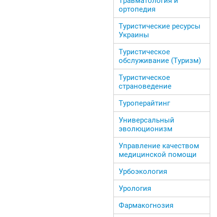
Травматология и
ортопедия
Туристические ресурсы
Украины
Туристическое
обслуживание (Туризм)
Туристическое
страноведение
Туроперайтинг
Универсальный
эволюционизм
Управление качеством
медицинской помощи
Урбоэкология
Урология
Фармакогнозия