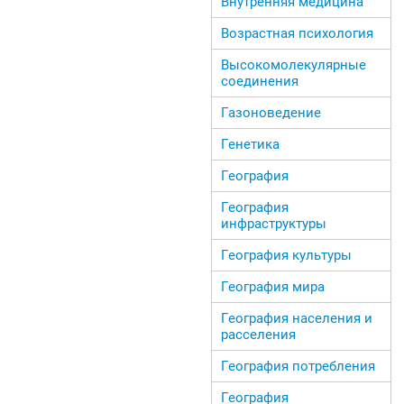
Внутренняя медицина
Возрастная психология
Высокомолекулярные
соединения
Газоноведение
Генетика
География
География
инфраструктуры
География культуры
География мира
География населения и
расселения
География потребления
География