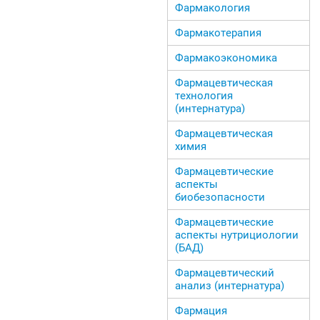
Фармакология
Фармакотерапия
Фармакоэкономика
Фармацевтическая
технология
(интернатура)
Фармацевтическая
химия
Фармацевтические
аспекты
биобезопасности
Фармацевтические
аспекты нутрициологии
(БАД)
Фармацевтический
анализ (интернатура)
Фармация