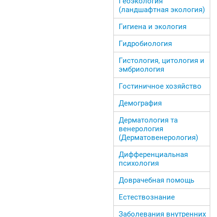
Геоэкология
(ландшафтная экология)
Гигиена и экология
Гидробиология
Гистология, цитология и
эмбриология
Гостиничное хозяйство
Демография
Дерматология та
венерология
(Дерматовенерология)
Дифференциальная
психология
Доврачебная помощь
Естествознание
Заболевания внутренних