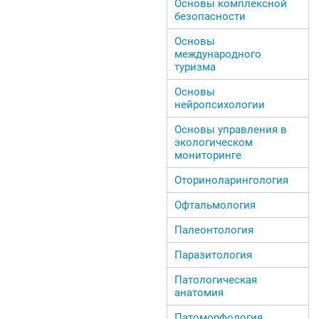
Основы комплексной
безопасности
Основы
международного
туризма
Основы
нейропсихологии
Основы управления в
экологическом
мониторинге
Оториноларингология
Офтальмология
Палеонтология
Паразитология
Патологическая
анатомия
Патоморфология