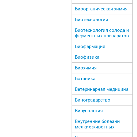
Биоорганическая химия
Биотехнологии
Биотехнология солода и
ферментных препаратов
Биофармация
Биофизика
Биохимия
Ботаника
Ветеринарная медицина
Виноградарство
Вирусология
Внутренние болезни
мелких животных