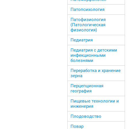
Патопсихология
Патофизиология
(Патологическая
физиология)
Педиатрия
Педиатрия с детскими
инфекционными
болезнями
Переработка и хранение
зерна
Перцепционная
география
Пищевые технологии и
инженерия
Плодоводство
Повар