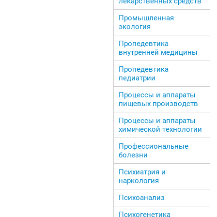
лекарственных средств
Промышленная
экология
Пропедевтика
внутренней медицины
Пропедевтика
педиатрии
Процессы и аппараты
пищевых производств
Процессы и аппараты
химической технологии
Профессиональные
болезни
Психиатрия и
наркология
Психоанализ
Психогенетика