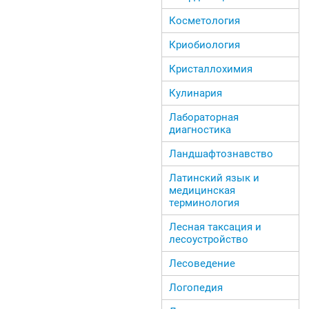
Косметология
Криобиология
Кристаллохимия
Кулинария
Лабораторная
диагностика
Ландшафтознавство
Латинский язык и
медицинская
терминология
Лесная таксация и
лесоустройство
Лесоведение
Логопедия