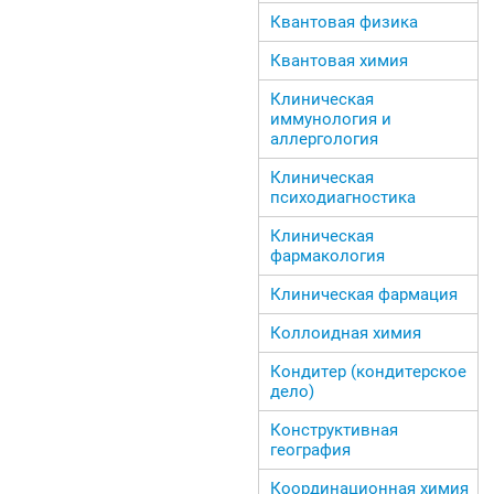
Квантовая физика
Квантовая химия
Клиническая
иммунология и
аллергология
Клиническая
психодиагностика
Клиническая
фармакология
Клиническая фармация
Коллоидная химия
Кондитер (кондитерское
дело)
Конструктивная
география
Координационная химия