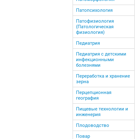
Патопсихология
Патофизиология
(Патологическая
физиология)
Педиатрия
Педиатрия с детскими
инфекционными
болезнями
Переработка и хранение
зерна
Перцепционная
география
Пищевые технологии и
инженерия
Плодоводство
Повар