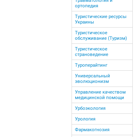
Травматология и
ортопедия
Туристические ресурсы
Украины
Туристическое
обслуживание (Туризм)
Туристическое
страноведение
Туроперайтинг
Универсальный
эволюционизм
Управление качеством
медицинской помощи
Урбоэкология
Урология
Фармакогнозия