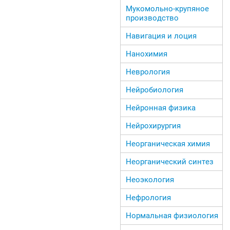
Мукомольно-крупяное
производство
Навигация и лоция
Нанохимия
Неврология
Нейробиология
Нейронная физика
Нейрохирургия
Неорганическая химия
Неорганический синтез
Неоэкология
Нефрология
Нормальная физиология