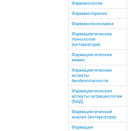
Фармакология
Фармакотерапия
Фармакоэкономика
Фармацевтическая
технология
(интернатура)
Фармацевтическая
химия
Фармацевтические
аспекты
биобезопасности
Фармацевтические
аспекты нутрициологии
(БАД)
Фармацевтический
анализ (интернатура)
Фармация