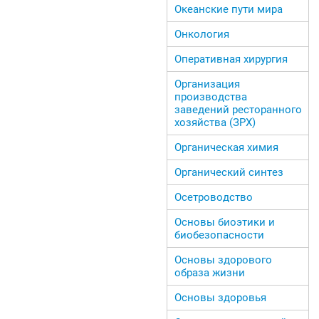
Океанские пути мира
Онкология
Оперативная хирургия
Организация
производства
заведений ресторанного
хозяйства (ЗРХ)
Органическая химия
Органический синтез
Осетроводство
Основы биоэтики и
биобезопасности
Основы здорового
образа жизни
Основы здоровья