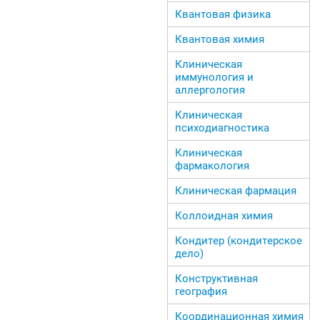
Квантовая физика
Квантовая химия
Клиническая
иммунология и
аллергология
Клиническая
психодиагностика
Клиническая
фармакология
Клиническая фармация
Коллоидная химия
Кондитер (кондитерское
дело)
Конструктивная
география
Координационная химия