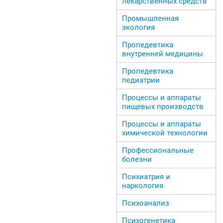
лекарственных средств
Промышленная
экология
Пропедевтика
внутренней медицины
Пропедевтика
педиатрии
Процессы и аппараты
пищевых производств
Процессы и аппараты
химической технологии
Профессиональные
болезни
Психиатрия и
наркология
Психоанализ
Психогенетика