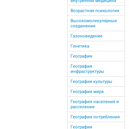
Внутренняя медицина
Возрастная психология
Высокомолекулярные
соединения
Газоноведение
Генетика
География
География
инфраструктуры
География культуры
География мира
География населения и
расселения
География потребления
География