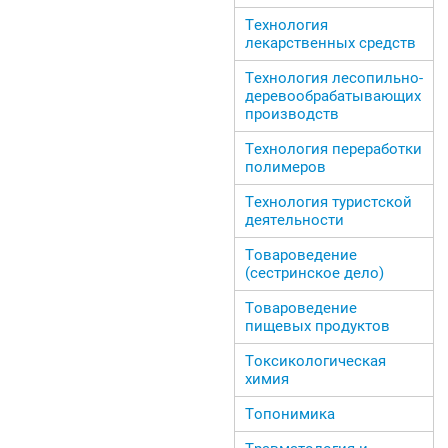
Технология
лекарственных средств
Технология лесопильно-
деревообрабатывающих
производств
Технология переработки
полимеров
Технология туристской
деятельности
Товароведение
(сестринское дело)
Товароведение
пищевых продуктов
Токсикологическая
химия
Топонимика