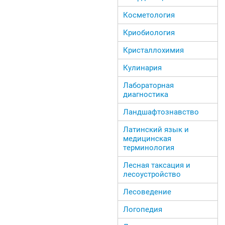
Косметология
Криобиология
Кристаллохимия
Кулинария
Лабораторная
диагностика
Ландшафтознавство
Латинский язык и
медицинская
терминология
Лесная таксация и
лесоустройство
Лесоведение
Логопедия