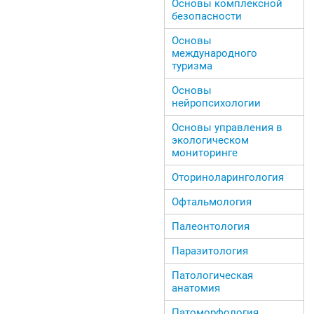
Основы комплексной
безопасности
Основы
международного
туризма
Основы
нейропсихологии
Основы управления в
экологическом
мониторинге
Оториноларингология
Офтальмология
Палеонтология
Паразитология
Патологическая
анатомия
Патоморфология