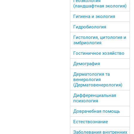
Геоэкология
(ландшафтная экология)
Гигиена и экология
Гидробиология
Гистология, цитология и
эмбриология
Гостиничное хозяйство
Демография
Дерматология та
венерология
(Дерматовенерология)
Дифференциальная
психология
Доврачебная помощь
Естествознание
Заболевания внутренних