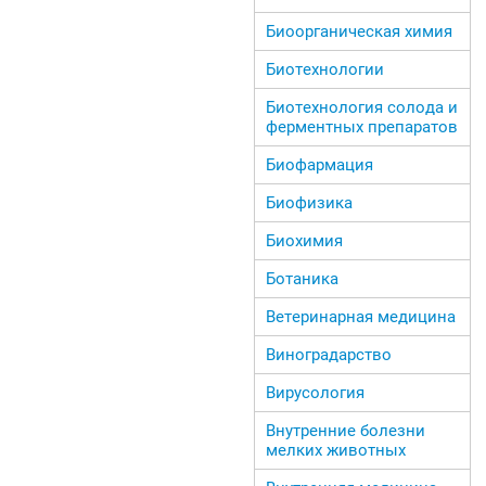
Биоорганическая химия
Биотехнологии
Биотехнология солода и
ферментных препаратов
Биофармация
Биофизика
Биохимия
Ботаника
Ветеринарная медицина
Виноградарство
Вирусология
Внутренние болезни
мелких животных