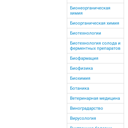
Бионеорганическая
химия
Биоорганическая химия
Биотехнологии
Биотехнология солода и
ферментных препаратов
Биофармация
Биофизика
Биохимия
Ботаника
Ветеринарная медицина
Виноградарство
Вирусология