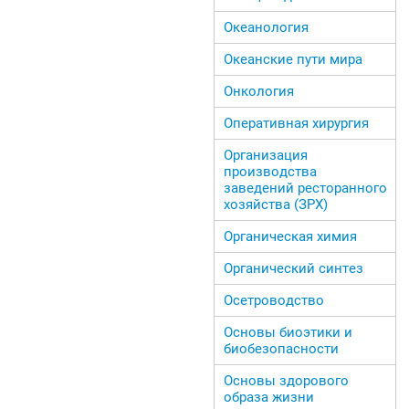
Океанология
Океанские пути мира
Онкология
Оперативная хирургия
Организация
производства
заведений ресторанного
хозяйства (ЗРХ)
Органическая химия
Органический синтез
Осетроводство
Основы биоэтики и
биобезопасности
Основы здорового
образа жизни