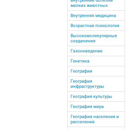
Внутренние болезни
мелких животных
Внутренняя медицина
Возрастная психология
Высокомолекулярные
соединения
Газоноведение
Генетика
География
География
инфраструктуры
География культуры
География мира
География населения и
расселения