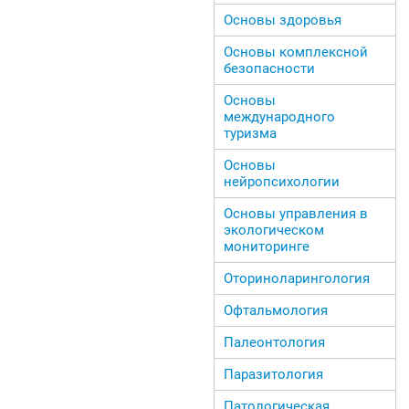
Основы здоровья
Основы комплексной
безопасности
Основы
международного
туризма
Основы
нейропсихологии
Основы управления в
экологическом
мониторинге
Оториноларингология
Офтальмология
Палеонтология
Паразитология
Патологическая