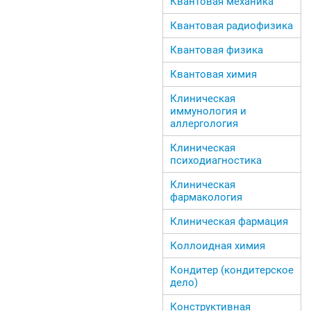
Квантовая механика
Квантовая радиофизика
Квантовая физика
Квантовая химия
Клиническая
иммунология и
аллергология
Клиническая
психодиагностика
Клиническая
фармакология
Клиническая фармация
Коллоидная химия
Кондитер (кондитерское
дело)
Конструктивная