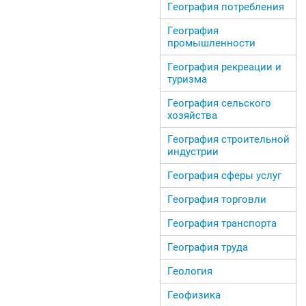
География потребления
География
промышленности
География рекреации и
туризма
География сельского
хозяйства
География строительной
индустрии
География сферы услуг
География торговли
География транспорта
География труда
Геология
Геофизика