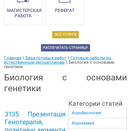
МАГИСТЕРСКАЯ
РЕФЕРАТ
РАБОТА
ВСЕ УСЛУГИ
РАСПЕЧАТАТЬ СТРАНИЦУ
Главная
 \ 
База готовых работ
 \ 
Готовые работы по 
естественным дисциплинам
 \ 
Биология с основами 
генетики
Биология с основами
генетики
Категории статей
Агробиология
3135. Презентація
Генотерапія,
Агрохимия
позитивні моменти