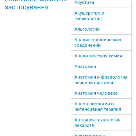
Акустика
застосування
Акушерство и
гинекология
Альгология
Анализ органических
соединений
Аналитическая химия
Анатомия
Анатомия и физиология
нервной системы
Анатомия человека
Анестезиология и
интенсивная терапия
Аптечная технология
лекарств
Аромология в