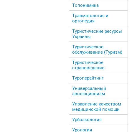
Топонимика
Травматология и
ортопедия
Туристические ресурсы
Украины
Туристическое
обслуживание (Туризм)
Туристическое
страноведение
Туроперайтинг
Универсальный
эволюционизм
Управление качеством
медицинской помощи
Урбоэкология
Урология