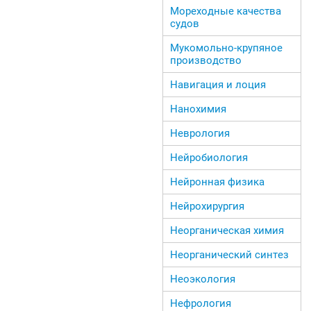
Мореходные качества
судов
Мукомольно-крупяное
производство
Навигация и лоция
Нанохимия
Неврология
Нейробиология
Нейронная физика
Нейрохирургия
Неорганическая химия
Неорганический синтез
Неоэкология
Нефрология