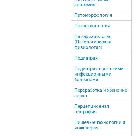
анатомия
Патоморфология
Патопсихология
Патофизиология
(Патологическая
физиология)
Педиатрия
Педиатрия с детскими
инфекционными
болезнями
Переработка и хранение
зерна
Перцепционная
география
Пищевые технологии и
инженерия