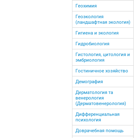
Геохимия
Геоэкология
(ландшафтная экология)
Гигиена и экология
Гидробиология
Гистология, цитология и
эмбриология
Гостиничное хозяйство
Демография
Дерматология та
венерология
(Дерматовенерология)
Дифференциальная
психология
Доврачебная помощь