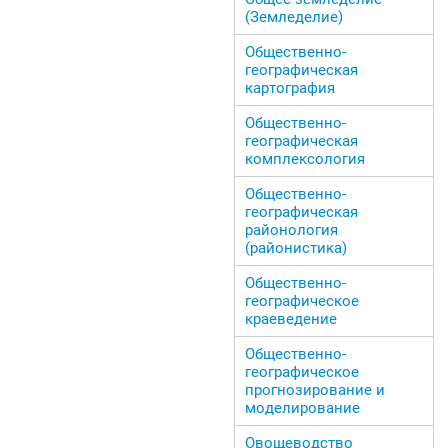
(Земледелие)
Общественно-
географическая
картография
Общественно-
географическая
комплексология
Общественно-
географическая
районология
(районистика)
Общественно-
географическое
краеведение
Общественно-
географическое
прогнозирование и
моделирование
Овощеводство