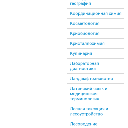
география
Координационная химия
Косметология
Криобиология
Кристаллохимия
Кулинария
Лабораторная
диагностика
Ландшафтознавство
Латинский язык и
медицинская
терминология
Лесная таксация и
лесоустройство
Лесоведение