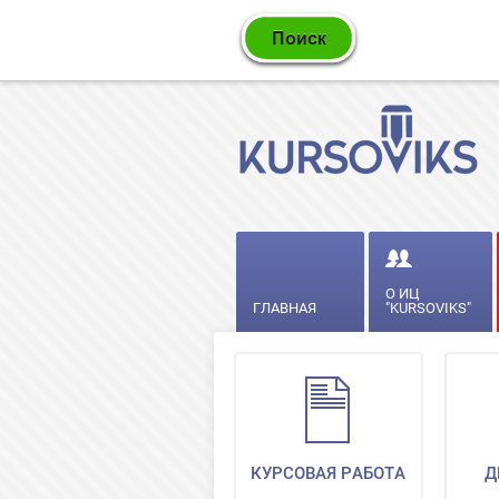
О ИЦ
ГЛАВНАЯ
"KURSOVIKS"
КУРСОВАЯ РАБОТА
Д