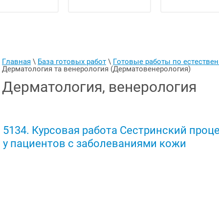
Главная
 \ 
База готовых работ
 \ 
Готовые работы по естеств
Дерматология та венерология (Дерматовенерология)
Дерматология, венерология
5134. Курсовая работа Сестринский проц
у пациентов с заболеваниями кожи