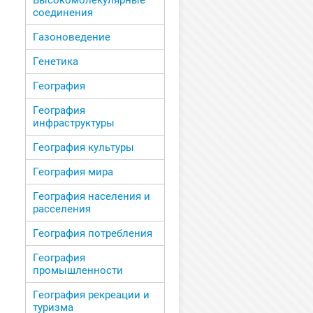
Высокомолекулярные
соединения
Газоноведение
Генетика
География
География
инфраструктуры
География культуры
География мира
География населения и
расселения
География потребления
География
промышленности
География рекреации и
туризма