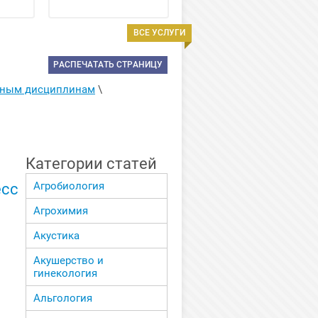
ВСЕ УСЛУГИ
РАСПЕЧАТАТЬ СТРАНИЦУ
енным дисциплинам
 \ 
Категории статей
Агробиология
есс
Агрохимия
Акустика
Акушерство и
гинекология
Альгология