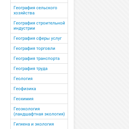
География сельского
хозяйства
География строительной
индустрии
География сферы услуг
География торговли
География транспорта
География труда
Геология
Геофизика
Геохимия
Геоэкология
(ландшафтная экология)
Гигиена и экология