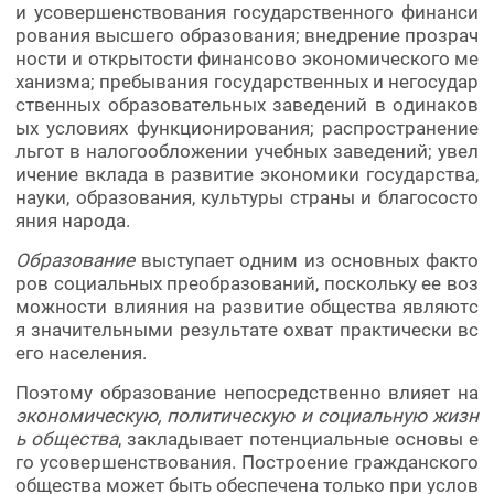
и усовершенствования государственного финанси
рования высшего образования; внедрение прозрач
ности и открытости финансово экономического ме
ханизма; пребывания государственных и негосудар
ственных образовательных заведений в одинаков
ых условиях функционирования; распространение
льгот в налогообложении учебных заведений; увел
ичение вклада в развитие экономики государства,
науки, образования, культуры страны и благососто
яния народа.
Образование
выступает одним из основных факто
ров социальных преобразований, поскольку ее воз
можности влияния на развитие общества являютс
я значительными результате охват практически вс
его населения.
Поэтому образование непосредственно влияет на
экономическую, политическую и социальную жизн
ь общества
, закладывает потенциальные основы е
го усовершенствования. Построение гражданского
общества может быть обеспечена только при услов