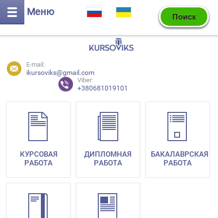
Меню
E-mail:
ikursoviks@gmail.com
Viber:
+380681019101
КУРСОВАЯ
ДИПЛОМНАЯ
БАКАЛАВРСКАЯ
РАБОТА
РАБОТА
РАБОТА