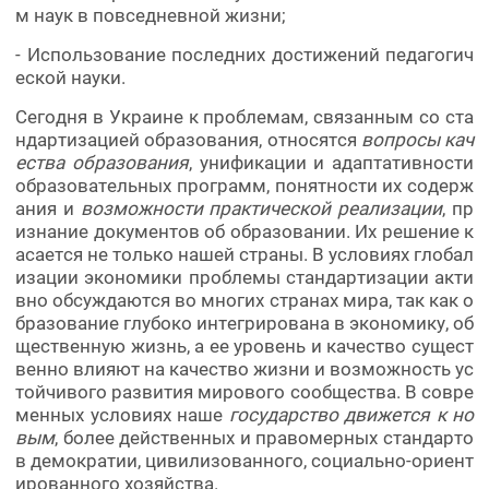
м наук в повседневной жизни;
- Использование последних достижений педагогич
еской науки.
Сегодня в Украине к проблемам, связанным со ста
ндартизацией образования, относятся
вопросы кач
ества образования
, унификации и адаптативности
образовательных программ, понятности их содерж
ания и
возможности практической реализации
, пр
изнание документов об образовании. Их решение к
асается не только нашей страны. В условиях глобал
изации экономики проблемы стандартизации акти
вно обсуждаются во многих странах мира, так как о
бразование глубоко интегрирована в экономику, об
щественную жизнь, а ее уровень и качество сущест
венно влияют на качество жизни и возможность ус
тойчивого развития мирового сообщества. В совре
менных условиях наше
государство движется к но
вым
, более действенных и правомерных стандарто
в демократии, цивилизованного, социально-ориент
ированного хозяйства.