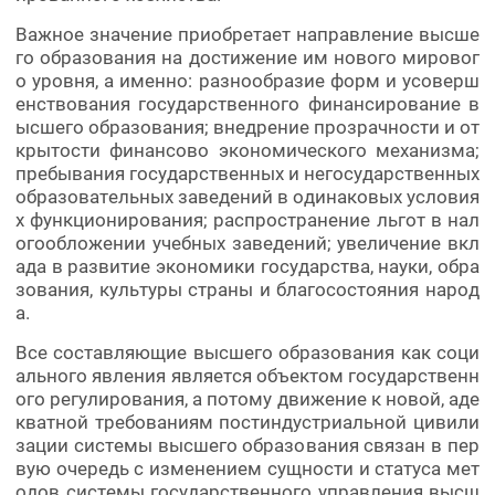
Важное значение приобретает направление высше
го образования на достижение им нового мировог
о уровня, а именно: разнообразие форм и усоверш
енствования государственного финансирование в
ысшего образования; внедрение прозрачности и от
крытости финансово экономического механизма;
пребывания государственных и негосударственных
образовательных заведений в одинаковых условия
х функционирования; распространение льгот в нал
огообложении учебных заведений; увеличение вкл
ада в развитие экономики государства, науки, обра
зования, культуры страны и благосостояния народ
а.
Все составляющие высшего образования как соци
ального явления является объектом государственн
ого регулирования, а потому движение к новой, аде
кватной требованиям постиндустриальной цивили
зации системы высшего образования связан в пер
вую очередь с изменением сущности и статуса мет
одов системы государственного управления высш