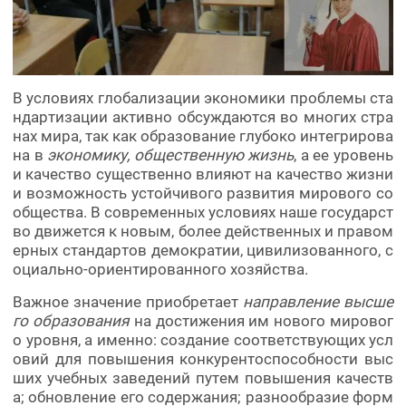
В условиях глобализации экономики проблемы ста
ндартизации активно обсуждаются во многих стра
нах мира, так как образование глубоко интегрирова
на в
экономику, общественную жизнь
, а ее уровень
и качество существенно влияют на качество жизни
и возможность устойчивого развития мирового со
общества. В современных условиях наше государст
во движется к новым, более действенных и правом
ерных стандартов демократии, цивилизованного, с
оциально-ориентированного хозяйства.
Важное значение приобретает
направление высше
го образования
на достижения им нового мировог
о уровня, а именно: создание соответствующих усл
овий для повышения конкурентоспособности выс
ших учебных заведений путем повышения качеств
а; обновление его содержания; разнообразие форм